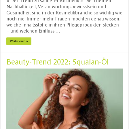
« Der Trend zu sauberer Kosmetik » Die Themen
Nachhaltigkeit, Verantwortungsbewusstsein und
Gesundheit sind in der Kosmetikbranche so wichtig wie
noch nie. Immer mehr Frauen möchten genau wissen,
welche Inhaltsstoffe in ihren Pflegeprodukten stecken
– und welchen Einfluss …
Weiterlesen »
Beauty-Trend 2022: Squalan-Öl