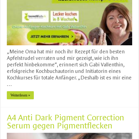
„Meine Oma hat mir noch ihr Rezept für den besten
Apfelstrudel verraten und mir gezeigt, wie ich ihn
perfekt hinbekomme“, erinnert sich Gabi Vallenthin,
erfolgreiche Kochbuchautorin und Initiatorin eines
Kochkurses für totale Anfänger. „Deshalb ist es mir eine
…
Weiterlesen »
A4 Anti Dark Pigment Correction
Serum gegen Pigmentflecken