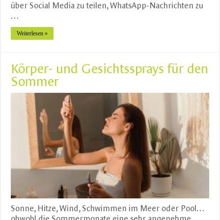
über Social Media zu teilen, WhatsApp-Nachrichten zu
…
Weiterlesen »
Körper- und Gesichtssprays für den
Sommer
Sonne, Hitze, Wind, Schwimmen im Meer oder Pool…
obwohl die Sommermonate eine sehr angenehme