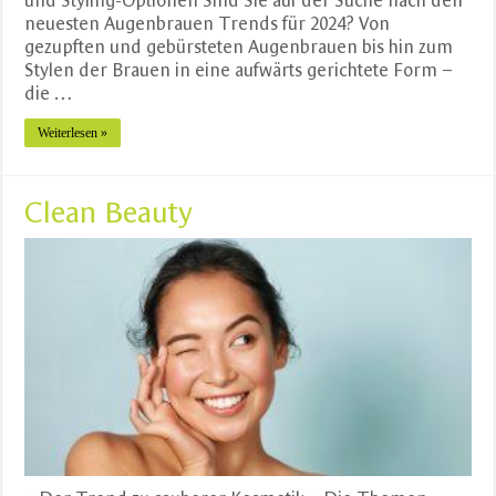
und Styling-Optionen Sind Sie auf der Suche nach den
neuesten Augenbrauen Trends für 2024? Von
gezupften und gebürsteten Augenbrauen bis hin zum
Stylen der Brauen in eine aufwärts gerichtete Form –
die …
Weiterlesen »
Clean Beauty