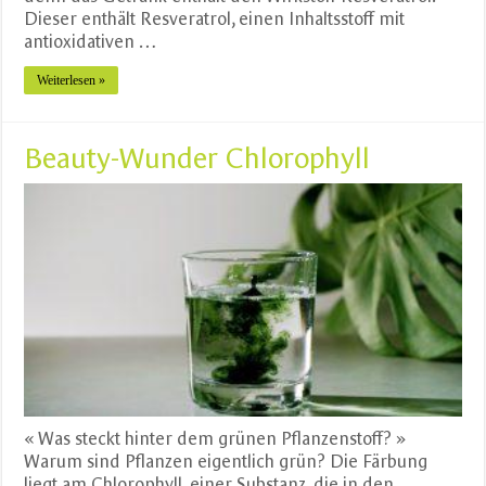
Dieser enthält Resveratrol, einen Inhaltsstoff mit
antioxidativen …
Weiterlesen »
Beauty-Wunder Chlorophyll
« Was steckt hinter dem grünen Pflanzenstoff? »
Warum sind Pflanzen eigentlich grün? Die Färbung
liegt am Chlorophyll, einer Substanz, die in den