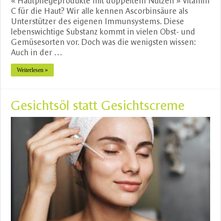
« Hautpflegeprodukte mit doppeltem Nutzen » Vitamin
C für die Haut? Wir alle kennen Ascorbinsäure als
Unterstützer des eigenen Immunsystems. Diese
lebenswichtige Substanz kommt in vielen Obst- und
Gemüsesorten vor. Doch was die wenigsten wissen:
Auch in der …
Weiterlesen »
Gesichtsöl statt Gesichtscreme