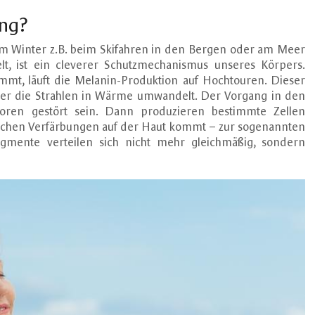
ng?
im Winter z.B. beim Skifahren in den Bergen oder am Meer
lt, ist ein cleverer Schutzmechanismus unseres Körpers.
mmt, läuft die Melanin-Produktion auf Hochtouren. Dieser
m er die Strahlen in Wärme umwandelt. Der Vorgang in den
oren gestört sein. Dann produzieren bestimmte Zellen
nlichen Verfärbungen auf der Haut kommt – zur sogenannten
gmente verteilen sich nicht mehr gleichmäßig, sondern