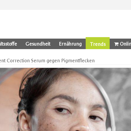
ltsstoffe
Gesundheit
Ernährung
Onli
Trends
ent Correction Serum gegen Pigmentflecken