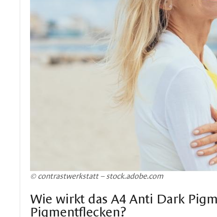
© contrastwerkstatt – stock.adobe.com
Wie wirkt das A4 Anti Dark Pig
Pigmentflecken?