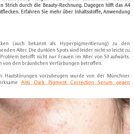
Strich durch die Beauty-Rechnung. Dagegen hilft das A4
flecken. Erfahren Sie mehr über Inhaltsstoffe, Anwendung
cken (auch bekannt als Hyperpigmentierung) zu den
n Alter. Die dunklen Spots sind leider nicht so leicht zu
roblem betrifft nicht nur Frauen im Alter von 50 aufwärts.
 von den bräunlichen Verfärbungen betroffen.
en Hautstörungen vorzubeugen wurde von der Münchner
irksame
Anti Dark Pigment Correction Serum gegen