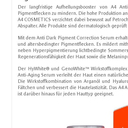
Der langfristige Aufhellungsbooster von A4 Ant
Pigmentflecken zu mindern. Die hohe Produktion an 
A4 COSMETICS verzichtet dabei bewusst auf Petroch
Abspalter. Alle Produkte sind dermatologisch geprüft
Mit dem Anti Dark Pigment Correction Serum erhalten
und altersbedingter Pigmentflecken. Es mildert m
neben Hyperpigmentierung lichtbedingte Sommersp
Regenerationsfähigkeit der Haut sowie die Melaninp
Der HyWhite® und GenoWhite™ Wirkstoffkomplex so
Anti-Aging Serum verleiht der Haut einen natürlich
Die Wirkstoffkombination von Arganöl und Hyalur
Fältchen und verbessert die Hautelastizität. Das A
ist darüber hinaus für jeden Hauttyp geeignet.