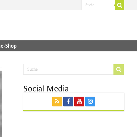
ne-Shop
Social Media