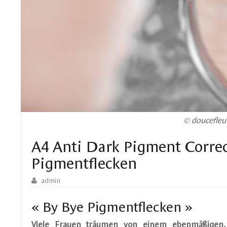
© doucefleu
A4 Anti Dark Pigment Corre
Pigmentflecken
admin
« By Bye Pigmentflecken »
Viele Frauen träumen von einem ebenmäßigen,