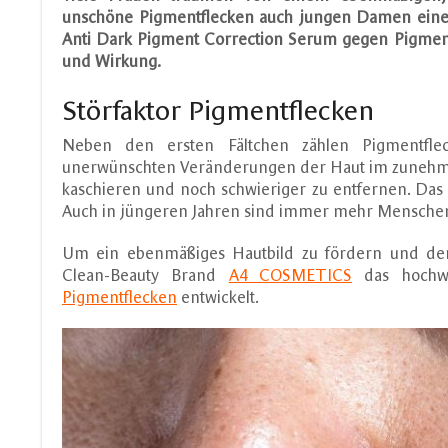
unschöne Pigmentflecken auch jungen Damen einen 
Anti Dark Pigment Correction Serum gegen Pigment
und Wirkung.
Störfaktor Pigmentflecken
Neben den ersten Fältchen zählen Pigmentfle
unerwünschten Veränderungen der Haut im zunehmende
kaschieren und noch schwieriger zu entfernen. Das P
Auch in jüngeren Jahren sind immer mehr Menschen
Um ein ebenmäßiges Hautbild zu fördern und d
Clean-Beauty Brand
A4 COSMETICS
das hochw
Pigmentflecken
entwickelt.