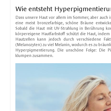
Wie entsteht Hyperpigmentieru
Dass unsere Haut vor allem im Sommer, aber auch 
eine meist bronzefarbige, schöne Bräune entwicke
Sobald die Haut mit UV-Strahlung in Berührung ko
körpereigene Hautfarbstoff schützt die Haut, inde
Hautzellen kann jedoch durch verschiedene Fakt
(Melanozyten) zu viel Melanin, wodurch es zu bräu
Hyperpigmentierung. Die unschöne Folge: Die Pi
klumpen zusammen.