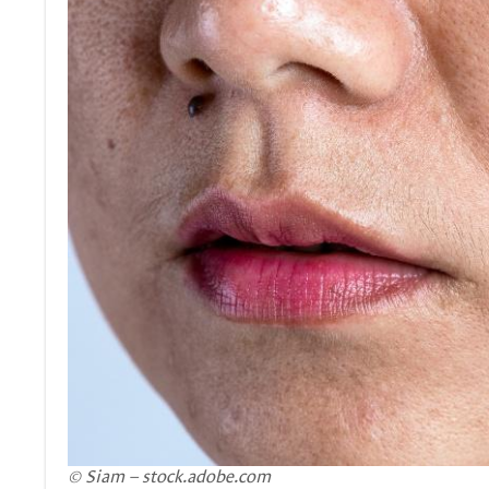
© Siam – stock.adobe.com