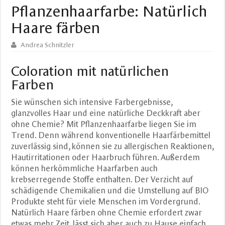
Pflanzenhaarfarbe: Natürlich
Haare färben
Andrea Schnitzler
Coloration mit natürlichen
Farben
Sie wünschen sich intensive Farbergebnisse,
glanzvolles Haar und eine natürliche Deckkraft aber
ohne Chemie? Mit Pflanzenhaarfarbe liegen Sie im
Trend. Denn während konventionelle Haarfärbemittel
zuverlässig sind, können sie zu allergischen Reaktionen,
Hautirritationen oder Haarbruch führen. Außerdem
können herkömmliche Haarfarben auch
krebserregende Stoffe enthalten. Der Verzicht auf
schädigende Chemikalien und die Umstellung auf BIO
Produkte steht für viele Menschen im Vordergrund.
Natürlich Haare färben ohne Chemie erfordert zwar
etwas mehr Zeit, lässt sich aber auch zu Hause einfach