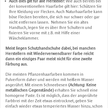
Auch dies gilt für alle Hersteller:
Wie auch bereits bei
der konventionellen Haarfarbe gilt hier: Schützen Sie
Ihre Kleidung vor Flecken. Auch Naturhaarfarbe kann
böse Flecken bereiten, die sich nur schwer oder gar
nicht entfernen lassen. Nehmen Sie ein altes
Handtuch, legen Sie es über Ihre Schultern und
fixieren Sie vorne mit z.B. mit Hilfe einer
Wäscheklammer.
Meist liegen Schutzhandschuhe dabei, bei manchen
Herstellern mit Wiederverwendbarer Farbe reicht
dann ein einziges Paar meist nicht für eine zweite
Färbung aus.
Die meisten Pflanzenhaarfarben kommen in
Pulverform daher und werden mit heißem Wasser
angerührt. Mit einem Schneebesen
(Achtung: Keine
metallischen Gegenstände)
erhalten Sie schnell eine
homogene Paste. Es ist möglich, dass der angerührte
Farbbrei mit der Zeit etwas eintrocknet, geben Sie
einfach wieder etwas temperiertes Wasser hinzu, schon