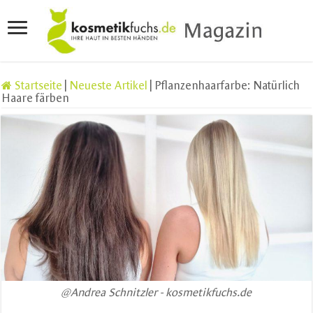
Startseite
|
Neueste Artikel
|
Pflanzenhaarfarbe: Natürlich
Haare färben
@Andrea Schnitzler - kosmetikfuchs.de