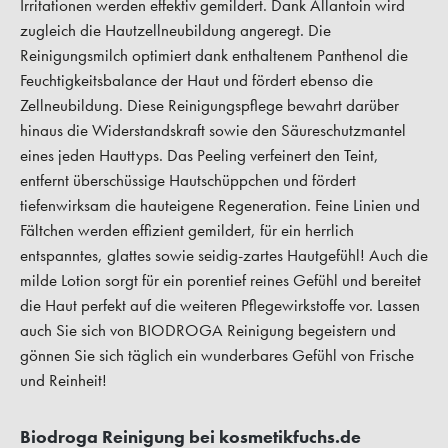
Irritationen werden effektiv gemildert. Dank Allantoin wird
zugleich die Hautzellneubildung angeregt. Die
Reinigungsmilch optimiert dank enthaltenem Panthenol die
Feuchtigkeitsbalance der Haut und fördert ebenso die
Zellneubildung. Diese Reinigungspflege bewahrt darüber
hinaus die Widerstandskraft sowie den Säureschutzmantel
eines jeden Hauttyps. Das Peeling verfeinert den Teint,
entfernt überschüssige Hautschüppchen und fördert
tiefenwirksam die hauteigene Regeneration. Feine Linien und
Fältchen werden effizient gemildert, für ein herrlich
entspanntes, glattes sowie seidig-zartes Hautgefühl! Auch die
milde Lotion sorgt für ein porentief reines Gefühl und bereitet
die Haut perfekt auf die weiteren Pflegewirkstoffe vor. Lassen
auch Sie sich von BIODROGA Reinigung begeistern und
gönnen Sie sich täglich ein wunderbares Gefühl von Frische
und Reinheit!
Biodroga Reinigung bei kosmetikfuchs.de