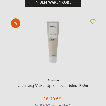
IN DEN WARENKORB
%
Biodroga
Cleansing Make-Up Remover Balm, 100ml
18,20 €*
26,00 € UVP des Herstellers**