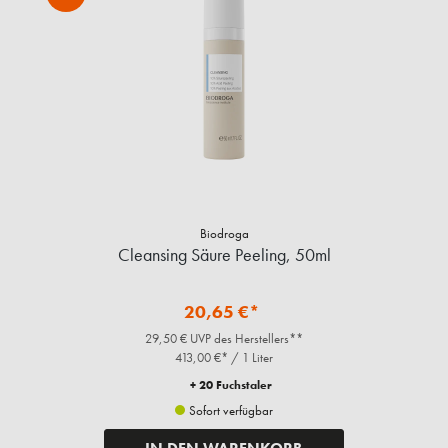
Biodroga
Cleansing Säure Peeling, 50ml
20,65 €*
29,50 € UVP des Herstellers**
413,00 €* / 1 Liter
+ 20 Fuchstaler
Sofort verfügbar