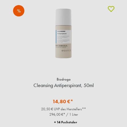
%
Biodroga
Cleansing Antiperspirant, 50ml
14,80 €*
20,50 € UVP des Herstellers**
296,00 €* / 1 Liter
+ 14 Fuchstaler