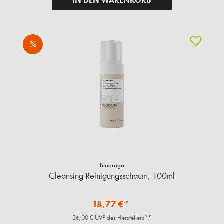
IN DEN WARENKORB
%
Biodroga
Cleansing Reinigungsschaum, 100ml
18,77 €*
26,00 € UVP des Herstellers**