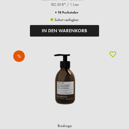
182,00 €* / 1 Liter
+ 18 Fuchstaler
Sofort verfügbar
IN DEN WARENKORB
%
Biodroga