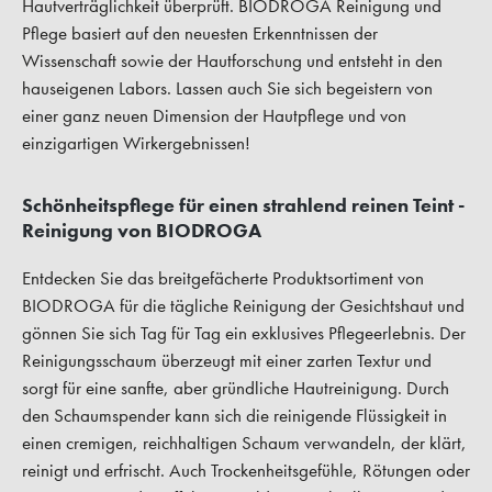
Hautverträglichkeit überprüft. BIODROGA Reinigung und
Pflege basiert auf den neuesten Erkenntnissen der
Wissenschaft sowie der Hautforschung und entsteht in den
hauseigenen Labors. Lassen auch Sie sich begeistern von
einer ganz neuen Dimension der Hautpflege und von
einzigartigen Wirkergebnissen!
Schönheitspflege für einen strahlend reinen Teint -
Reinigung von BIODROGA
Entdecken Sie das breitgefächerte Produktsortiment von
BIODROGA für die tägliche Reinigung der Gesichtshaut und
gönnen Sie sich Tag für Tag ein exklusives Pflegeerlebnis. Der
Reinigungsschaum überzeugt mit einer zarten Textur und
sorgt für eine sanfte, aber gründliche Hautreinigung. Durch
den Schaumspender kann sich die reinigende Flüssigkeit in
einen cremigen, reichhaltigen Schaum verwandeln, der klärt,
reinigt und erfrischt. Auch Trockenheitsgefühle, Rötungen oder