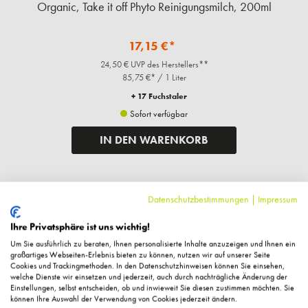
Organic, Take it off Phyto Reinigungsmilch, 200ml
17,15 €*
24,50 € UVP des Herstellers**
85,75 €* / 1 Liter
+ 17 Fuchstaler
Sofort verfügbar
IN DEN WARENKORB
Datenschutzbestimmungen
|
Impressum
%
Ihre Privatsphäre ist uns wichtig!
Um Sie ausführlich zu beraten, Ihnen personalisierte Inhalte anzuzeigen und Ihnen ein
großartiges Webseiten-Erlebnis bieten zu können, nutzen wir auf unserer Seite
Cookies und Trackingmethoden. In den Datenschutzhinweisen können Sie einsehen,
welche Dienste wir einsetzen und jederzeit, auch durch nachträgliche Änderung der
Einstellungen, selbst entscheiden, ob und inwieweit Sie diesen zustimmen möchten. Sie
können Ihre Auswahl der Verwendung von Cookies jederzeit ändern.