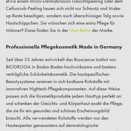
etwa einem Micro-Dermabrasion Gesichtspeeling oder dem
Celluscrub-Peeling lassen sich nicht nur Schmutz und Make-
up-Reste beseitigen, sondern auch überschüssiger Talg sowie
Hautschüppchen. Sie wünschen sich eine extra Pflege für
Männer? Diese finden Sie in der
Men-Reihe
der Marke.
Professionelle Pflegekosmetik Made in Germany
Seit über 55 Jahren entwickelt das Bioscience Institut von
BIODROGA in Baden-Baden hochwirksame und bestens
verträgliche Schönheitskosmetik. Die hautspezifischen
Beautysysteme vereinen in sich kostbare Rohstoffe mit
innovativen Hightech-Pflegekomponenten. Auf diese Weise
passen sich die Kosmetikprodukte jedem Hauttyp perfekt an
und schenken der Gesichts- und Körperhaut exakt die Pflege,
die sie für ein gesundes und schönes Erscheinungsbild
braucht. Alle verwendeten Rohstoffe werden von den
Hautexperten genauestens auf dermatologische