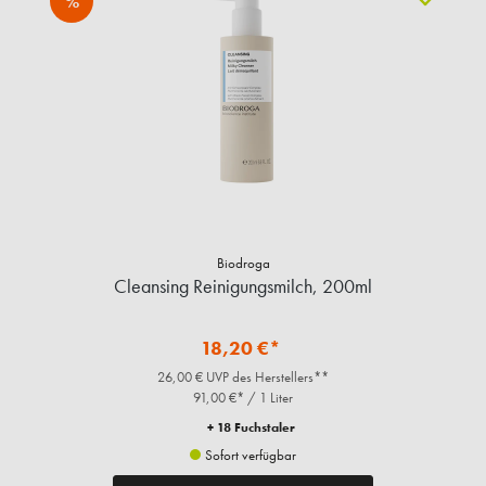
%
Biodroga
Cleansing Reinigungsmilch, 200ml
18,20 €*
26,00 € UVP des Herstellers**
91,00 €* / 1 Liter
+ 18 Fuchstaler
Sofort verfügbar