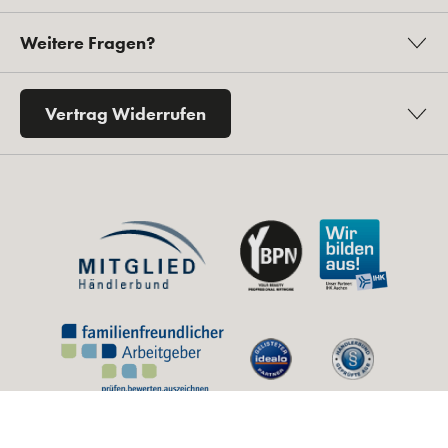
Weitere Fragen?
Vertrag Widerrufen
* Alle Preise inkl. gesetzl. Mehrwertsteuer zzgl.
Versandkosten
und ggf.