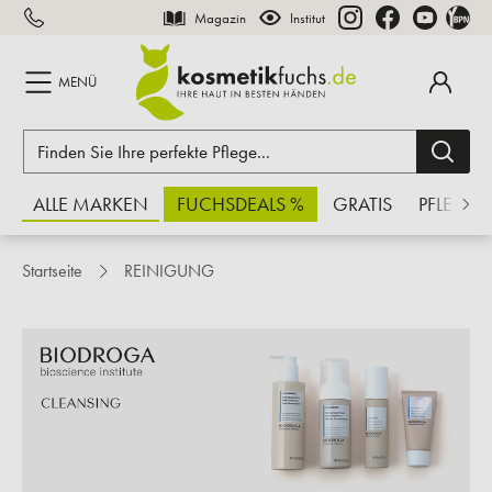
Magazin
Institut
inhalt springen
MENÜ
ALLE MARKEN
FUCHSDEALS %
GRATIS
PFLEGE
Startseite
REINIGUNG