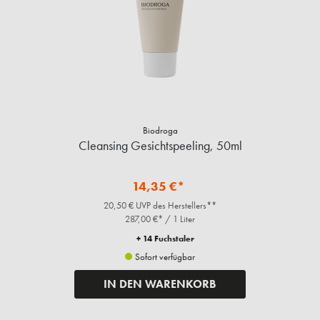
Biodroga
Cleansing Gesichtspeeling, 50ml
14,35 €*
20,50 € UVP des Herstellers**
287,00 €* / 1 Liter
+ 14 Fuchstaler
Sofort verfügbar
IN DEN WARENKORB