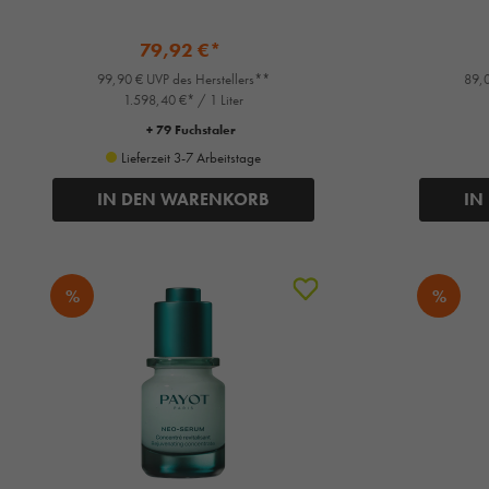
79,92 €*
99,90 € UVP des Herstellers**
89,0
1.598,40 €* / 1 Liter
+ 79 Fuchstaler
Lieferzeit 3-7 Arbeitstage
IN DEN WARENKORB
IN
%
%