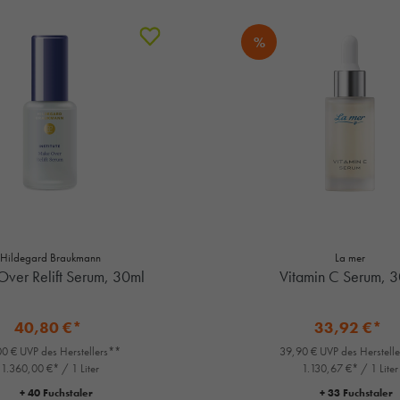
%
Hildegard Braukmann
La mer
ver Relift Serum, 30ml
Vitamin C Serum, 
40,80 €*
33,92 €*
0 € UVP des Herstellers**
39,90 € UVP des Herstell
1.360,00 €* / 1 Liter
1.130,67 €* / 1 Liter
+ 40 Fuchstaler
+ 33 Fuchstaler