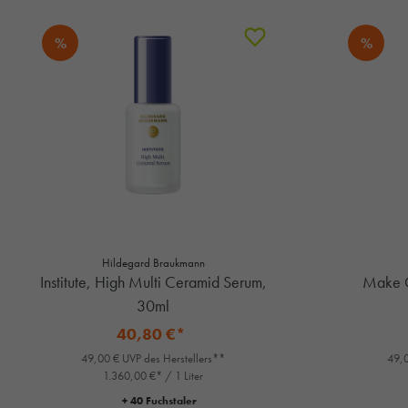
%
%
Hildegard Braukmann
Institute, High Multi Ceramid Serum,
Make O
30ml
40,80 €*
49,00 € UVP des Herstellers**
49,0
1.360,00 €* / 1 Liter
+ 40 Fuchstaler