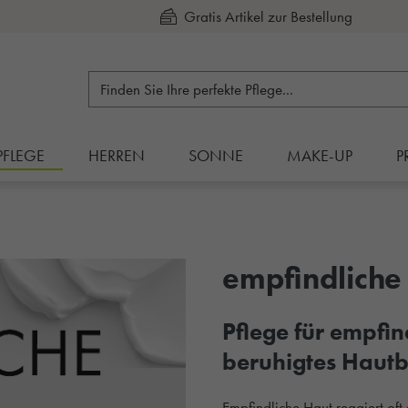
Kauf auf Rechnung
PFLEGE
HERREN
SONNE
MAKE-UP
P
empfindliche
Pflege für empfin
beruhigtes Hautb
Empfindliche Haut reagiert oft