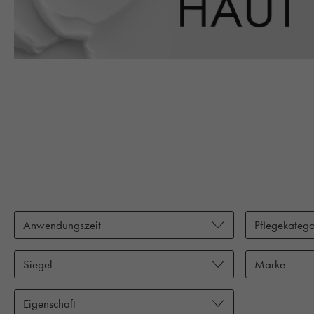
Anwendungszeit
Pflegekatego
Siegel
Marke
Eigenschaft