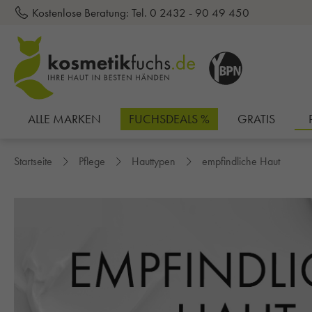
Kostenlose Beratung:
Tel. 0 2432 - 90 49 450
inhalt springen
ALLE MARKEN
FUCHSDEALS %
GRATIS
Startseite
Pflege
Hauttypen
empfindliche Haut