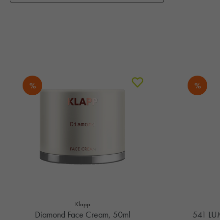
%
%
Klapp
Diamond Face Cream, 50ml
541 LU