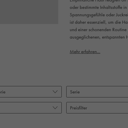
oder bestimmte Inhaltsstoffe i
Spannungsgefühle oder Juckreiz
ist daher essenziell, um die H
und einer schonenden Routine 
ausgeglichenen, entspannten H
Mehr erfahren...
rie
Serie
Preisfilter