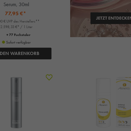
Serum, 30ml
77,95 €*
0 € UVP des Herstellers**
2.598,33 €* / 1 Liter
+ 77 Fuchstaler
Sofort verfügbar
 DEN WARENKORB