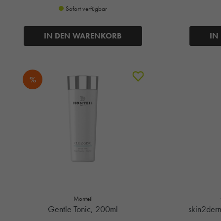
Sofort verfügbar
IN DEN WARENKORB
IN
%
Monteil
Gentle Tonic, 200ml
skin2der