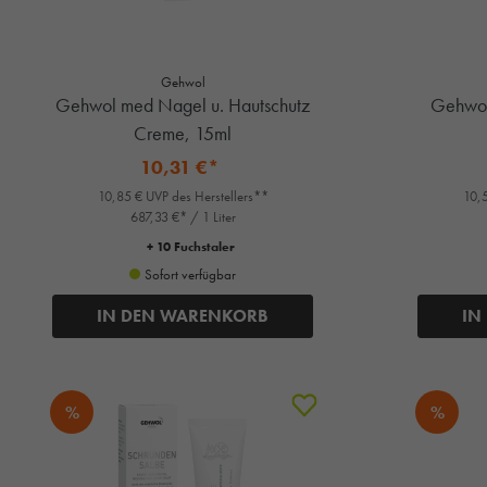
Gehwol
Gehwol med Nagel u. Hautschutz
Gehwol
Creme, 15ml
10,31 €*
10,85 € UVP des Herstellers**
10,5
687,33 €* / 1 Liter
+ 10 Fuchstaler
Sofort verfügbar
IN DEN WARENKORB
IN
%
%