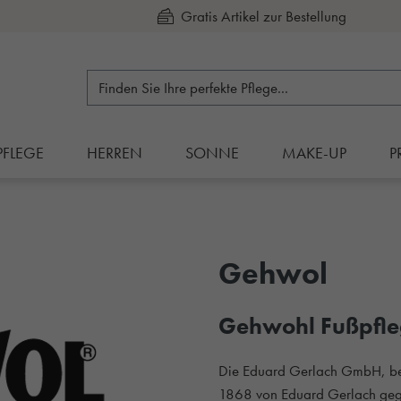
Kauf auf Rechnung
PFLEGE
HERREN
SONNE
MAKE-UP
P
Gehwol
Gehwohl Fußpfleg
Die Eduard Gerlach GmbH, bek
1868 von Eduard Gerlach gegrü