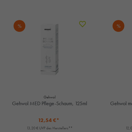
%
%
Gehwol
Gehwol MED Pflege-Schaum, 125ml
Gehwol me
12,54 €*
13,20 € UVP des Herstellers**
12,0