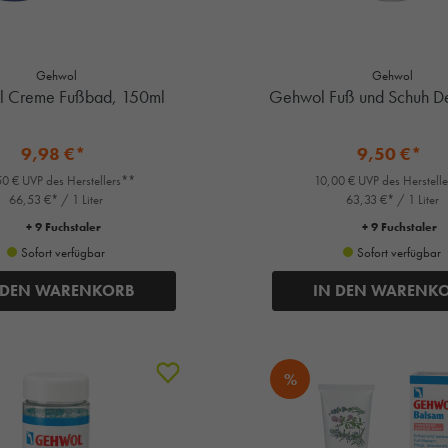
Gehwol
Gehwol
 Creme Fußbad, 150ml
Gehwol Fuß und Schuh D
9,98 €*
9,50 €*
0 € UVP des Herstellers**
10,00 € UVP des Herstell
66,53 €* / 1 Liter
63,33 €* / 1 Liter
+ 9 Fuchstaler
+ 9 Fuchstaler
Sofort verfügbar
Sofort verfügbar
 DEN WARENKORB
IN DEN WARENK
%