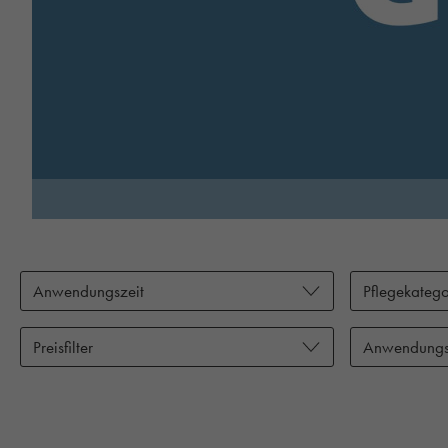
Anwendungszeit
Pflegekatego
Preisfilter
Anwendungs