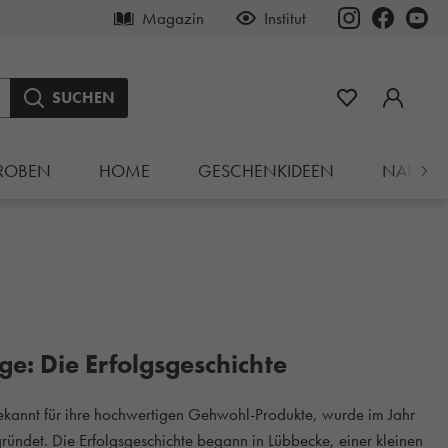
Magazin
Institut
SUCHEN
ROBEN
HOME
GESCHENKIDEEN
NAHRU
e: Die Erfolgsgeschichte
annt für ihre hochwertigen Gehwohl-Produkte, wurde im Jahr
ndet. Die Erfolgsgeschichte begann in Lübbecke, einer kleinen