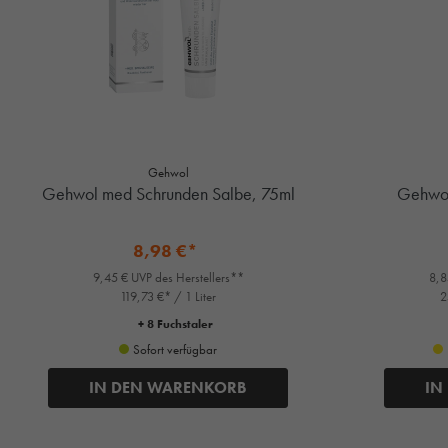
Gehwol
Gehwol med Schrunden Salbe, 75ml
Gehwol
8,98 €*
9,45 € UVP des Herstellers**
8,8
119,73 €* / 1 Liter
2
+ 8 Fuchstaler
Sofort verfügbar
IN DEN WARENKORB
IN