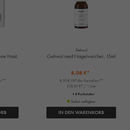
Gehwol
ene Haut,
Gehwol med Nagelweicher, 15ml
8,08 €*
rs**
8,50 € UVP des Herstellers**
538,67 €* / 1 Liter
+ 8 Fuchstaler
Sofort verfügbar
ORB
IN DEN WARENKORB