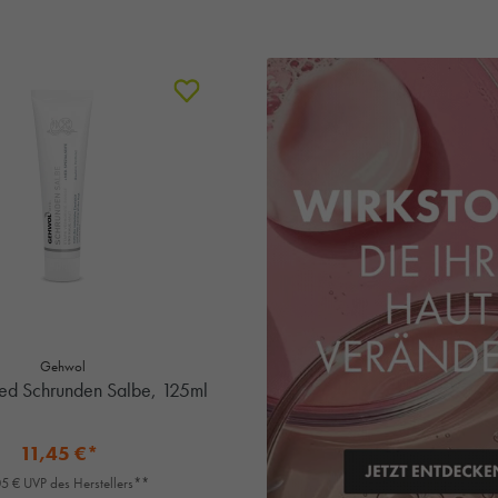
Gehwol
d Schrunden Salbe, 125ml
11,45 €*
5 € UVP des Herstellers**