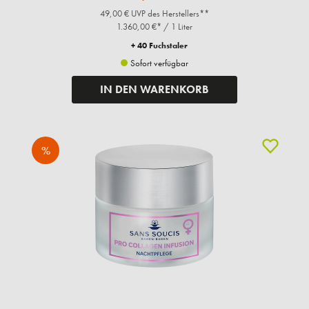
49,00 € UVP des Herstellers**
1.360,00 €* / 1 Liter
+ 40 Fuchstaler
Sofort verfügbar
IN DEN WARENKORB
%