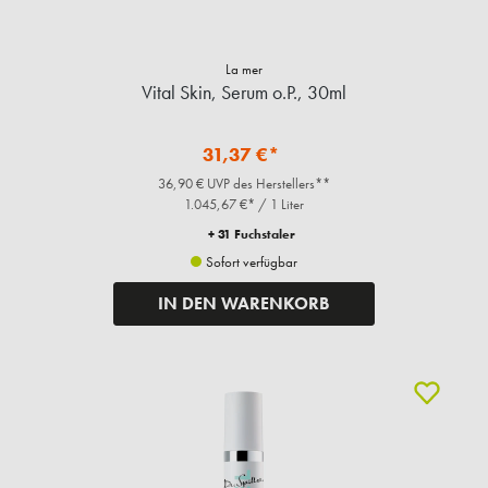
La mer
Vital Skin, Serum o.P., 30ml
31,37 €*
36,90 € UVP des Herstellers**
1.045,67 €* / 1 Liter
+ 31 Fuchstaler
Sofort verfügbar
IN DEN WARENKORB