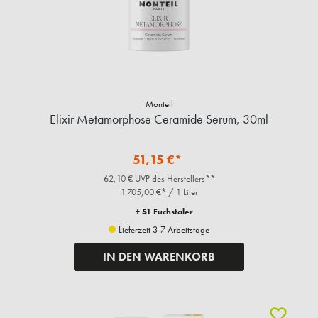
Monteil
Elixir Metamorphose Ceramide Serum, 30ml
51,15 €*
62,10 € UVP des Herstellers**
1.705,00 €* / 1 Liter
+ 51 Fuchstaler
Lieferzeit 3-7 Arbeitstage
IN DEN WARENKORB