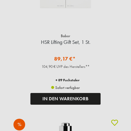
Babor
HSR Lifting Gift Set, 1 St.
89,17 €*
104,90 € UVP des Herstellers**
+ 89 Fuchstaler
Sofort verfügbar
IN DEN WARENKORB
%