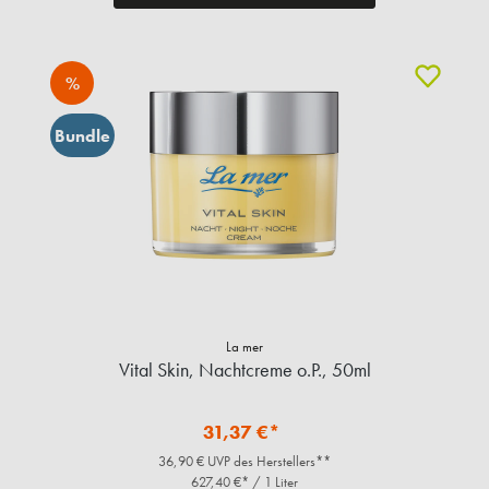
%
Bundle
La mer
Vital Skin, Nachtcreme o.P., 50ml
31,37 €*
36,90 € UVP des Herstellers**
627,40 €* / 1 Liter