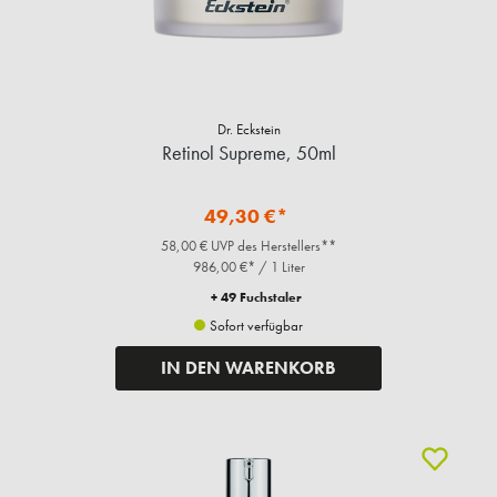
Dr. Eckstein
Retinol Supreme, 50ml
49,30 €*
58,00 € UVP des Herstellers**
986,00 €* / 1 Liter
+ 49 Fuchstaler
Sofort verfügbar
IN DEN WARENKORB