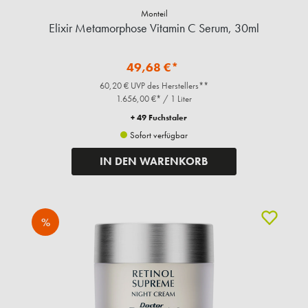
Monteil
Elixir Metamorphose Vitamin C Serum, 30ml
49,68 €*
60,20 € UVP des Herstellers**
1.656,00 €* / 1 Liter
+ 49 Fuchstaler
Sofort verfügbar
IN DEN WARENKORB
%