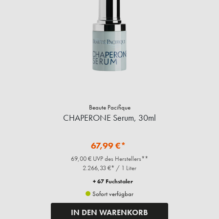
Beaute Pacifique
CHAPERONE Serum, 30ml
67,99 €*
69,00 € UVP des Herstellers**
2.266,33 €* / 1 Liter
+ 67 Fuchstaler
Sofort verfügbar
IN DEN WARENKORB