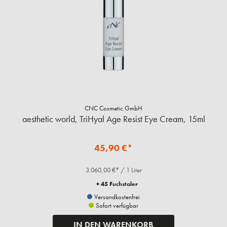
CNC Cosmetic GmbH
aesthetic world, TriHyal Age Resist Eye Cream, 15ml
45,90 €*
3.060,00 €* / 1 Liter
+ 45 Fuchstaler
Versandkostenfrei
Sofort verfügbar
IN DEN WARENKORB