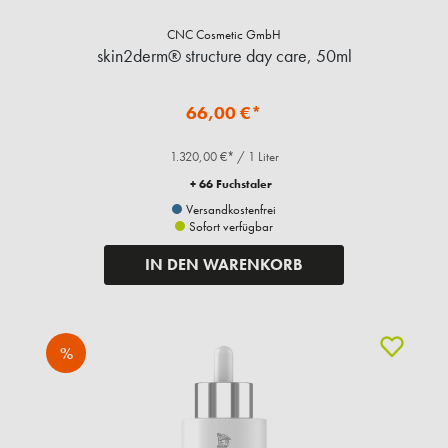
CNC Cosmetic GmbH
skin2derm® structure day care, 50ml
66,00 €*
1.320,00 €* / 1 Liter
+ 66 Fuchstaler
Versandkostenfrei
Sofort verfügbar
IN DEN WARENKORB
%