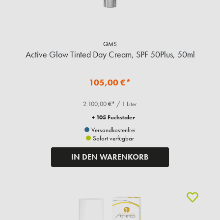
QMS
Active Glow Tinted Day Cream, SPF 50Plus, 50ml
105,00 €*
2.100,00 €* / 1 Liter
+ 105 Fuchstaler
Versandkostenfrei
Sofort verfügbar
IN DEN WARENKORB