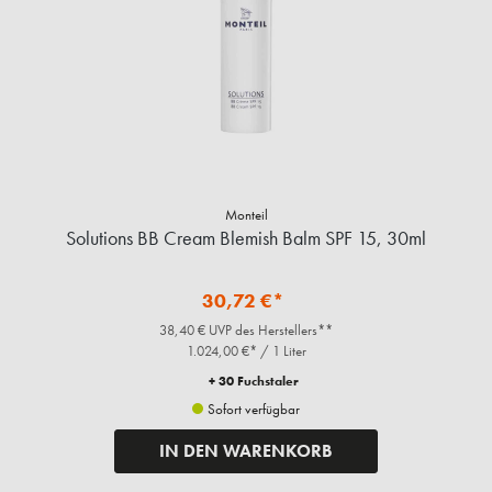
Monteil
Solutions BB Cream Blemish Balm SPF 15, 30ml
30,72 €*
38,40 € UVP des Herstellers**
1.024,00 €* / 1 Liter
+ 30 Fuchstaler
Sofort verfügbar
IN DEN WARENKORB