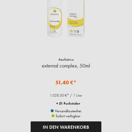
Aesthetico
external complex, 50ml
51,40 €*
1.028,00 €* / 1 Liter
+ 51 Fuchstaler
Versandkostenfrei
Sofort verfügbar
IN DEN WARENKORB