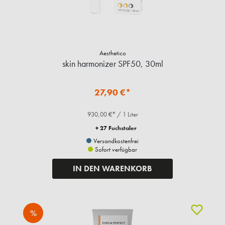
Aesthetico
skin harmonizer SPF50, 30ml
27,90 €*
930,00 €* / 1 Liter
+ 27 Fuchstaler
Versandkostenfrei
Sofort verfügbar
IN DEN WARENKORB
%