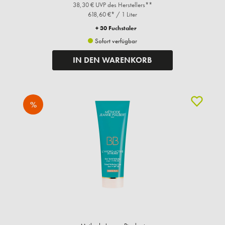
38,30 € UVP des Herstellers**
618,60 €* / 1 Liter
+ 30 Fuchstaler
Sofort verfügbar
IN DEN WARENKORB
%