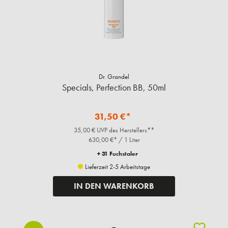
Dr. Grandel
Specials, Perfection BB, 50ml
31,50 €*
35,00 € UVP des Herstellers**
630,00 €* / 1 Liter
+ 31 Fuchstaler
Lieferzeit 2-5 Arbeitstage
IN DEN WARENKORB