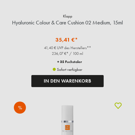
Klapp
Hyaluronic Colour & Care Cushion 02 Medium, 15ml
35,41 €*
41,40 € UVP des Herstellers**
236,07 €* / 100 ml
+ 35 Fuchstaler
Sofort verfügbar
IN DEN WARENKORB
%