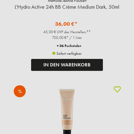
Methode Jeanne Piaubert
L'Hydro Active 24h BB Crème Medium Dark, 50ml
36,00 €*
45,00 € UVP des Herstellers**
720,00 €* / 1 Liter
+ 36 Fuchstaler
Sofort verfügbar
IN DEN WARENKORB
%