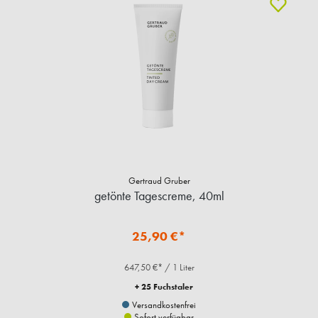
Gertraud Gruber
getönte Tagescreme, 40ml
25,90 €*
647,50 €* / 1 Liter
+ 25 Fuchstaler
Versandkostenfrei
Sofort verfügbar