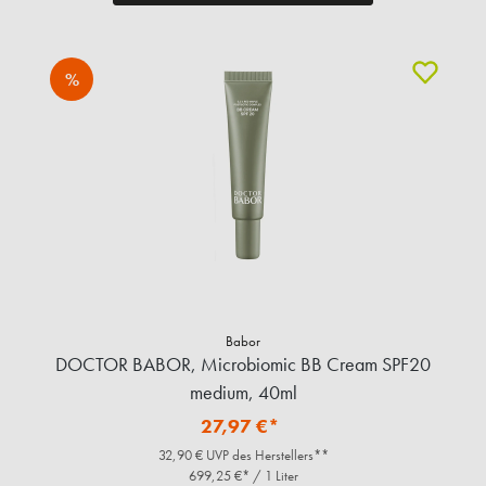
%
Babor
DOCTOR BABOR, Microbiomic BB Cream SPF20
medium, 40ml
27,97 €*
32,90 € UVP des Herstellers**
699,25 €* / 1 Liter