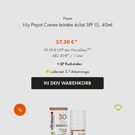
Payot
My Payot Creme teintée éclat SPF15, 40ml
27,30 €*
39,00 € UVP des Herstellers**
682,50 €* / 1 Liter
+ 27 Fuchstaler
Lieferzeit 3-7 Arbeitstage
IN DEN WARENKORB
%