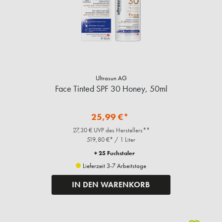
Ultrasun AG
Face Tinted SPF 30 Honey, 50ml
25,99 €*
27,30 € UVP des Herstellers**
519,80 €* / 1 Liter
+ 25 Fuchstaler
Lieferzeit 3-7 Arbeitstage
IN DEN WARENKORB