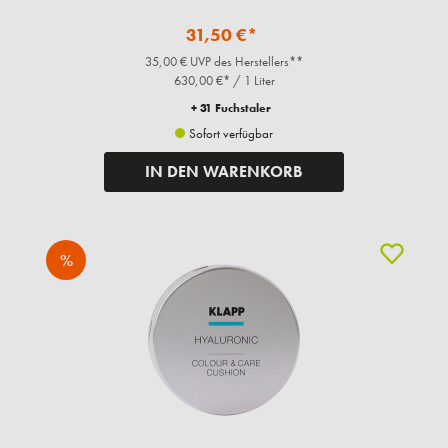
31,50 €*
35,00 € UVP des Herstellers**
630,00 €* / 1 Liter
+ 31 Fuchstaler
Sofort verfügbar
IN DEN WARENKORB
%