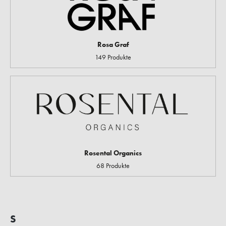
Rosa Graf
149 Produkte
Rosental Organics
68 Produkte
S