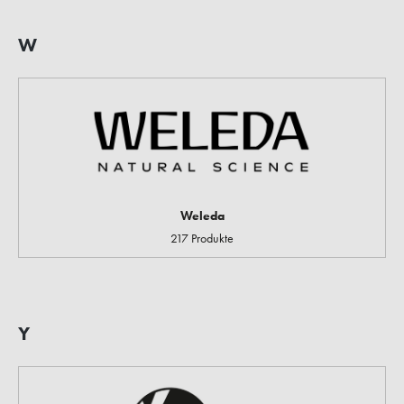
W
Weleda
217 Produkte
Y