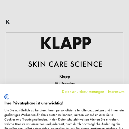
K
Klapp
184 Produkte
Datenschutzbestimmungen
|
Impressum
Ihre Privatsphäre ist uns wichtig!
Um Sie ausführlich zu beraten, Ihnen personalisierte Inhalte anzuzeigen und Ihnen ein
großartiges Webseiten-Erlebnis bieten zu können, nutzen wir auf unserer Seite
Cookies und Trackingmethoden. In den Datenschutzhinweisen können Sie einsehen,
welche Dienste wir einsetzen und jederzeit, auch durch nachträgliche Änderung der
Einstellungen, selbst entscheiden, ob und inwieweit Sie diesen zustimmen möchten. Sie