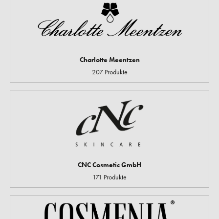
Charlotte Meentzen
207 Produkte
CNC Cosmetic GmbH
171 Produkte