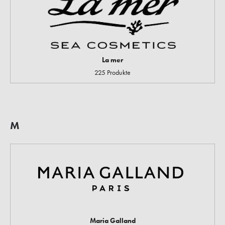
La mer
225 Produkte
M
Maria Galland