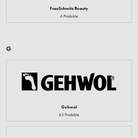
FrauSchmitz Beauty
6 Produkte
G
Gehwol
63 Produkte