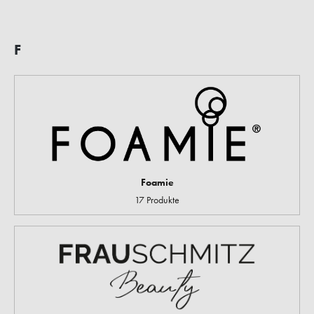
F
Foamie
17 Produkte