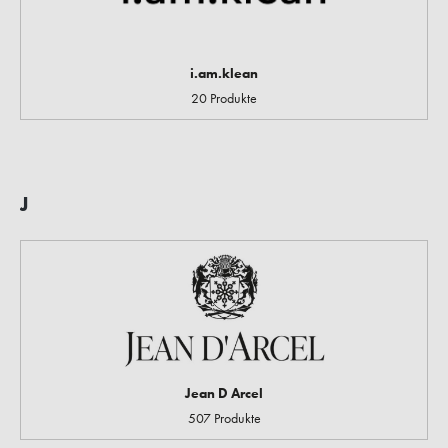
i.am.klean
20 Produkte
J
Jean D Arcel
507 Produkte