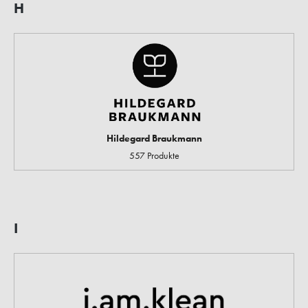
H
Hildegard Braukmann
557 Produkte
I