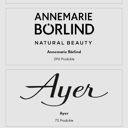
Annemarie Börlind
290 Produkte
Ayer
75 Produkte