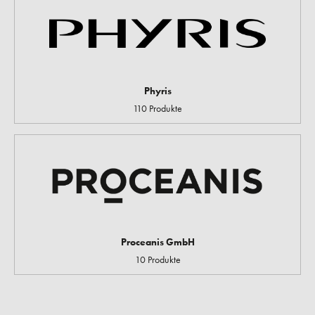
Phyris
110 Produkte
Proceanis GmbH
10 Produkte