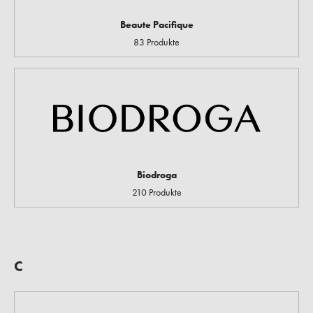
Beaute Pacifique
83 Produkte
Biodroga
210 Produkte
C