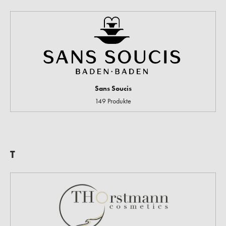
Sans Soucis
149 Produkte
T