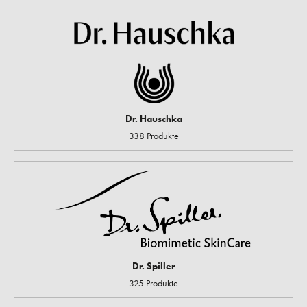
Dr. Hauschka
338 Produkte
Dr. Spiller
325 Produkte