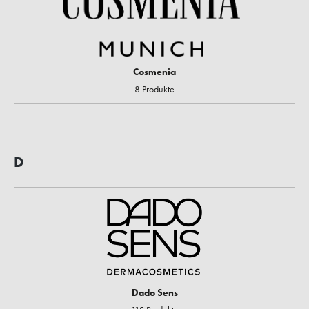
Cosmenia
8 Produkte
D
Dado Sens