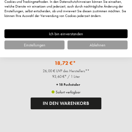
Cookies und Trackingmethoden. In den Datenschutzhinweisen können Sie einsehen,
welche Dienste wir einsetzen und jederzeit, auch durch nachträgliche Änderung der
Einstellungen, selbst entscheiden, ob und inwieweit Sie diesen zustimmen möchten. Sie
können Ihre Auswahl der Verwendung von Cookies jederzeit ändern.
Ich bin einverstanden
Einstellungen
Ablehnen
Cleansing Reinigungsmilch, 200ml
18,72 €*
26,00 € UVP des Herstellers**
93,60 €* / 1 Liter
+ 18 Fuchstaler
Sofort verfügbar
IN DEN WARENKORB