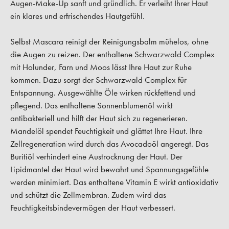
Augen-Make-Up sanft und gründlich. Er verleiht Ihrer Haut
ein klares und erfrischendes Hautgefühl.
Selbst Mascara reinigt der Reinigungsbalm mühelos, ohne
die Augen zu reizen. Der enthaltene Schwarzwald Complex
mit Holunder, Farn und Moos lässt Ihre Haut zur Ruhe
kommen. Dazu sorgt der Schwarzwald Complex für
Entspannung. Ausgewählte Öle wirken rückfettend und
pflegend. Das enthaltene Sonnenblumenöl wirkt
antibakteriell und hilft der Haut sich zu regenerieren.
Mandelöl spendet Feuchtigkeit und glättet Ihre Haut. Ihre
Zellregeneration wird durch das Avocadoöl angeregt. Das
Buritiöl verhindert eine Austrocknung der Haut. Der
Lipidmantel der Haut wird bewahrt und Spannungsgefühle
werden minimiert. Das enthaltene Vitamin E wirkt antioxidativ
und schützt die Zellmembran. Zudem wird das
Feuchtigkeitsbindevermögen der Haut verbessert.