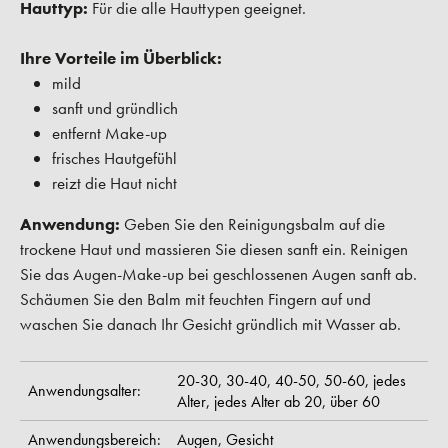
Hauttyp:
Für die alle Hauttypen geeignet.
Ihre Vorteile im Überblick:
mild
sanft und gründlich
entfernt Make-up
frisches Hautgefühl
reizt die Haut nicht
Anwendung:
Geben Sie den Reinigungsbalm auf die
trockene Haut und massieren Sie diesen sanft ein. Reinigen
Sie das Augen-Make-up bei geschlossenen Augen sanft ab.
Schäumen Sie den Balm mit feuchten Fingern auf und
waschen Sie danach Ihr Gesicht gründlich mit Wasser ab.
20-30,
30-40,
40-50,
50-60,
jedes
Anwendungsalter:
Alter,
jedes Alter ab 20,
über 60
Anwendungsbereich:
Augen,
Gesicht