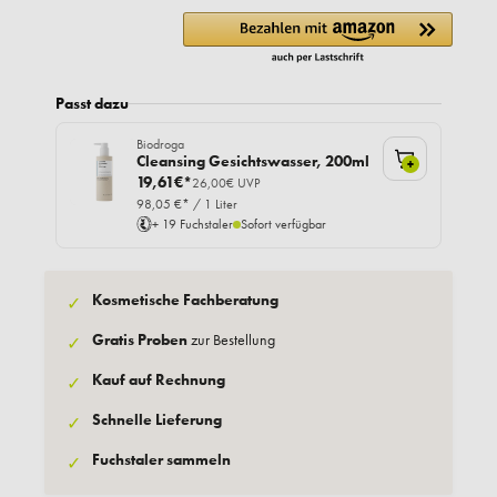
Passt dazu
Biodroga
Cleansing Gesichtswasser, 200ml
+
19,61€*
26,00€ UVP
98,05 €* / 1 Liter
+ 19 Fuchstaler
Sofort verfügbar
Kosmetische Fachberatung
✓
Gratis Proben
zur Bestellung
✓
Kauf auf Rechnung
✓
Schnelle Lieferung
✓
Fuchstaler sammeln
✓