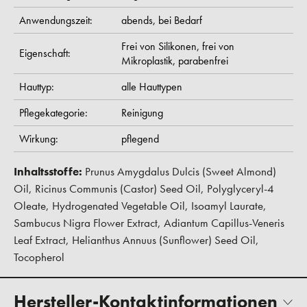
Anwendungszeit:
abends,
bei Bedarf
Frei von Silikonen,
frei von
Eigenschaft:
Mikroplastik,
parabenfrei
Hauttyp:
alle Hauttypen
Pflegekategorie:
Reinigung
Wirkung:
pflegend
Inhaltsstoffe:
Prunus Amygdalus Dulcis (Sweet Almond)
Oil, Ricinus Communis (Castor) Seed Oil, Polyglyceryl-4
Oleate, Hydrogenated Vegetable Oil, Isoamyl Laurate,
Sambucus Nigra Flower Extract, Adiantum Capillus-Veneris
Leaf Extract, Helianthus Annuus (Sunflower) Seed Oil,
Tocopherol
Hersteller-Kontaktinformationen