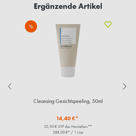
Ergänzende Artikel
%
,
Cleansing Gesichtspeeling, 50ml
14,40 €*
20,50 € UVP des Herstellers**
288,00 €* / 1 Liter