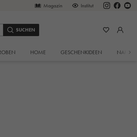
Magazin
Institut
SUCHEN
ROBEN
HOME
GESCHENKIDEEN
NAHRU