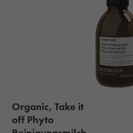
Organic, Take it
off Phyto
Reinigungsmilch,