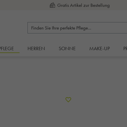
Kauf auf Rechnung
PFLEGE
HERREN
SONNE
MAKE-UP
P