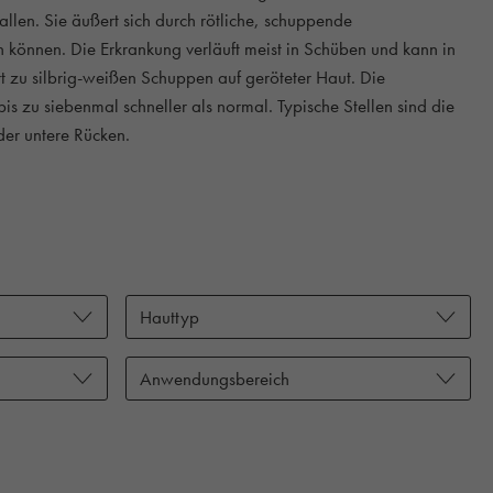
len. Sie äußert sich durch rötliche, schuppende
 können. Die Erkrankung verläuft meist in Schüben und kann in
hrt zu silbrig-weißen Schuppen auf geröteter Haut. Die
is zu siebenmal schneller als normal. Typische Stellen sind die
der untere Rücken.
Hauttyp
Anwendungsbereich