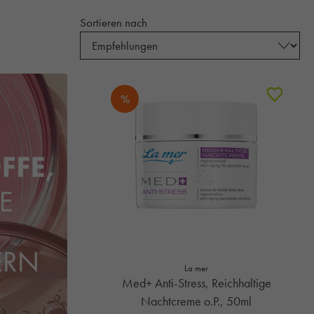
Sortieren nach
%
La mer
Med+ Anti-Stress, Reichhaltige
Nachtcreme o.P., 50ml