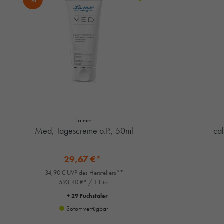
La mer
Med, Tagescreme o.P., 50ml
cal
29,67 €*
34,90 € UVP des Herstellers**
593,40 €* / 1 Liter
+ 29 Fuchstaler
Sofort verfügbar