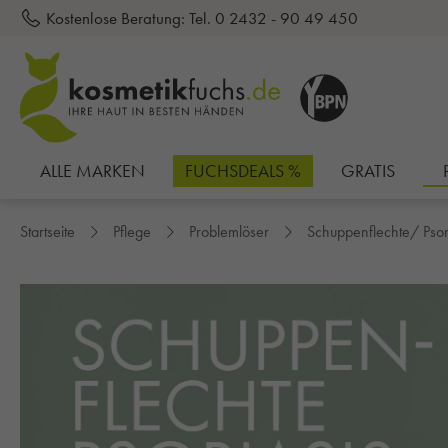
Kostenlose Beratung:
Tel. 0 2432 - 90 49 450
inhalt springen
ALLE MARKEN
FUCHSDEALS %
GRATIS
Startseite
Pflege
Problemlöser
Schuppenflechte/ Psor