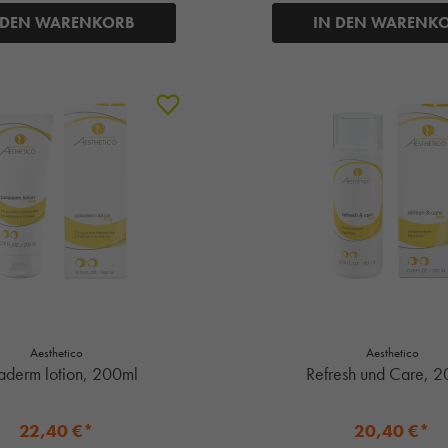
 DEN WARENKORB
IN DEN WARENK
Aesthetico
Aesthetico
aderm lotion, 200ml
Refresh und Care, 
22,40 €*
20,40 €*