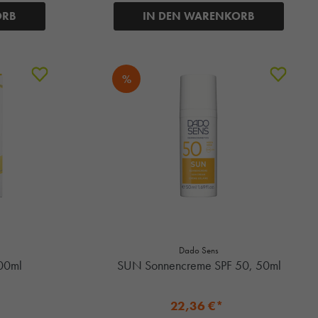
ORB
IN DEN WARENKORB
%
Dado Sens
200ml
SUN Sonnencreme SPF 50, 50ml
22,36 €*