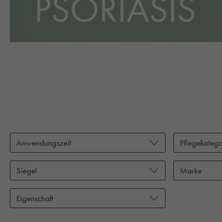
Anwendungszeit
Pflegekatego
Siegel
Marke
Eigenschaft