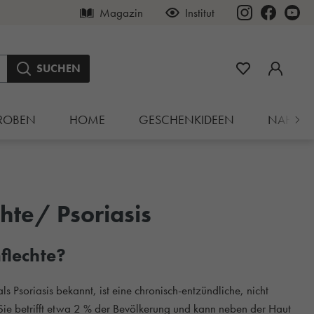
Magazin
Institut
SUCHEN
ROBEN
HOME
GESCHENKIDEEN
NAHRU
hte/ Psoriasis
flechte?
s Psoriasis bekannt, ist eine chronisch-entzündliche, nicht
ie betrifft etwa 2 % der Bevölkerung und kann neben der Haut