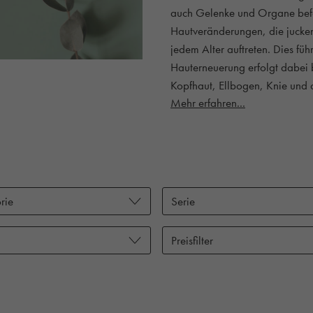
auch Gelenke und Organe befal
Hautveränderungen, die jucken
jedem Alter auftreten. Dies fü
Hauterneuerung erfolgt dabei b
Kopfhaut, Ellbogen, Knie und 
Mehr erfahren...
rie
Serie
Preisfilter