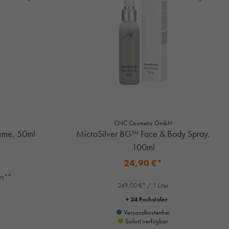
n
CNC Cosmetic GmbH
eme, 50ml
MicroSilver BG™ Face & Body Spray,
100ml
24,90 €*
ers**
249,00 €* / 1 Liter
+ 24 Fuchstaler
Versandkostenfrei
Sofort verfügbar