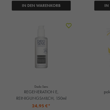
IN DEN WARENKORB
IN
Dado Sens
REGENERATION E,
pol
REINIGUNGSMILCH, 150ml
24,95 €*