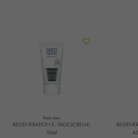
Dado Sens
REGENERATION E, TAGESCREME,
REGENER
50ml
AG