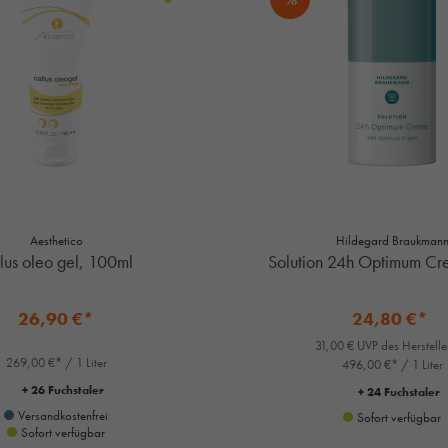
Aesthetico
Hildegard Braukman
lus oleo gel, 100ml
Solution 24h Optimum Cr
26,90 €*
24,80 €*
31,00 € UVP des Herstell
269,00 €* / 1 Liter
496,00 €* / 1 Liter
+ 26 Fuchstaler
+ 24 Fuchstaler
Versandkostenfrei
Sofort verfügbar
Sofort verfügbar