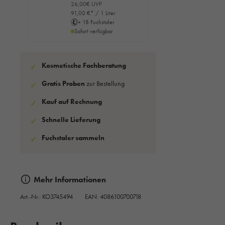
26,00€ UVP
91,00 €* / 1 Liter
+ 18 Fuchstaler
Sofort verfügbar
Kosmetische Fachberatung
✓
Gratis Proben
zur Bestellung
✓
Kauf auf Rechnung
✓
Schnelle Lieferung
✓
Fuchstaler sammeln
✓
Mehr Informationen
Art.-Nr.:
KO3745494
EAN: 4086100700718