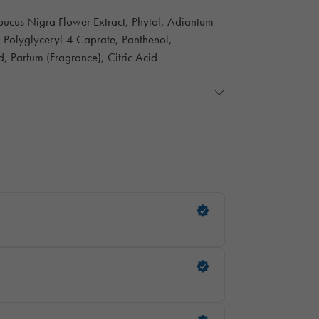
ucus Nigra Flower Extract, Phytol, Adiantum
t, Polyglyceryl-4 Caprate, Panthenol,
, Parfum (Fragrance), Citric Acid