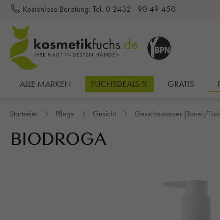
Kostenlose Beratung:
Tel. 0 2432 - 90 49 450
inhalt springen
ALLE MARKEN
FUCHSDEALS %
GRATIS
Startseite
Pflege
Gesicht
Gesichtswasser (Toner/Toni