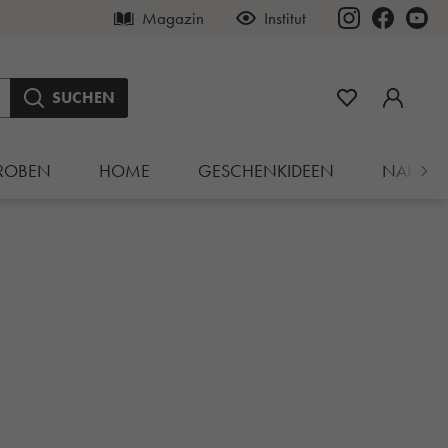
Magazin
Institut
SUCHEN
ROBEN
HOME
GESCHENKIDEEN
NAHRU