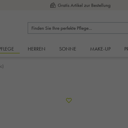
Kauf auf Rechnung
PFLEGE
HERREN
SONNE
MAKE-UP
P
c)