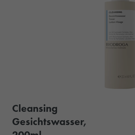
Cleansing
Gesichtswasser,
200ml