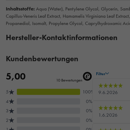
Inhaltsstoffe:
Aqua (Water), Pentylene Glycol, Glycerin, Samb
Capillus-Veneris Leaf Extract, Hamamelis Virginiana Leaf Extrac
Propanediol, Isomalt, Propylene Glycol, Caprylhydroxamic Acid
Hersteller-Kontaktinformationen
Kundenbewertungen