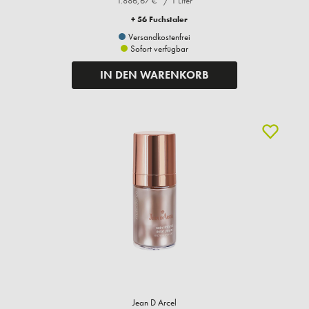
1.886,67 €* / 1 Liter
+ 56 Fuchstaler
Versandkostenfrei
Sofort verfügbar
IN DEN WARENKORB
Jean D Arcel