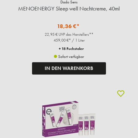
Dado Sens
MENOENERGY Sleep well Nachtcreme, 40ml
18,36 €*
22,95 € UVP des Herstellers**
459,00 €* / 1 Liter
+ 18 Fuchstaler
Sofort verfügbar
IN DEN WARENKORB