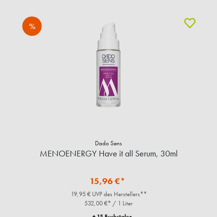
%
Dado Sens
MENOENERGY Have it all Serum, 30ml
15,96 €*
19,95 € UVP des Herstellers**
532,00 €* / 1 Liter
+ 15 Fuchstaler