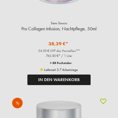
Sans Soucis
Pro Collagen Infusion, Nachtpflege, 50ml
38,29 €*
54,00 € UVP des Herstellers**
765,80 €* / 1 Liter
+ 38 Fuchstaler
Lieferzeit 3-7 Arbeitstage
IN DEN WARENKORB
%