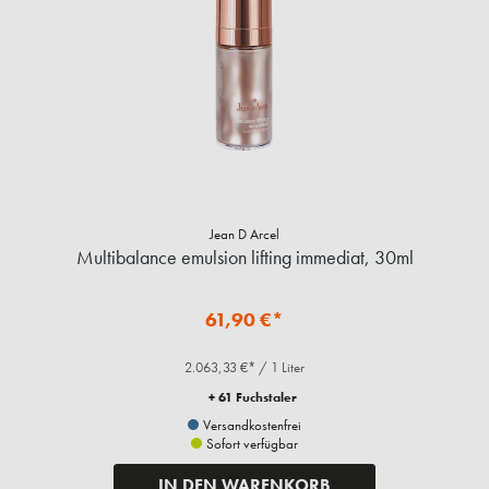
Jean D Arcel
Multibalance emulsion lifting immediat, 30ml
61,90 €*
2.063,33 €* / 1 Liter
+ 61 Fuchstaler
Versandkostenfrei
Sofort verfügbar
IN DEN WARENKORB