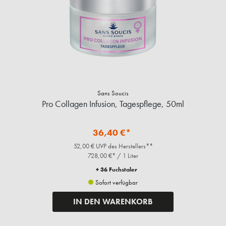
Sans Soucis
Pro Collagen Infusion, Tagespflege, 50ml
36,40 €*
52,00 € UVP des Herstellers**
728,00 €* / 1 Liter
+ 36 Fuchstaler
Sofort verfügbar
IN DEN WARENKORB