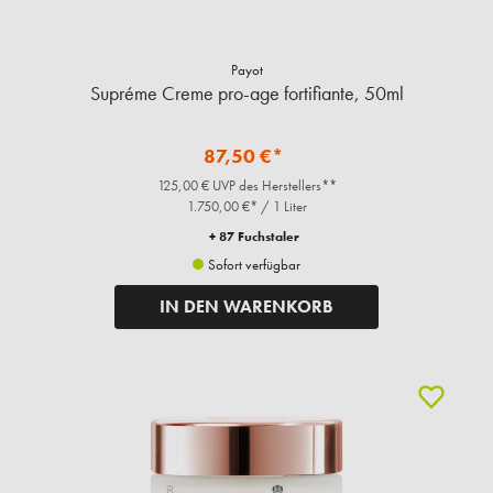
Payot
Supréme Creme pro-age fortifiante, 50ml
87,50 €*
125,00 € UVP des Herstellers**
1.750,00 €* / 1 Liter
+ 87 Fuchstaler
Sofort verfügbar
IN DEN WARENKORB