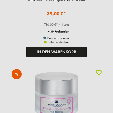
39,00 €*
780,00 €* / 1 Liter
+ 39 Fuchstaler
Versandkostenfrei
Sofort verfügbar
IN DEN WARENKORB
%