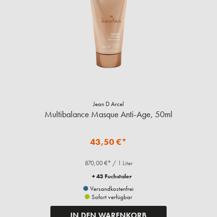
Jean D Arcel
Multibalance Masque Anti-Age, 50ml
43,50 €*
870,00 €* / 1 Liter
+ 43 Fuchstaler
Versandkostenfrei
Sofort verfügbar
IN DEN WARENKORB