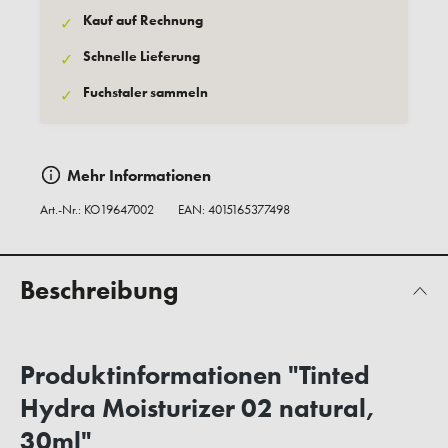
Kauf auf Rechnung
✓
Schnelle Lieferung
✓
Fuchstaler sammeln
✓
Mehr Informationen
Art.-Nr.:
KO19647002
EAN: 4015165377498
Beschreibung
Produktinformationen "Tinted
Hydra Moisturizer 02 natural,
30ml"