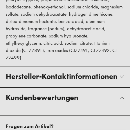
isododecane, phenoxyethanol, sodium chloride, magnesium
sulfate, sodium dehydroacetate, hydrogen dimethicone,
disteardimonium hectorite, benzoic acid, aluminum
hydroxide, fragrance (parfum), dehydroacetic acid,
propylene carbonate, sodium hyaluronate,
ethylhexylglycerin, citric acid, sodium citrate, titanium
dioxide (CI 77891), iron oxides (CI77491, CI 77492, CI
77499)
Hersteller-Kontaktinformationen
Kundenbewertungen
Fragen zum Artikel?