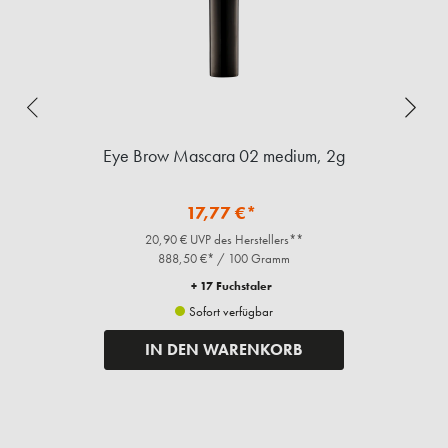
Eye Brow Mascara 02 medium, 2g
17,77 €*
20,90 € UVP des Herstellers**
888,50 €* / 100 Gramm
+ 17 Fuchstaler
Sofort verfügbar
IN DEN WARENKORB