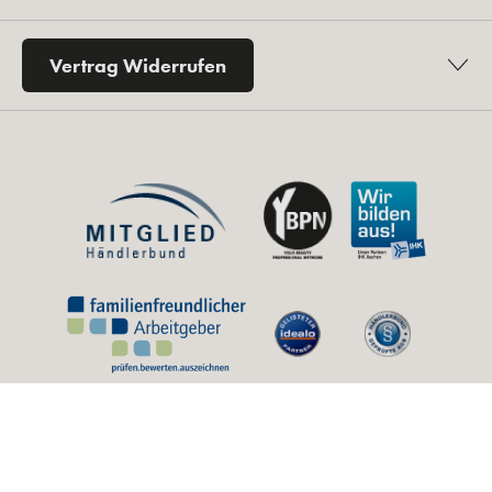
Vertrag Widerrufen
* Alle Preise inkl. gesetzl. Mehrwertsteuer zzgl.
Versandkosten
und ggf.
Nachnahmegebühren, wenn nicht anders angegeben.
** Unverbindliche Preisempfehlung des Herstellers (UVP).