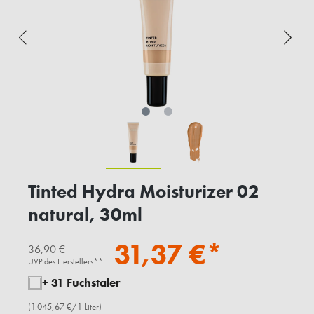
Tinted Hydra Moisturizer 02
natural, 30ml
31,37 €*
36,90 €
UVP des Herstellers**
+ 31 Fuchstaler
(1.045,67 €/1 Liter)