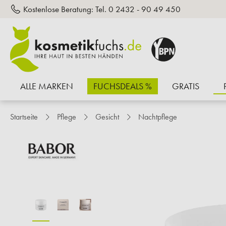
Kostenlose Beratung:
Tel. 0 2432 - 90 49 450
inhalt springen
ALLE MARKEN
FUCHSDEALS %
GRATIS
Startseite
Pflege
Gesicht
Nachtpflege