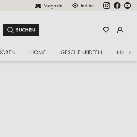
Magazin
Institut
SUCHEN
ROBEN
HOME
GESCHENKIDEEN
NAHRU