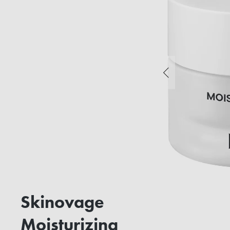
Skinovage
Moisturizing