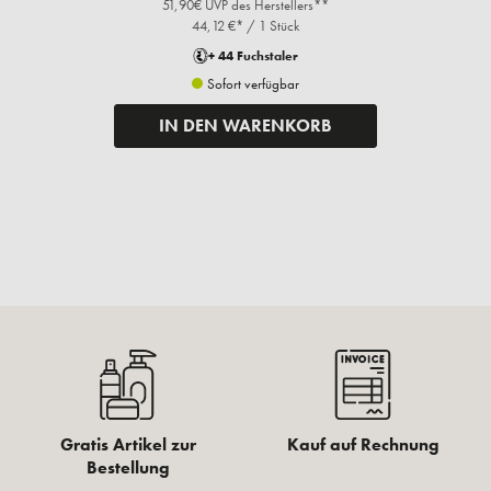
51,90€ UVP des Herstellers**
44,12 €* / 1 Stück
+ 44 Fuchstaler
Sofort verfügbar
IN DEN WARENKORB
Gratis Artikel zur
Kauf auf Rechnung
Bestellung