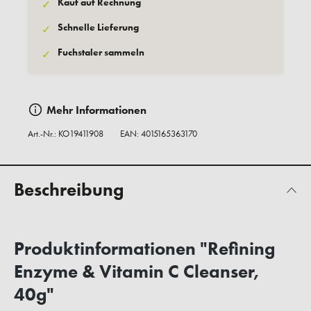
Kauf auf Rechnung
✓
Schnelle Lieferung
✓
Fuchstaler sammeln
✓
Mehr Informationen
Art.-Nr.:
KO19411908
EAN: 4015165363170
Beschreibung
Produktinformationen "Refining
Enzyme & Vitamin C Cleanser,
40g"