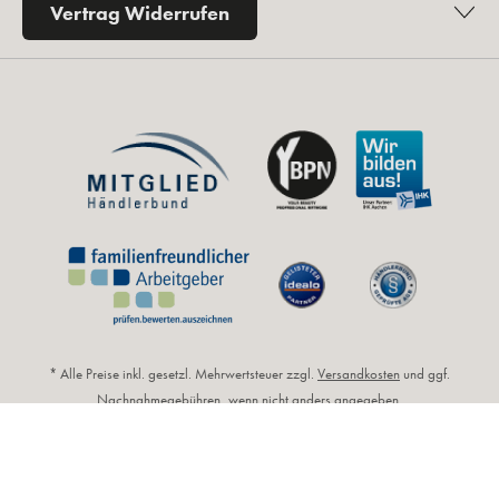
Vertrag Widerrufen
* Alle Preise inkl. gesetzl. Mehrwertsteuer zzgl.
Versandkosten
und ggf.
Nachnahmegebühren, wenn nicht anders angegeben.
** Unverbindliche Preisempfehlung des Herstellers (UVP).
© 2026 by Kosmetikfuchs