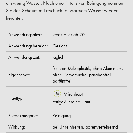
ein wenig Wasser. Nach einer intensiven Reinigung nehmen
Sie den Schaum mit reichlich lauwarmem Wasser wieder
herunter.
Anwendungsalter:
jedes Alter ab 20
Anwendungsbereich:
Gesicht
Anwendungszeit:
täglich
frei von Mikroplastik,
ohne Aluminium,
Eigenschaft:
ohne Tierversuche,
parabenfrei,
parfümfrei
Mischhaut
Hauttyp:
fettige/unreine Haut
Pflegekategorie:
Reinigung
Wirkung:
bei Unreinheiten,
porenverfeinernd