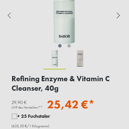
Refining Enzyme & Vitamin C
Cleanser, 40g
25,42 €*
29,90 €
UVP des Herstellers**
+ 25 Fuchstaler
(635,50 €/1 Kilogramm)