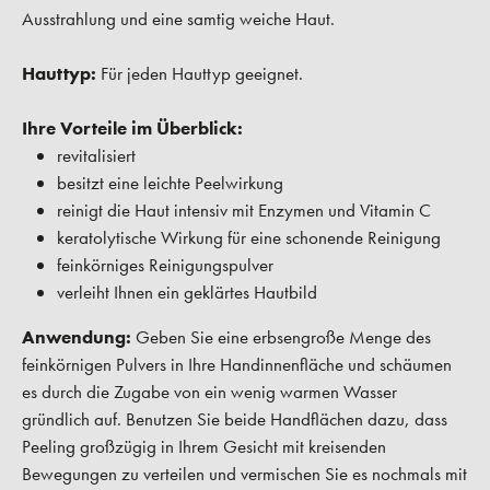
Ausstrahlung und eine samtig weiche Haut.
Hauttyp:
Für jeden Hauttyp geeignet.
Ihre Vorteile im Überblick:
revitalisiert
besitzt eine leichte Peelwirkung
reinigt die Haut intensiv mit Enzymen und Vitamin C
keratolytische Wirkung für eine schonende Reinigung
feinkörniges Reinigungspulver
verleiht Ihnen ein geklärtes Hautbild
Anwendung:
Geben Sie eine erbsengroße Menge des
feinkörnigen Pulvers in Ihre Handinnenfläche und schäumen
es durch die Zugabe von ein wenig warmen Wasser
gründlich auf. Benutzen Sie beide Handflächen dazu, dass
Peeling großzügig in Ihrem Gesicht mit kreisenden
Bewegungen zu verteilen und vermischen Sie es nochmals mit