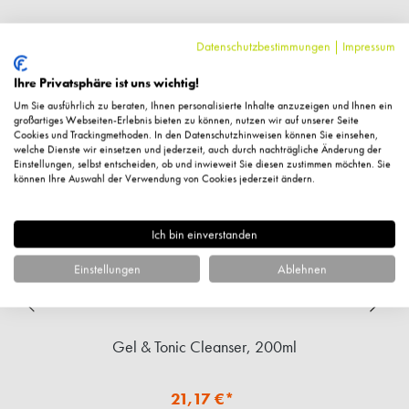
Datenschutzbestimmungen
|
Impressum
Ähnliche Artikel
Ihre Privatsphäre ist uns wichtig!
Um Sie ausführlich zu beraten, Ihnen personalisierte Inhalte anzuzeigen und Ihnen ein
großartiges Webseiten-Erlebnis bieten zu können, nutzen wir auf unserer Seite
%
Cookies und Trackingmethoden. In den Datenschutzhinweisen können Sie einsehen,
welche Dienste wir einsetzen und jederzeit, auch durch nachträgliche Änderung der
Einstellungen, selbst entscheiden, ob und inwieweit Sie diesen zustimmen möchten. Sie
können Ihre Auswahl der Verwendung von Cookies jederzeit ändern.
Ich bin einverstanden
Einstellungen
Ablehnen
Gel & Tonic Cleanser, 200ml
21,17 €*