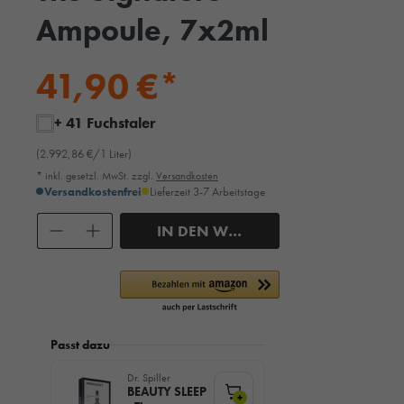
Ampoule, 7x2ml
41,90 €*
+ 41 Fuchstaler
(2.992,86 €/1 Liter)
* inkl. gesetzl. MwSt. zzgl.
Versandkosten
Versandkostenfrei
Lieferzeit 3-7 Arbeitstage
Anzahl
IN DEN WARENKORB
Passt dazu
Dr. Spiller
BEAUTY SLEEP
+