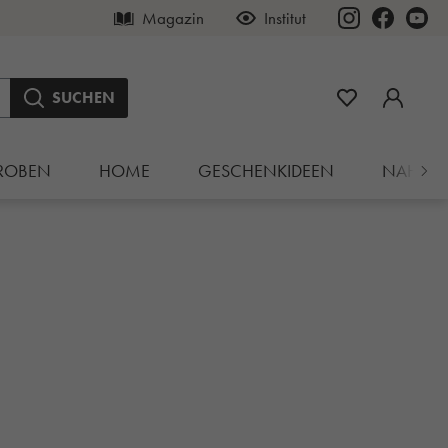
Magazin
Institut
SUCHEN
ROBEN
HOME
GESCHENKIDEEN
NAHRU