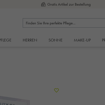
Kauf auf Rechnung
PFLEGE
HERREN
SONNE
MAKE-UP
P