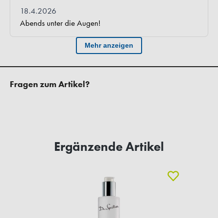
Fragen zum Artikel?
Ergänzende Artikel