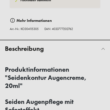
Fuchstaler sammeln
✓
Mehr Informationen
Art.-Nr.:
KO304115305
EAN: 4033777202762
Beschreibung
Produktinformationen
"Seidenkontur Augencreme,
20ml"
Seiden Augenpflege mit
Soforteffekt