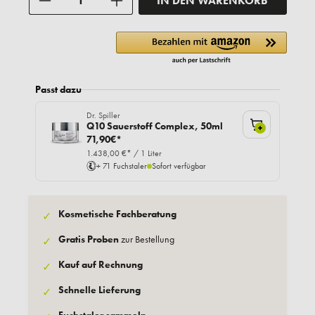
IN DEN WARENKORB
Passt dazu
Dr. Spiller
Q10 Sauerstoff Complex, 50ml
+
71,90€*
1.438,00 €* / 1 Liter
+ 71 Fuchstaler
Sofort verfügbar
Kosmetische Fachberatung
✓
Gratis Proben
zur Bestellung
✓
Kauf auf Rechnung
✓
Schnelle Lieferung
✓