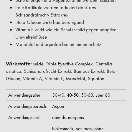
Schwellungen und Augenschatten werden reduziert
freie Radikale werden reduziert dank des
Schisandrafrucht- Extraktes
Beta-Glucan wirkt hautberuhigend
Vitamin E wirkt wie ein Schutzschild gegen neagtive
Umwelteinflüsse
Mandelöl und Squalan bieten einen Schutz
Wirkstoffe:
seide, Triple Eyective Complex, Centella
asiatica, Schisandrafrucht-Extrakt, Bambus-Extrakt, Beta-
Glucan, Vitamin A, Vitamin E, Mandelöl, Squalan.
Anwendungsalter:
30-40,
40-50,
50-60,
über 60
Anwendungsbereich:
Augen
Anwendungszeit:
abends,
morgens
biokosmetik,
naturnah,
ohne