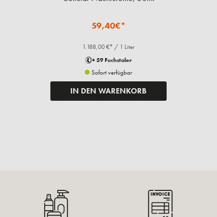
59,40€*
1.188,00 €* / 1 Liter
+ 59 Fuchstaler
Sofort verfügbar
IN DEN WARENKORB