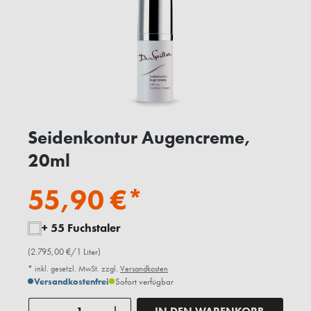
Seidenkontur Augencreme,
20ml
55,90 €*
+ 55 Fuchstaler
(2.795,00 €/1 Liter)
* inkl. gesetzl. MwSt. zzgl.
Versandkosten
Versandkostenfrei
Sofort verfügbar
Anzahl