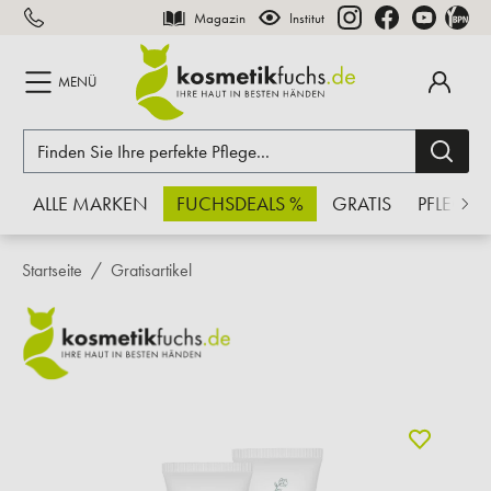
Magazin
Institut
inhalt springen
MENÜ
ALLE MARKEN
FUCHSDEALS %
GRATIS
PFLEGE
Startseite
Gratisartikel