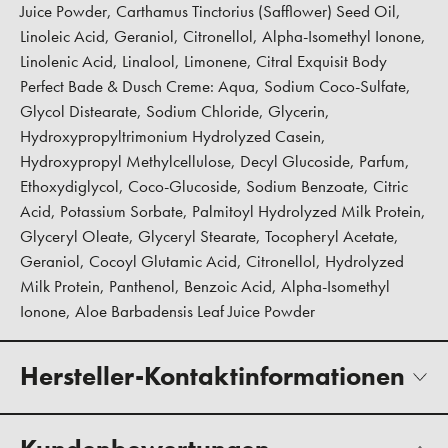
Juice Powder, Carthamus Tinctorius (Safflower) Seed Oil,
Linoleic Acid, Geraniol, Citronellol, Alpha-Isomethyl Ionone,
Linolenic Acid, Linalool, Limonene, Citral Exquisit Body
Perfect Bade & Dusch Creme: Aqua, Sodium Coco-Sulfate,
Glycol Distearate, Sodium Chloride, Glycerin,
Hydroxypropyltrimonium Hydrolyzed Casein,
Hydroxypropyl Methylcellulose, Decyl Glucoside, Parfum,
Ethoxydiglycol, Coco-Glucoside, Sodium Benzoate, Citric
Acid, Potassium Sorbate, Palmitoyl Hydrolyzed Milk Protein,
Glyceryl Oleate, Glyceryl Stearate, Tocopheryl Acetate,
Geraniol, Cocoyl Glutamic Acid, Citronellol, Hydrolyzed
Milk Protein, Panthenol, Benzoic Acid, Alpha-Isomethyl
Ionone, Aloe Barbadensis Leaf Juice Powder
Hersteller-Kontaktinformationen