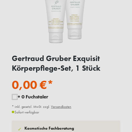
Gertraud Gruber Exquisit
Körperpflege-Set, 1 Stück
0,00 €*
+ 0 Fuchstaler
* inkl. gesetzl. MwSt. zzgl.
Versandkosten
Sofort verfügbar
Kosmetische Fachberatung
✓