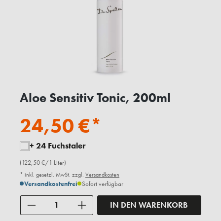
Aloe Sensitiv Tonic, 200ml
24,50 €*
+ 24 Fuchstaler
(122,50 €/1 Liter)
* inkl. gesetzl. MwSt. zzgl.
Versandkosten
Versandkostenfrei
Sofort verfügbar
Anzahl
IN DEN WARENKORB