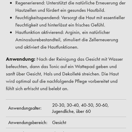
Regenerierend: Unterstützt die natürliche Erneuerung der
Hautzellen und fördert ein gesundes Hautbild.
Feuchtigkeitsspendend: Versorgt die Haut mit essentieller
Feuchtigkeit und hinterlässt ein frisches Gefühl.
Hautfunktion aktivierend: Arginin, ein natürlicher
Aminosäurebestandteil, stimuliert die Zellerneuerung
und aktiviert die Hautfunktionen.
Anwendung:
Nach der Reinigung das Gesicht mit Wasser
befeuchten, dann das Tonic auf ein Wattepad geben und
sanft über Gesicht, Hals und Dekolleté streichen. Die Haut
wird optimal auf die nachfolgende Pflege vorbereitet und
fühlt sich erfrischt und belebt an.
20-30,
30-40,
40-50,
50-60,
Anwendungsalter:
Jugendliche,
über 60
Anwendungsbereich:
Gesicht