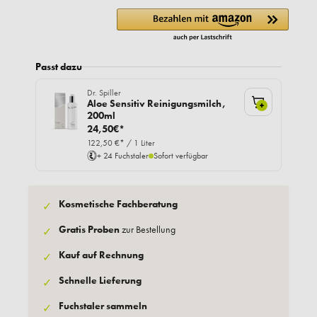
Passt dazu
Dr. Spiller
Aloe Sensitiv Reinigungsmilch,
+
200ml
24,50€*
122,50 €* / 1 Liter
+ 24 Fuchstaler
Sofort verfügbar
Kosmetische Fachberatung
✓
Gratis Proben
zur Bestellung
✓
Kauf auf Rechnung
✓
Schnelle Lieferung
✓
Fuchstaler sammeln
✓