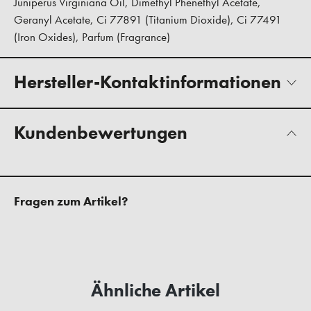
Juniperus Virginiana Oil, Dimethyl Phenethyl Acetate,
Geranyl Acetate, Ci 77891 (Titanium Dioxide), Ci 77491
(Iron Oxides), Parfum (Fragrance)
Hersteller-Kontaktinformationen
Kundenbewertungen
Fragen zum Artikel?
Ähnliche Artikel