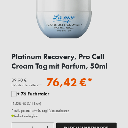
Platinum Recovery, Pro Cell
Cream Tag mit Parfum, 50ml
76,42 €*
89,90 €
UVP des Herstellers**
+ 76 Fuchstaler
(1.528,40 €/1 Liter)
* inkl. gesetzl. MwSt. zzgl.
Versandkosten
Sofort verfügbar
Anzahl