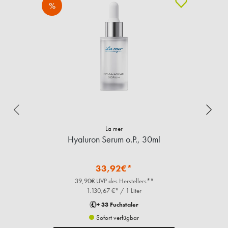
%
La mer
Hyaluron Serum o.P., 30ml
33,92€*
39,90€ UVP des Herstellers**
1.130,67 €* / 1 Liter
+ 33 Fuchstaler
Sofort verfügbar