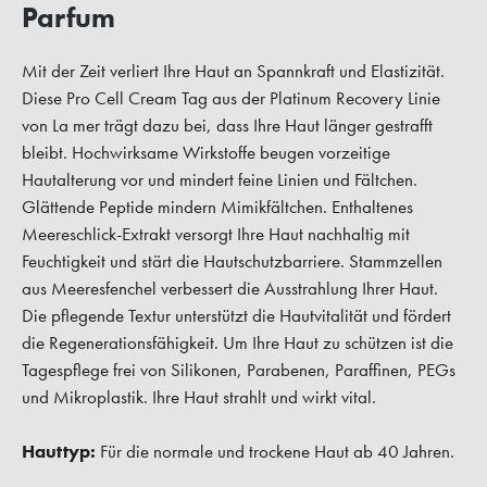
Parfum
Mit der Zeit verliert Ihre Haut an Spannkraft und Elastizität.
Diese Pro Cell Cream Tag aus der Platinum Recovery Linie
von La mer trägt dazu bei, dass Ihre Haut länger gestrafft
bleibt. Hochwirksame Wirkstoffe beugen vorzeitige
Hautalterung vor und mindert feine Linien und Fältchen.
Glättende Peptide mindern Mimikfältchen. Enthaltenes
Meereschlick-Extrakt versorgt Ihre Haut nachhaltig mit
Feuchtigkeit und stärt die Hautschutzbarriere. Stammzellen
aus Meeresfenchel verbessert die Ausstrahlung Ihrer Haut.
Die pflegende Textur unterstützt die Hautvitalität und fördert
die Regenerationsfähigkeit. Um Ihre Haut zu schützen ist die
Tagespflege frei von Silikonen, Parabenen, Paraffinen, PEGs
und Mikroplastik. Ihre Haut strahlt und wirkt vital.
Hauttyp:
Für die normale und trockene Haut ab 40 Jahren.