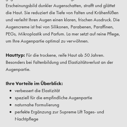
Erscheinungsbild dunkler Augenschatten, strafft und glättet
die Haut. Sie reduziert die Tiefe von Falten und Krähenfüßen
und verleiht Ihren Augen einen klaren, frischen Ausdruck. Die
Augencreme ist frei von Silikonen, Parabenen, Paraffinen,
PEGs, Mikroplastik und Parfum. La mer setzt auf reine Pflege,
um Ihre Augenpartie optimal zu verwöhnen.
Hauttyp:
Für die trockene, reife Haut ab 50 Jahren.
Besonders bei Faltenbildung und Elastizitätsverlust an der
Augenpartie.
Ihre Vorteile im Überblick:
verbessert die Elastizität
speziell für die empfindliche Augenpartie
naturnahe Formulierung
perfekte Ergänzung zur Supreme Lift Tages- und
Nachtpflege