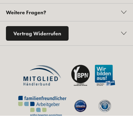
Weitere Fragen?
Vertrag Widerrufen
* Alle Preise inkl. gesetzl. Mehrwertsteuer zzgl.
Versandkosten
und ggf.