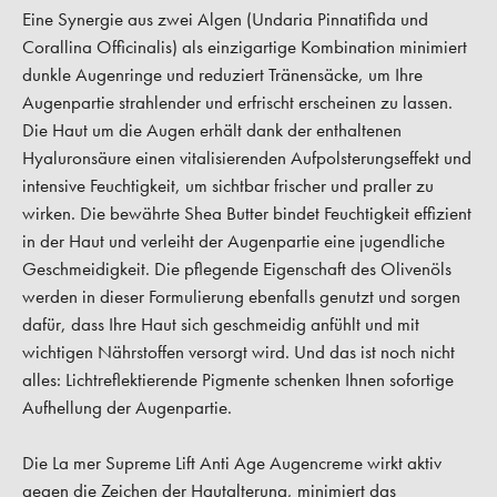
Eine Synergie aus zwei Algen (Undaria Pinnatifida und
Corallina Officinalis) als einzigartige Kombination minimiert
dunkle Augenringe und reduziert Tränensäcke, um Ihre
Augenpartie strahlender und erfrischt erscheinen zu lassen.
Die Haut um die Augen erhält dank der enthaltenen
Hyaluronsäure einen vitalisierenden Aufpolsterungseffekt und
intensive Feuchtigkeit, um sichtbar frischer und praller zu
wirken. Die bewährte Shea Butter bindet Feuchtigkeit effizient
in der Haut und verleiht der Augenpartie eine jugendliche
Geschmeidigkeit. Die pflegende Eigenschaft des Olivenöls
werden in dieser Formulierung ebenfalls genutzt und sorgen
dafür, dass Ihre Haut sich geschmeidig anfühlt und mit
wichtigen Nährstoffen versorgt wird. Und das ist noch nicht
alles: Lichtreflektierende Pigmente schenken Ihnen sofortige
Aufhellung der Augenpartie.
Die La mer Supreme Lift Anti Age Augencreme wirkt aktiv
gegen die Zeichen der Hautalterung, minimiert das