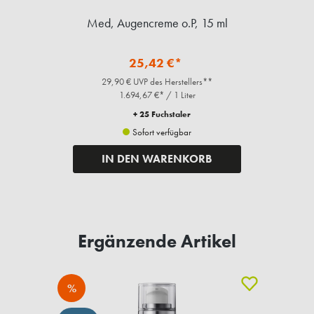
Med, Augencreme o.P, 15 ml
25,42 €*
29,90 € UVP des Herstellers**
1.694,67 €* / 1 Liter
+ 25 Fuchstaler
Sofort verfügbar
IN DEN WARENKORB
Ergänzende Artikel
%