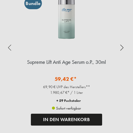
Bundle
ml
Supreme Lift Anti Age Serum o.P., 30ml
59,42 €*
69,90 € UVP des Herstellers**
1.980,67 €* / 1 Liter
+ 59 Fuchstaler
Sofort verfügbar
IN DEN WARENKORB