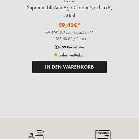
La mer
Supreme Lift Anti Age Cream Nacht o.P.,
50ml
59,42€*
69,90€ UVP des Herstellers**
1.188,40 €* / 1 Liter
+ 59 Fuchstaler
Sofort verfügbar
IN DEN WARENKORB