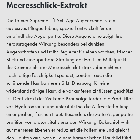
Meeresschlick-Extrakt
Die La mer Supreme Lift Anti Age Augencreme ist ein
exklusives Pflegeerlebnis, speziell entwickelt für die
empfindliche Augenpartie. Diese Augencreme zeigt ihre
herausragende Wirkung besonders bei dunklen
Augenschatten und ist Ihr Begleiter für einen wachen, frischen
Blick und eine spürbare Straffung der Haut. Im Mittelpunkt
der Creme steht der Meeresschlick-Extrakt, der nicht nur
nachhaltige Feuchtigkeit spendet, sondern auch die
schützende Hautbarriere stärkt. Dies sorgt für eine
widerstandsfähige Haut, die vor äußeren Einflüssen geschützt
ist. Der Extrakt der Wakame-Braunalge fördert die Produktion
von Hyaluronsäure und unterstützt so die Aufrechterhaltung
einer prallen, frischen Haut. Besonders die zarte Augenpartie
profitiert von dieser vitalisierenden Wirkung. Bakuchiol wirkt
auf mehreren Ebenen er reduziert die Faltentiefe und gleicht
den Hautton aus, was zu einem harmonischen Hautbild führt.