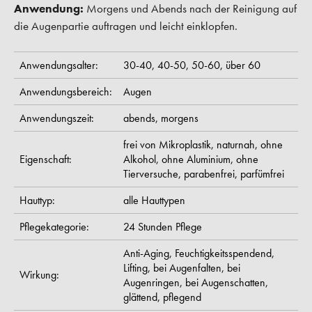
Anwendung:
Morgens und Abends nach der Reinigung auf
die Augenpartie auftragen und leicht einklopfen.
Anwendungsalter:
30-40,
40-50,
50-60,
über 60
Anwendungsbereich:
Augen
Anwendungszeit:
abends,
morgens
frei von Mikroplastik,
naturnah,
ohne
Eigenschaft:
Alkohol,
ohne Aluminium,
ohne
Tierversuche,
parabenfrei,
parfümfrei
Hauttyp:
alle Hauttypen
Pflegekategorie:
24 Stunden Pflege
Anti-Aging,
Feuchtigkeitsspendend,
Lifting,
bei Augenfalten,
bei
Wirkung:
Augenringen,
bei Augenschatten,
glättend,
pflegend