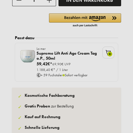
IN DEN WARENKORB
Passt dazu
La mer
Supreme Lift Anti Age Cream Tag
+
o.P., 50ml
59,42€*
69,90€ UVP
1.188,40 €* / 1 Liter
+ 59 Fuchstaler
Sofort verfügbar
Kosmetische Fachberatung
✓
Gratis Proben
zur Bestellung
✓
Kauf auf Rechnung
✓
Schnelle Lieferung
✓