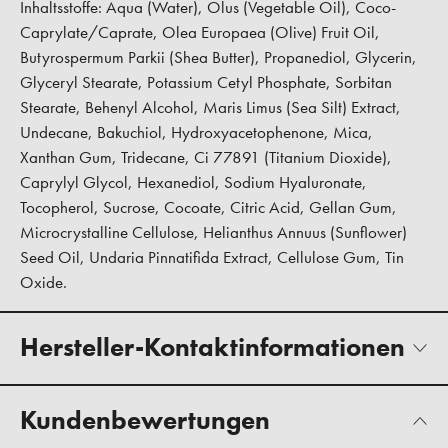
Inhaltsstoffe: Aqua (Water), Olus (Vegetable Oil), Coco-
Caprylate/Caprate, Olea Europaea (Olive) Fruit Oil,
Butyrospermum Parkii (Shea Butter), Propanediol, Glycerin,
Glyceryl Stearate, Potassium Cetyl Phosphate, Sorbitan
Stearate, Behenyl Alcohol, Maris Limus (Sea Silt) Extract,
Undecane, Bakuchiol, Hydroxyacetophenone, Mica,
Xanthan Gum, Tridecane, Ci 77891 (Titanium Dioxide),
Caprylyl Glycol, Hexanediol, Sodium Hyaluronate,
Tocopherol, Sucrose, Cocoate, Citric Acid, Gellan Gum,
Microcrystalline Cellulose, Helianthus Annuus (Sunflower)
Seed Oil, Undaria Pinnatifida Extract, Cellulose Gum, Tin
Oxide.
Hersteller-Kontaktinformationen
Kundenbewertungen