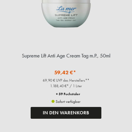
Supreme Lift Anti Age Cream Tag m.P., 50ml
59,42 €*
69,90 € UVP des Herstellers**
1.188,40 €* / 1 Liter
+ 59 Fuchstaler
Sofort verfügbar
IN DEN WARENKORB