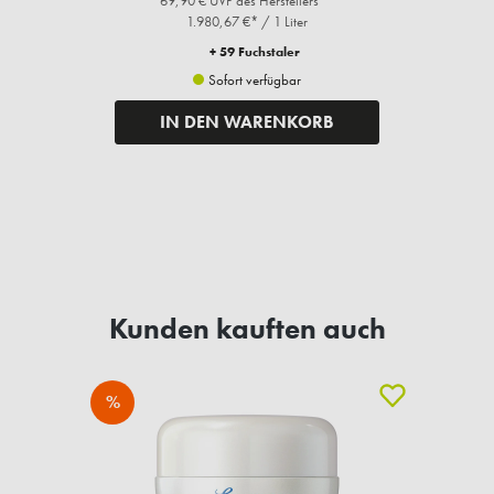
69,90 € UVP des Herstellers**
1.980,67 €* / 1 Liter
+ 59 Fuchstaler
Sofort verfügbar
IN DEN WARENKORB
Kunden kauften auch
%