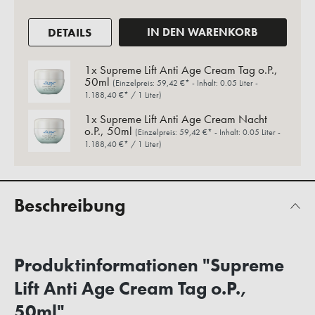
DETAILS
IN DEN WARENKORB
1x
Supreme Lift Anti Age Cream Tag o.P.,
50ml
(Einzelpreis:
59,42 €*
- Inhalt:
0.05
Liter
-
1.188,40 €*
/
1
Liter
)
1x
Supreme Lift Anti Age Cream Nacht
o.P., 50ml
(Einzelpreis:
59,42 €*
- Inhalt:
0.05
Liter
-
1.188,40 €*
/
1
Liter
)
Beschreibung
Produktinformationen "Supreme
Lift Anti Age Cream Tag o.P.,
50ml"