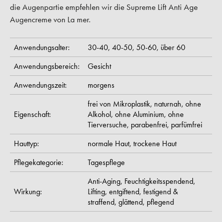
die Augenpartie empfehlen wir die Supreme Lift Anti Age
Augencreme von La mer.
Anwendungsalter:
30-40,
40-50,
50-60,
über 60
Anwendungsbereich:
Gesicht
Anwendungszeit:
morgens
frei von Mikroplastik,
naturnah,
ohne
Eigenschaft:
Alkohol,
ohne Aluminium,
ohne
Tierversuche,
parabenfrei,
parfümfrei
Hauttyp:
normale Haut,
trockene Haut
Pflegekategorie:
Tagespflege
Anti-Aging,
Feuchtigkeitsspendend,
Wirkung:
Lifting,
entgiftend,
festigend &
straffend,
glättend,
pflegend