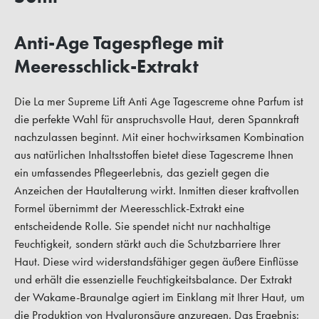
Anti-Age Tagespflege mit
Meeresschlick-Extrakt
Die La mer Supreme Lift Anti Age Tagescreme ohne Parfum ist
die perfekte Wahl für anspruchsvolle Haut, deren Spannkraft
nachzulassen beginnt. Mit einer hochwirksamen Kombination
aus natürlichen Inhaltsstoffen bietet diese Tagescreme Ihnen
ein umfassendes Pflegeerlebnis, das gezielt gegen die
Anzeichen der Hautalterung wirkt. Inmitten dieser kraftvollen
Formel übernimmt der Meeresschlick-Extrakt eine
entscheidende Rolle. Sie spendet nicht nur nachhaltige
Feuchtigkeit, sondern stärkt auch die Schutzbarriere Ihrer
Haut. Diese wird widerstandsfähiger gegen äußere Einflüsse
und erhält die essenzielle Feuchtigkeitsbalance. Der Extrakt
der Wakame-Braunalge agiert im Einklang mit Ihrer Haut, um
die Produktion von Hyaluronsäure anzuregen. Das Ergebnis: