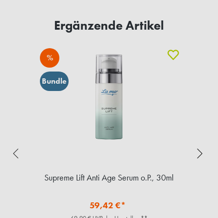
Ergänzende Artikel
%
Bundle
5ml
Supreme Lift Anti Age Serum o.P., 30ml
59,42 €*