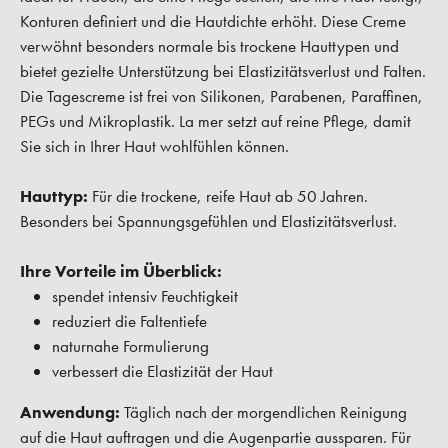
Konturen definiert und die Hautdichte erhöht. Diese Creme
verwöhnt besonders normale bis trockene Hauttypen und
bietet gezielte Unterstützung bei Elastizitätsverlust und Falten.
Die Tagescreme ist frei von Silikonen, Parabenen, Paraffinen,
PEGs und Mikroplastik. La mer setzt auf reine Pflege, damit
Sie sich in Ihrer Haut wohlfühlen können.
Hauttyp:
Für die trockene, reife Haut ab 50 Jahren.
Besonders bei Spannungsgefühlen und Elastizitätsverlust.
Ihre Vorteile im Überblick:
spendet intensiv Feuchtigkeit
reduziert die Faltentiefe
naturnahe Formulierung
verbessert die Elastizität der Haut
Anwendung:
Täglich nach der morgendlichen Reinigung
auf die Haut auftragen und die Augenpartie aussparen. Für