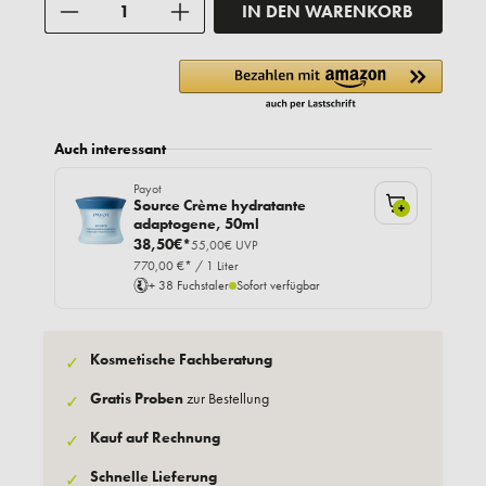
Anzahl
IN DEN WARENKORB
Auch interessant
Payot
Source Crème hydratante
+
adaptogene, 50ml
38,50€*
55,00€ UVP
770,00 €* / 1 Liter
+ 38 Fuchstaler
Sofort verfügbar
Kosmetische Fachberatung
✓
Gratis Proben
zur Bestellung
✓
Kauf auf Rechnung
✓
Schnelle Lieferung
✓