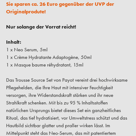
Sie sparen ca. 26 Euro gegenüber der UVP der
Originalprodute!
Nur solange der Vorrat reicht!
Inhalt:
1 x Neo Serum, 5ml
1 x Crème Hydratante Adaptogène, 50ml
1 x Masque baume réhydratant, 15ml
Das Trousse Source Set von Payot vereint drei hochwirksame
Pflegehelden, die Ihre Haut mit intensiver Feuchtigkeit
versorgen, ihre Widerstandskraft stärken und ihr neue
Strahlkraft schenken. Mit bis zu 95 % Inhaltsstoffen
natürlichen Ursprungs bietet dieses Set ein ganzheitliches
Ritual, das tief hydratisiert, vor Umweltstress schützt und das
Hautbild sichtbar glatter und praller wirken lässt. Im
Mittelpunkt steht das Neo-Serum, das mit patentiertem