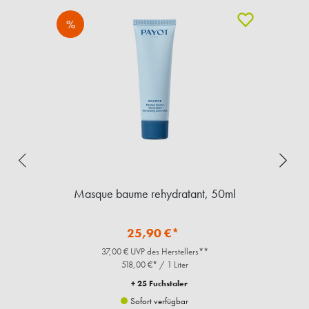
%
ml
Masque baume rehydratant, 50ml
25,90 €*
37,00 € UVP des Herstellers**
518,00 €* / 1 Liter
+ 25 Fuchstaler
Sofort verfügbar