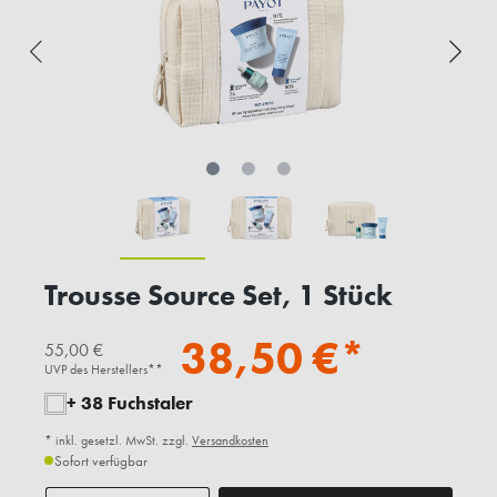
Trousse Source Set, 1 Stück
38,50 €*
55,00 €
UVP des Herstellers**
+ 38 Fuchstaler
* inkl. gesetzl. MwSt. zzgl.
Versandkosten
Sofort verfügbar