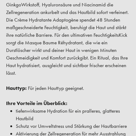
GinkgoWirkstoff, Hyaluronsäure und Niacinamid die
Zellregeneration ankurbelt und das Hautbild sofort verfeinert.
Die Crème Hydratante Adaptogène spendet 48 Stunden
maßgeschneiderte Feuchtigkeit, beruhigt die Haut und stärkt
ihre natürliche Barriere. Für den ultimativen FeuchtigkeitsKick
sorgt die Masque Baume Réhydratant, die wie ein
Durstlöscher wirkt und deiner Haut in wenigen Minuten
Geschmeidigkeit und Komfort zurückgibt. Ein Ritual, das Ihre
Haut hydratisiert, ausgleicht und sichtbar frischer erscheinen
lässt.
Hauttyp:
Für jeden Hauttyp geeignet.
Ihre Vorteile im Überblick:
tiefenwirksame Hydration für ein pralleres, glatteres
Hautbild
Schutz vor Umweltstress und Stärkung der Hautbarriere
Aktivierung der Zellregeneration für mehr Ausstrahlung