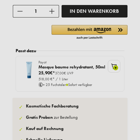
Anzahl
IN DEN WARENKORB
Passt dazu
Payot
Masque baume rehydratant, 50ml
+
25,90€*
37,00€ UVP
518,00 €* / 1 Liter
+ 25 Fuchstaler
Sofort verfügbar
Kosmetische Fachberatung
✓
Gratis Proben
zur Bestellung
✓
Kauf auf Rechnung
✓
Schnelle Lieferung