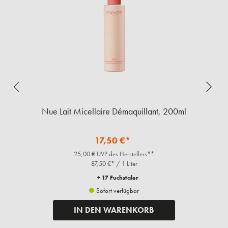
Nue Lait Micellaire Démaquillant, 200ml
17,50 €*
25,00 € UVP des Herstellers**
87,50 €* / 1 Liter
+ 17 Fuchstaler
Sofort verfügbar
IN DEN WARENKORB