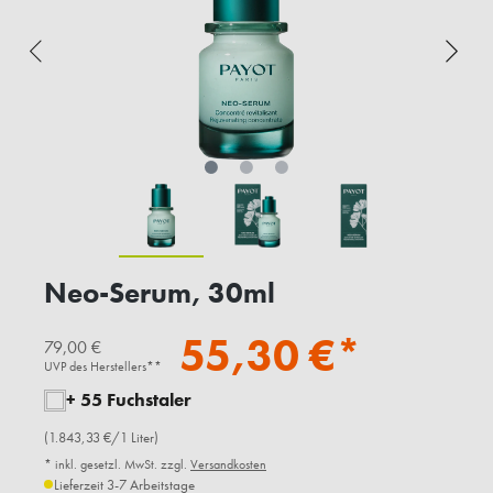
Neo-Serum, 30ml
55,30 €*
79,00 €
UVP des Herstellers**
+ 55 Fuchstaler
(1.843,33 €/1 Liter)
* inkl. gesetzl. MwSt. zzgl.
Versandkosten
Lieferzeit 3-7 Arbeitstage