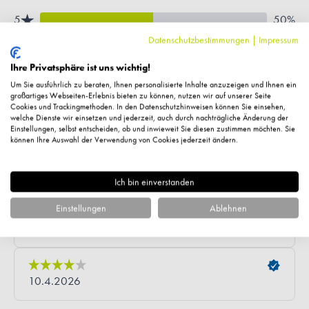
Datenschutzbestimmungen
|
Impressum
Ihre Privatsphäre ist uns wichtig!
Um Sie ausführlich zu beraten, Ihnen personalisierte Inhalte anzuzeigen und Ihnen ein
großartiges Webseiten-Erlebnis bieten zu können, nutzen wir auf unserer Seite
Cookies und Trackingmethoden. In den Datenschutzhinweisen können Sie einsehen,
welche Dienste wir einsetzen und jederzeit, auch durch nachträgliche Änderung der
Einstellungen, selbst entscheiden, ob und inwieweit Sie diesen zustimmen möchten. Sie
können Ihre Auswahl der Verwendung von Cookies jederzeit ändern.
Ich bin einverstanden
Einstellungen
Ablehnen