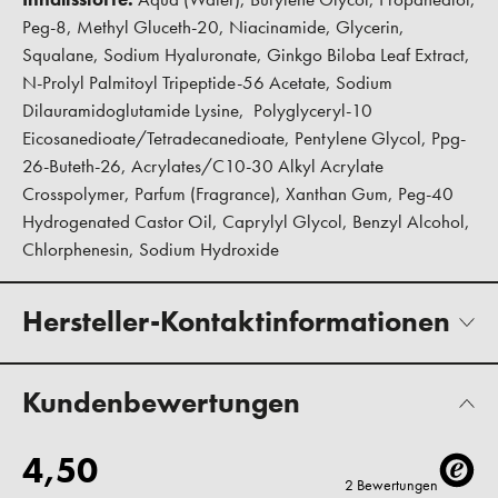
Peg-8, Methyl Gluceth-20, Niacinamide, Glycerin,
Squalane, Sodium Hyaluronate, Ginkgo Biloba Leaf Extract,
N-Prolyl Palmitoyl Tripeptide-56 Acetate, Sodium
Dilauramidoglutamide Lysine, Polyglyceryl-10
Eicosanedioate/Tetradecanedioate, Pentylene Glycol, Ppg-
26-Buteth-26, Acrylates/C10-30 Alkyl Acrylate
Crosspolymer, Parfum (Fragrance), Xanthan Gum, Peg-40
Hydrogenated Castor Oil, Caprylyl Glycol, Benzyl Alcohol,
Chlorphenesin, Sodium Hydroxide
Hersteller-Kontaktinformationen
Kundenbewertungen