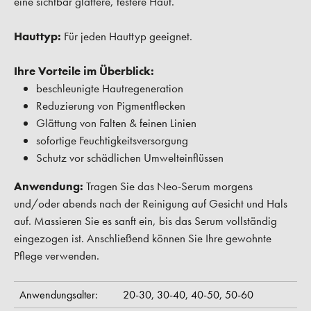
eine sichtbar glattere, festere Haut.
Hauttyp:
Für jeden Hauttyp geeignet.
Ihre Vorteile im Überblick:
beschleunigte Hautregeneration
Reduzierung von Pigmentflecken
Glättung von Falten & feinen Linien
sofortige Feuchtigkeitsversorgung
Schutz vor schädlichen Umwelteinflüssen
Anwendung:
Tragen Sie das Neo-Serum morgens
und/oder abends nach der Reinigung auf Gesicht und Hals
auf. Massieren Sie es sanft ein, bis das Serum vollständig
eingezogen ist. Anschließend können Sie Ihre gewohnte
Pflege verwenden.
Anwendungsalter:
20-30,
30-40,
40-50,
50-60