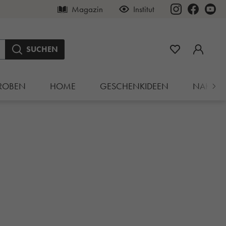
Magazin
Institut
SUCHEN
ROBEN
HOME
GESCHENKIDEEN
NAHRU