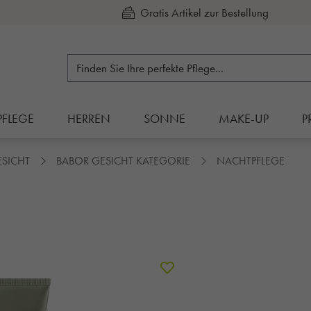
Kauf auf Rechnung
PFLEGE
HERREN
SONNE
MAKE-UP
P
ESICHT
BABOR GESICHT KATEGORIE
NACHTPFLEGE