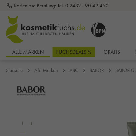
Kostenlose Beratung:
Tel. 0 2432 - 90 49 450
inhalt springen
ALLE MARKEN
FUCHSDEALS %
GRATIS
Startseite
Alle Marken
ABC
BABOR
BABOR G