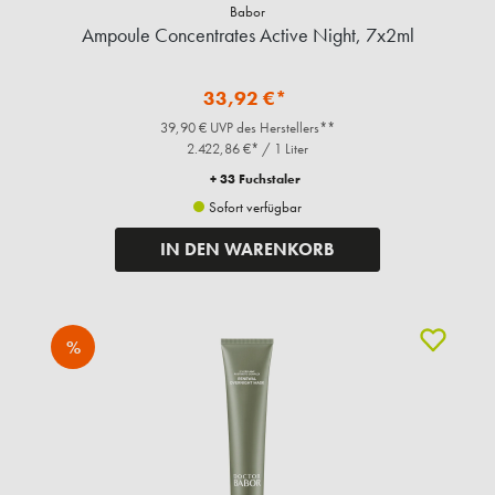
Babor
Ampoule Concentrates Active Night, 7x2ml
33,92 €*
39,90 € UVP des Herstellers**
2.422,86 €* / 1 Liter
+ 33 Fuchstaler
Sofort verfügbar
IN DEN WARENKORB
%