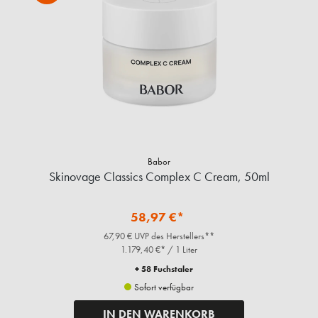
Babor
Skinovage Classics Complex C Cream, 50ml
58,97 €*
67,90 € UVP des Herstellers**
1.179,40 €* / 1 Liter
+ 58 Fuchstaler
Sofort verfügbar
IN DEN WARENKORB