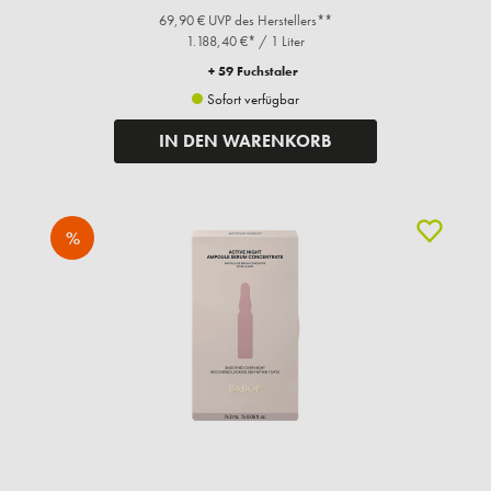
69,90 € UVP des Herstellers**
1.188,40 €* / 1 Liter
+ 59 Fuchstaler
Sofort verfügbar
IN DEN WARENKORB
%