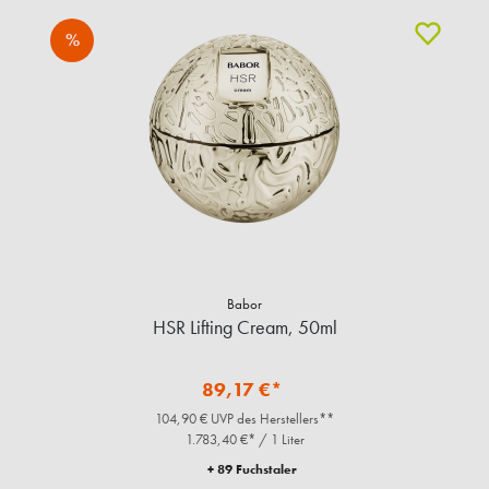
%
Babor
HSR Lifting Cream, 50ml
89,17 €*
104,90 € UVP des Herstellers**
1.783,40 €* / 1 Liter
+ 89 Fuchstaler