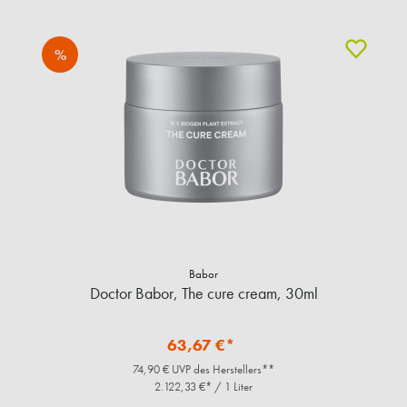
%
Babor
Doctor Babor, The cure cream, 30ml
63,67 €*
74,90 € UVP des Herstellers**
2.122,33 €* / 1 Liter