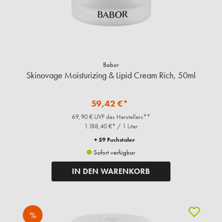
Babor
Skinovage Moisturizing & Lipid Cream Rich, 50ml
59,42 €*
69,90 € UVP des Herstellers**
1.188,40 €* / 1 Liter
+ 59 Fuchstaler
Sofort verfügbar
IN DEN WARENKORB
%