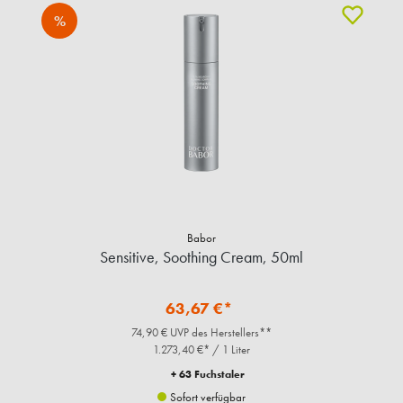
%
Babor
Sensitive, Soothing Cream, 50ml
63,67 €*
74,90 € UVP des Herstellers**
1.273,40 €* / 1 Liter
+ 63 Fuchstaler
Sofort verfügbar