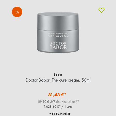
%
Babor
Doctor Babor, The cure cream, 50ml
81,43 €*
119,90 € UVP des Herstellers**
1.628,60 €* / 1 Liter
+ 81 Fuchstaler