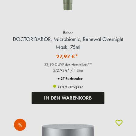
Babor
DOCTOR BABOR, Microbiomic, Renewal Overnight
Mask, 75ml
27,97 €*
32,90 € UVP des Herstellers**
372,93 €* / 1 Liter
+ 27 Fuchstaler
Sofort verfügbar
IN DEN WARENKORB
%