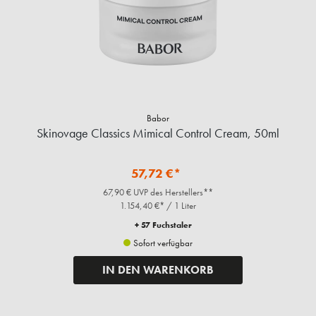
Babor
Skinovage Classics Mimical Control Cream, 50ml
57,72 €*
67,90 € UVP des Herstellers**
1.154,40 €* / 1 Liter
+ 57 Fuchstaler
Sofort verfügbar
IN DEN WARENKORB