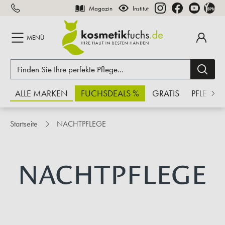
Magazin
Institut
inhalt springen
MENÜ
ALLE MARKEN
FUCHSDEALS %
GRATIS
PFLEGE
Startseite
NACHTPFLEGE