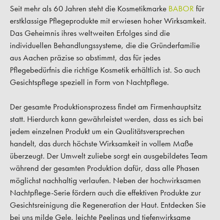
Seit mehr als 60 Jahren steht die Kosmetikmarke
BABOR
für
erstklassige Pflegeprodukte mit erwiesen hoher Wirksamkeit.
Das Geheimnis ihres weltweiten Erfolges sind die
individuellen Behandlungssysteme, die die Gründerfamilie
aus Aachen präzise so abstimmt, das für jedes
Pflegebedürfnis die richtige Kosmetik erhältlich ist. So auch
Gesichtspflege speziell in Form von Nachtpflege.
Der gesamte Produktionsprozess findet am Firmenhauptsitz
statt. Hierdurch kann gewährleistet werden, dass es sich bei
jedem einzelnen Produkt um ein Qualitätsversprechen
handelt, das durch höchste Wirksamkeit in vollem Maße
überzeugt. Der Umwelt zuliebe sorgt ein ausgebildetes Team
während der gesamten Produktion dafür, dass alle Phasen
möglichst nachhaltig verlaufen. Neben der hochwirksamen
Nachtpflege-Serie fördern auch die effektiven Produkte zur
Gesichtsreinigung die Regeneration der Haut. Entdecken Sie
bei uns milde Gele, leichte Peelings und tiefenwirksame