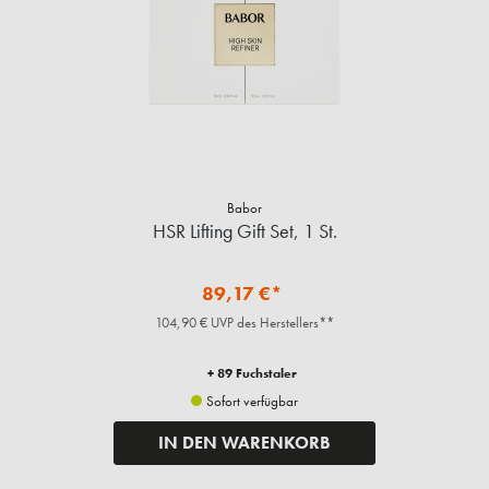
Babor
HSR Lifting Gift Set, 1 St.
89,17 €*
104,90 € UVP des Herstellers**
+ 89 Fuchstaler
Sofort verfügbar
IN DEN WARENKORB