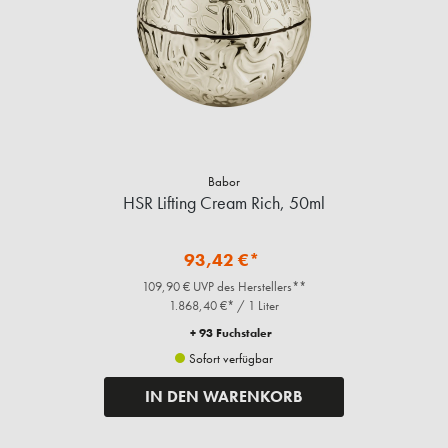
Babor
HSR Lifting Cream Rich, 50ml
93,42 €*
109,90 € UVP des Herstellers**
1.868,40 €* / 1 Liter
+ 93 Fuchstaler
Sofort verfügbar
IN DEN WARENKORB