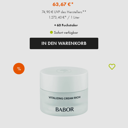
63,67 €*
74,90 € UVP des Herstellers**
1.273,40 €* / 1 Liter
+ 63 Fuchstaler
Sofort verfügbar
IN DEN WARENKORB
%