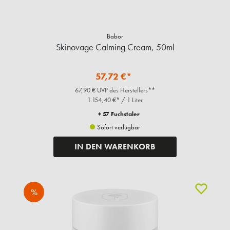
Babor
Skinovage Calming Cream, 50ml
57,72 €*
67,90 € UVP des Herstellers**
1.154,40 €* / 1 Liter
+ 57 Fuchstaler
Sofort verfügbar
IN DEN WARENKORB
%