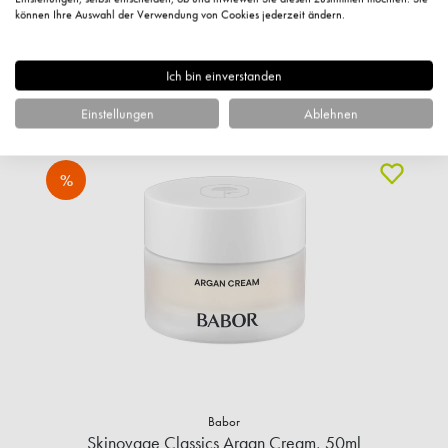
1.188,40 €* / 1 Liter
können Ihre Auswahl der Verwendung von Cookies jederzeit ändern.
+ 59 Fuchstaler
Sofort verfügbar
Ich bin einverstanden
IN DEN WARENKORB
Einstellungen
Ablehnen
%
Babor
Skinovage Classics Argan Cream, 50ml