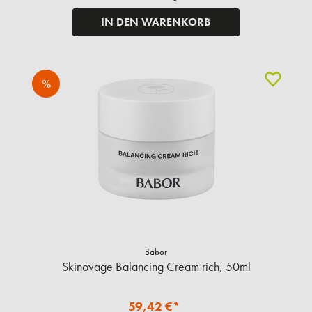
IN DEN WARENKORB
%
Babor
Skinovage Balancing Cream rich, 50ml
59,42 €*