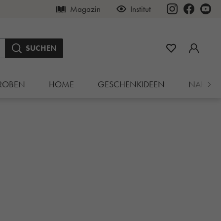
Magazin
Institut
SUCHEN
ROBEN
HOME
GESCHENKIDEEN
NAHRU