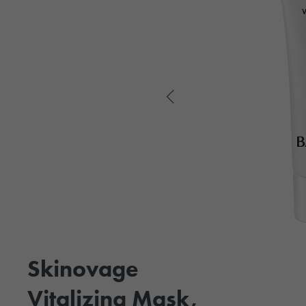
Skinovage
Vitalizing Mask,