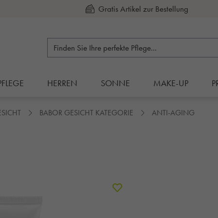
Kauf auf Rechnung
PFLEGE
HERREN
SONNE
MAKE-UP
P
ESICHT
BABOR GESICHT KATEGORIE
ANTI-AGING