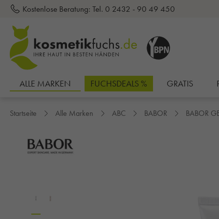
Kostenlose Beratung:
Tel. 0 2432 - 90 49 450
inhalt springen
ALLE MARKEN
FUCHSDEALS %
GRATIS
Startseite
Alle Marken
ABC
BABOR
BABOR G