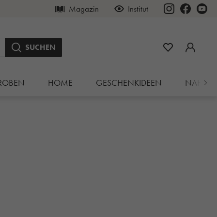
Magazin
Institut
SUCHEN
ROBEN
HOME
GESCHENKIDEEN
NAHRU