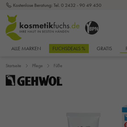
Kostenlose Beratung:
Tel. 0 2432 - 90 49 450
inhalt springen
ALLE MARKEN
FUCHSDEALS %
GRATIS
Startseite
Pflege
Füße