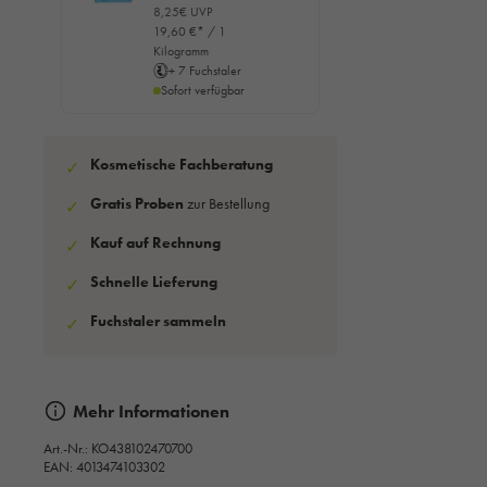
8,25€ UVP
19,60 €* / 1
Kilogramm
+ 7 Fuchstaler
Sofort verfügbar
Kosmetische Fachberatung
✓
Gratis Proben
zur Bestellung
✓
Kauf auf Rechnung
✓
Schnelle Lieferung
✓
Fuchstaler sammeln
✓
Mehr Informationen
Art.-Nr.:
KO438102470700
EAN: 4013474103302