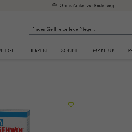
Kauf auf Rechnung
PFLEGE
HERREN
SONNE
MAKE-UP
P