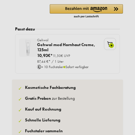
Passt dazu
Gehwol
Gehwol med Hornhaut Creme,
+
125ml
10,93€*
11,50€ UVP
87,44 €* / 1 Liter
+ 10 Fuchstaler
Sofort verfügbar
Kosmetische Fachberatung
✓
Gratis Proben
zur Bestellung
✓
Kauf auf Rechnung
✓
Schnelle Lieferung
✓
Fuchstaler sammeln
✓