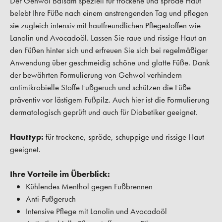
Der Gehwol Balsam speziell für trockene und spröde Haut
belebt Ihre Füße nach einem anstrengenden Tag und pflegen
sie zugleich intensiv mit hautfreundlichen Pflegestoffen wie
Lanolin und Avocadoöl. Lassen Sie raue und rissige Haut an
den Füßen hinter sich und erfreuen Sie sich bei regelmäßiger
Anwendung über geschmeidig schöne und glatte Füße. Dank
der bewährten Formulierung von Gehwol verhindern
antimikrobielle Stoffe Fußgeruch und schützen die Füße
präventiv vor lästigem Fußpilz. Auch hier ist die Formulierung
dermatologisch geprüft und auch für Diabetiker geeignet.
Hauttyp:
für trockene, spröde, schuppige und rissige Haut
geeignet.
Ihre Vorteile im Überblick:
Kühlendes Menthol gegen Fußbrennen
Anti-Fußgeruch
Intensive Pflege mit Lanolin und Avocadoöl