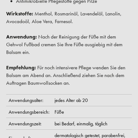
Antimikrobielle Pflegestoffe gegen Pilze
Wirkstoffe:
Menthol, Rosmarinöl, Lavendelöl, Lanolin,
Avocadoöl, Aloe Vera, Farnesol.
Anwendung:
Nach der Reinigung der Füße mit dem
Gehwol Fußbad cremen Sie Ihre Füße ausgiebig mit dem
Balsam ein.
Empfehlung:
Für noch intensivere Pflege wenden Sie den
Balsam am Abend an. Anschließend ziehen Sie nach dem
Auftragen Baumwollsocken an.
Anwendungsalter:
jedes Alter ab 20
Anwendungsbereich:
Füße
Anwendungszeit:
bei Bedarf,
einmalig,
täglich
dermatologisch getestet,
parabenfrei,