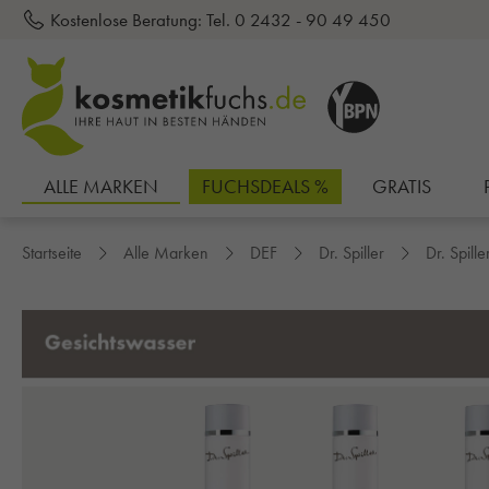
Kostenlose Beratung:
Tel. 0 2432 - 90 49 450
inhalt springen
ALLE MARKEN
FUCHSDEALS %
GRATIS
Startseite
Alle Marken
DEF
Dr. Spiller
Dr. Spill