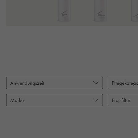
Anwendungszeit
Pflegekatego
Marke
Preisfilter