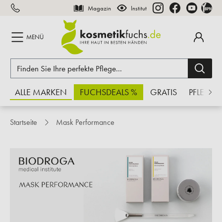
Magazin
Institut
inhalt springen
MENÜ
ALLE MARKEN
FUCHSDEALS %
GRATIS
PFLEGE
Startseite
Mask Performance