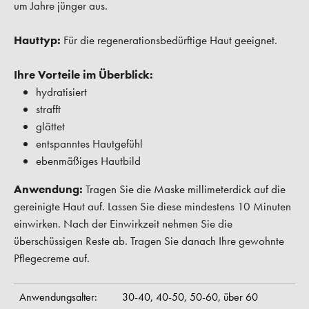
um Jahre jünger aus.
Hauttyp:
Für die regenerationsbedürftige Haut geeignet.
Ihre Vorteile im Überblick:
hydratisiert
strafft
glättet
entspanntes Hautgefühl
ebenmäßiges Hautbild
Anwendung:
Tragen Sie die Maske millimeterdick auf die
gereinigte Haut auf. Lassen Sie diese mindestens 10 Minuten
einwirken. Nach der Einwirkzeit nehmen Sie die
überschüssigen Reste ab. Tragen Sie danach Ihre gewohnte
Pflegecreme auf.
Anwendungsalter:
30-40,
40-50,
50-60,
über 60