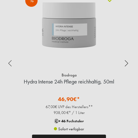
%
Biodroga
Hydra Intense 24h Pflege reichhaltig, 50ml
46,90€*
67,00€ UVP des Herstellers**
938,00 €* / 1 Liter
+ 46 Fuchstaler
Sofort verfügbar