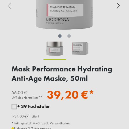
Mask Performance Hydrating
Anti-Age Maske, 50ml
39,20 €*
56,00 €
UVP des Herstellers**
+ 39 Fuchstaler
(784,00 €/1 Liter)
* inkl. gesetzl. MwSt. zzgl.
Versandkosten
Lieferzeit 3-7 Arbeitstage