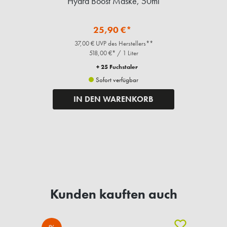
Hydra Boost Maske, 50ml
25,90 €*
37,00 € UVP des Herstellers**
518,00 €* / 1 Liter
+ 25 Fuchstaler
Sofort verfügbar
IN DEN WARENKORB
Kunden kauften auch