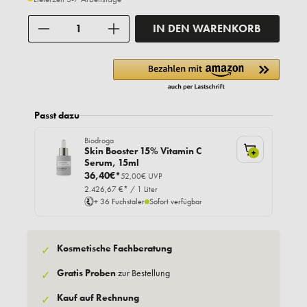
Anzahl
IN DEN WARENKORB
Passt dazu
Biodroga
Skin Booster 15% Vitamin C
+
Serum, 15ml
36,40€*
52,00€ UVP
2.426,67 €* / 1 Liter
+ 36 Fuchstaler
Sofort verfügbar
Kosmetische Fachberatung
✓
Gratis Proben
zur Bestellung
✓
Kauf auf Rechnung
✓