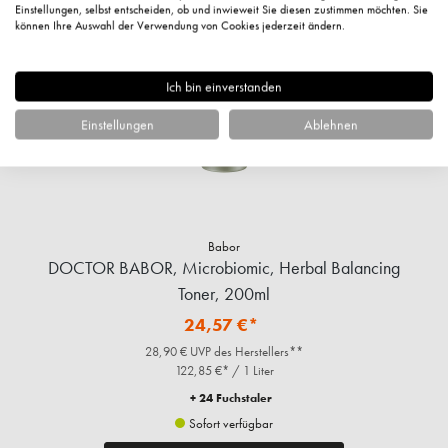
%
Einstellungen, selbst entscheiden, ob und inwieweit Sie diesen zustimmen möchten. Sie
können Ihre Auswahl der Verwendung von Cookies jederzeit ändern.
Ich bin einverstanden
Einstellungen
Ablehnen
Babor
DOCTOR BABOR, Microbiomic, Herbal Balancing
Toner, 200ml
24,57 €*
28,90 € UVP des Herstellers**
122,85 €* / 1 Liter
+ 24 Fuchstaler
Sofort verfügbar