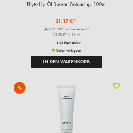
Phyto Hy-Öl Booster Balancing, 100ml
21,17 €*
24,90 € UVP des Herstellers**
211,70 €* / 1 Liter
+ 21 Fuchstaler
Sofort verfügbar
IN DEN WARENKORB
%