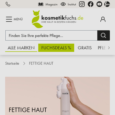
Magazin
Institut
inhalt springen
MENÜ
ALLE MARKEN
FUCHSDEALS %
GRATIS
PFLEGE
Startseite
FETTIGE HAUT