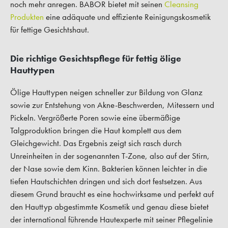
noch mehr anregen. BABOR bietet mit seinen
Cleansing
Produkten
eine adäquate und effiziente Reinigungskosmetik
für fettige Gesichtshaut.
Die richtige Gesichtspflege für fettig ölige
Hauttypen
Ölige Hauttypen neigen schneller zur Bildung von Glanz
sowie zur Entstehung von Akne-Beschwerden, Mitessern und
Pickeln. Vergrößerte Poren sowie eine übermäßige
Talgproduktion bringen die Haut komplett aus dem
Gleichgewicht. Das Ergebnis zeigt sich rasch durch
Unreinheiten in der sogenannten T-Zone, also auf der Stirn,
der Nase sowie dem Kinn. Bakterien können leichter in die
tiefen Hautschichten dringen und sich dort festsetzen. Aus
diesem Grund braucht es eine hochwirksame und perfekt auf
den Hauttyp abgestimmte Kosmetik und genau diese bietet
der international führende Hautexperte mit seiner Pflegelinie