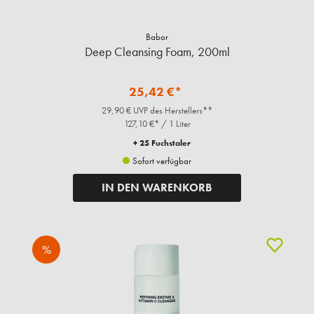
Babor
Deep Cleansing Foam, 200ml
25,42 €*
29,90 € UVP des Herstellers**
127,10 €* / 1 Liter
+ 25 Fuchstaler
Sofort verfügbar
IN DEN WARENKORB
%