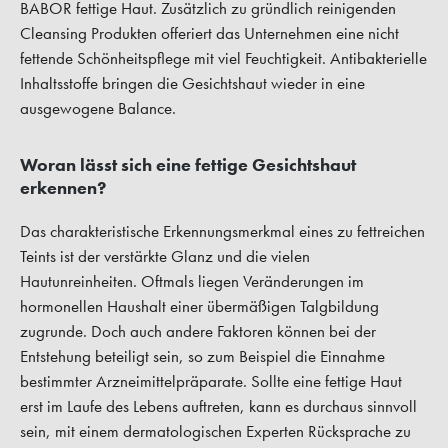
BABOR fettige Haut. Zusätzlich zu gründlich reinigenden
Cleansing Produkten offeriert das Unternehmen eine nicht
fettende Schönheitspflege mit viel Feuchtigkeit. Antibakterielle
Inhaltsstoffe bringen die Gesichtshaut wieder in eine
ausgewogene Balance.
Woran lässt sich eine fettige Gesichtshaut
erkennen?
Das charakteristische Erkennungsmerkmal eines zu fettreichen
Teints ist der verstärkte Glanz und die vielen
Hautunreinheiten. Oftmals liegen Veränderungen im
hormonellen Haushalt einer übermäßigen Talgbildung
zugrunde. Doch auch andere Faktoren können bei der
Entstehung beteiligt sein, so zum Beispiel die Einnahme
bestimmter Arzneimittelpräparate. Sollte eine fettige Haut
erst im Laufe des Lebens auftreten, kann es durchaus sinnvoll
sein, mit einem dermatologischen Experten Rücksprache zu