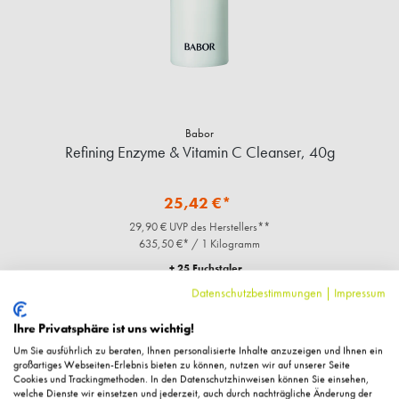
Babor
Refining Enzyme & Vitamin C Cleanser, 40g
25,42 €*
29,90 € UVP des Herstellers**
635,50 €* / 1 Kilogramm
+ 25 Fuchstaler
Sofort verfügbar
Datenschutzbestimmungen
|
Impressum
IN DEN WARENKORB
Ihre Privatsphäre ist uns wichtig!
Um Sie ausführlich zu beraten, Ihnen personalisierte Inhalte anzuzeigen und Ihnen ein
großartiges Webseiten-Erlebnis bieten zu können, nutzen wir auf unserer Seite
Cookies und Trackingmethoden. In den Datenschutzhinweisen können Sie einsehen,
welche Dienste wir einsetzen und jederzeit, auch durch nachträgliche Änderung der