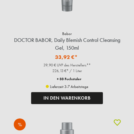
Babor
DOCTOR BABOR, Daily Blemish Control Cleansing
Gel, 150ml
33,92 €*
39,90 € UVP des Herstellers**
226,13 €* / 1 Liter
+ 33 Fuchstaler
Lieferzeit 3-7 Arbeitstage
IN DEN WARENKORB
%