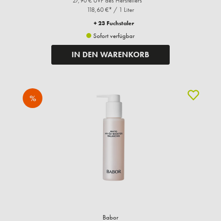
27,90 € UVP des Herstellers**
118,60 €* / 1 Liter
+ 23 Fuchstaler
Sofort verfügbar
IN DEN WARENKORB
%
Babor