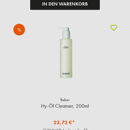
IN DEN WARENKORB
%
Babor
Hy-Öl Cleanser, 200ml
23,72 €*