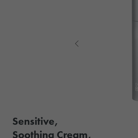
Sensitive,
Soothing Cream,