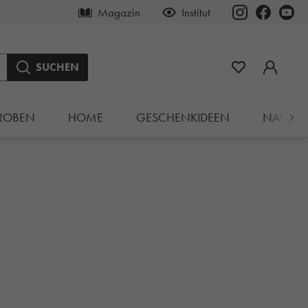
Magazin
Institut
SUCHEN
ROBEN
HOME
GESCHENKIDEEN
NAHRU