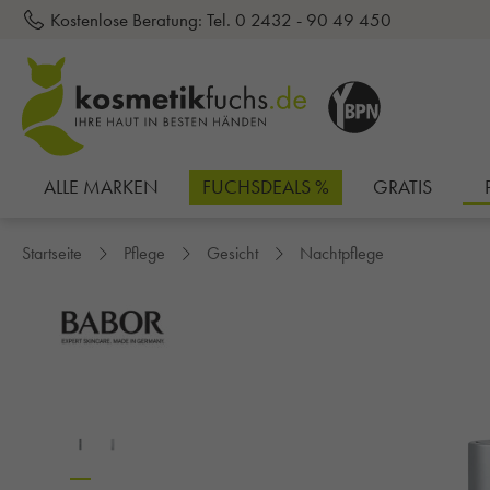
Kostenlose Beratung:
Tel. 0 2432 - 90 49 450
inhalt springen
ALLE MARKEN
FUCHSDEALS %
GRATIS
Startseite
Pflege
Gesicht
Nachtpflege