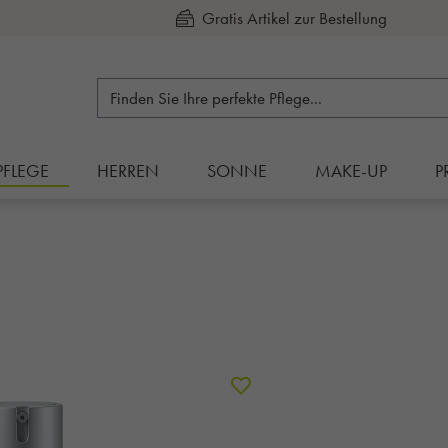
Kauf auf Rechnung
PFLEGE
HERREN
SONNE
MAKE-UP
P