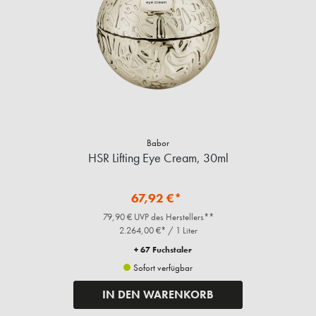
Babor
HSR Lifting Eye Cream, 30ml
67,92 €*
79,90 € UVP des Herstellers**
2.264,00 €* / 1 Liter
+ 67 Fuchstaler
Sofort verfügbar
IN DEN WARENKORB