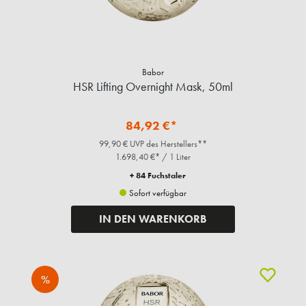
Babor
HSR Lifting Overnight Mask, 50ml
84,92 €*
99,90 € UVP des Herstellers**
1.698,40 €* / 1 Liter
+ 84 Fuchstaler
Sofort verfügbar
IN DEN WARENKORB
%