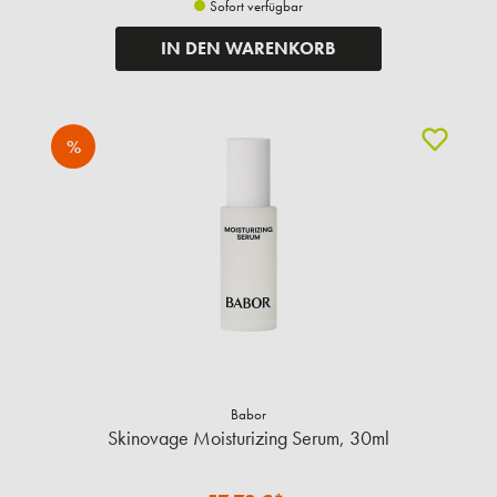
Sofort verfügbar
IN DEN WARENKORB
%
Babor
Skinovage Moisturizing Serum, 30ml