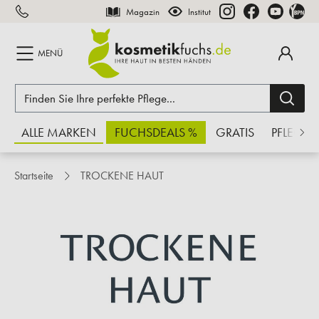
Magazin
Institut
inhalt springen
MENÜ
ALLE MARKEN
FUCHSDEALS %
GRATIS
PFLEGE
Startseite
TROCKENE HAUT