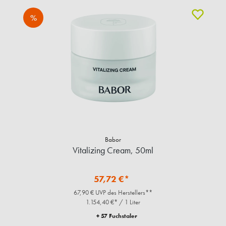
%
Babor
Vitalizing Cream, 50ml
57,72 €*
67,90 € UVP des Herstellers**
1.154,40 €* / 1 Liter
+ 57 Fuchstaler