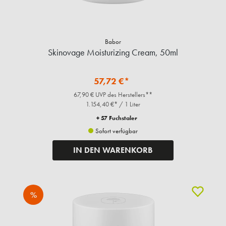
Babor
Skinovage Moisturizing Cream, 50ml
57,72 €*
67,90 € UVP des Herstellers**
1.154,40 €* / 1 Liter
+ 57 Fuchstaler
Sofort verfügbar
IN DEN WARENKORB
%