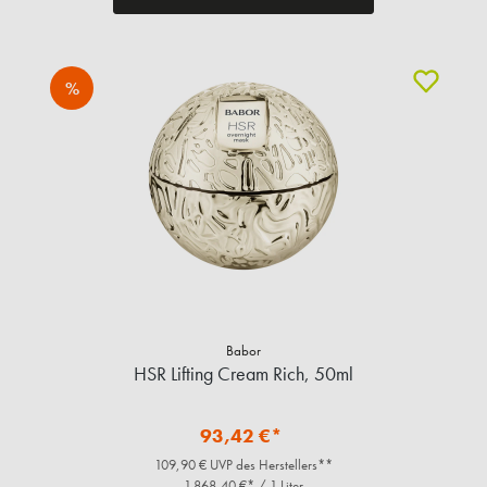
%
Babor
HSR Lifting Cream Rich, 50ml
93,42 €*
109,90 € UVP des Herstellers**
1.868,40 €* / 1 Liter