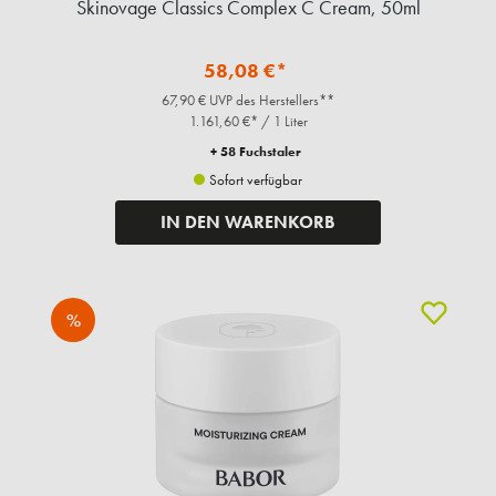
Skinovage Classics Complex C Cream, 50ml
58,08 €*
67,90 € UVP des Herstellers**
1.161,60 €* / 1 Liter
+ 58 Fuchstaler
Sofort verfügbar
IN DEN WARENKORB
%