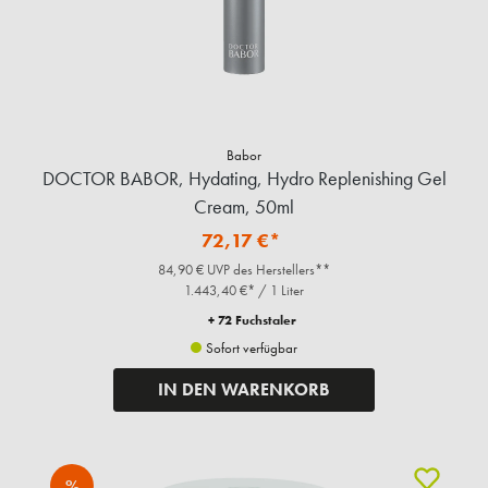
Babor
DOCTOR BABOR, Hydating, Hydro Replenishing Gel
Cream, 50ml
72,17 €*
84,90 € UVP des Herstellers**
1.443,40 €* / 1 Liter
+ 72 Fuchstaler
Sofort verfügbar
IN DEN WARENKORB
%