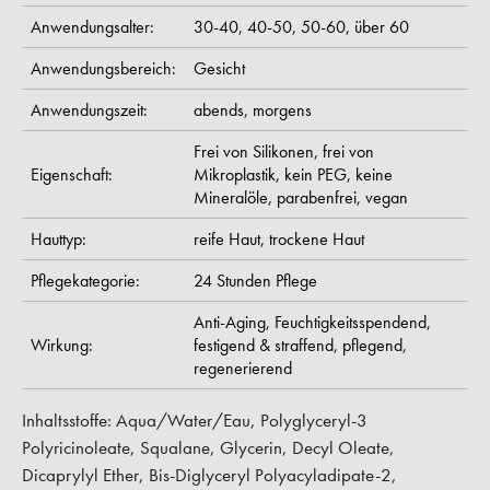
Anwendungsalter:
30-40,
40-50,
50-60,
über 60
Anwendungsbereich:
Gesicht
Anwendungszeit:
abends,
morgens
Frei von Silikonen,
frei von
Eigenschaft:
Mikroplastik,
kein PEG,
keine
Mineralöle,
parabenfrei,
vegan
Hauttyp:
reife Haut,
trockene Haut
Pflegekategorie:
24 Stunden Pflege
Anti-Aging,
Feuchtigkeitsspendend,
Wirkung:
festigend & straffend,
pflegend,
regenerierend
Inhaltsstoffe: Aqua/Water/Eau, Polyglyceryl-3
Polyricinoleate, Squalane, Glycerin, Decyl Oleate,
Dicaprylyl Ether, Bis-Diglyceryl Polyacyladipate-2,