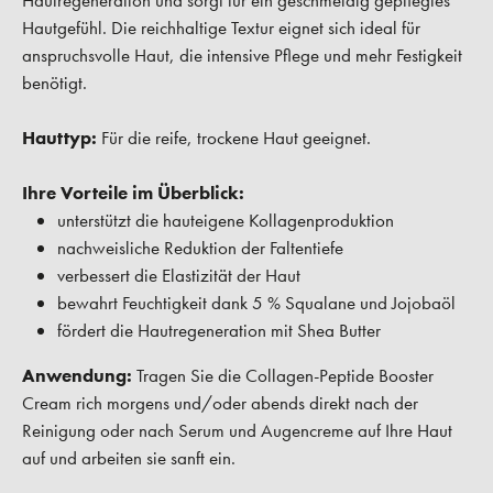
Hautregeneration und sorgt für ein geschmeidig gepflegtes
Hautgefühl. Die reichhaltige Textur eignet sich ideal für
anspruchsvolle Haut, die intensive Pflege und mehr Festigkeit
benötigt.
Hauttyp:
Für die reife, trockene Haut geeignet.
Ihre Vorteile im Überblick:
unterstützt die hauteigene Kollagenproduktion
nachweisliche Reduktion der Faltentiefe
verbessert die Elastizität der Haut
bewahrt Feuchtigkeit dank 5 % Squalane und Jojobaöl
fördert die Hautregeneration mit Shea Butter
Anwendung:
Tragen Sie die Collagen-Peptide Booster
Cream rich morgens und/oder abends direkt nach der
Reinigung oder nach Serum und Augencreme auf Ihre Haut
auf und arbeiten sie sanft ein.