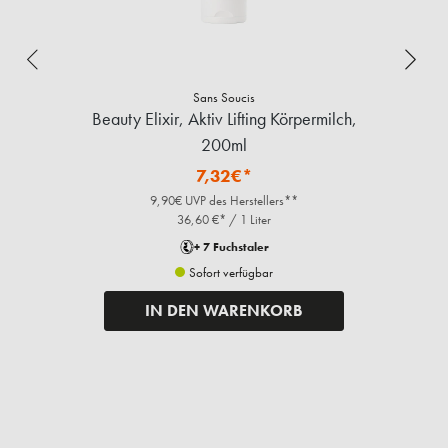
Sans Soucis
Beauty Elixir, Aktiv Lifting Körpermilch,
200ml
7,32€*
9,90€ UVP des Herstellers**
36,60 €* / 1 Liter
+ 7 Fuchstaler
Sofort verfügbar
IN DEN WARENKORB