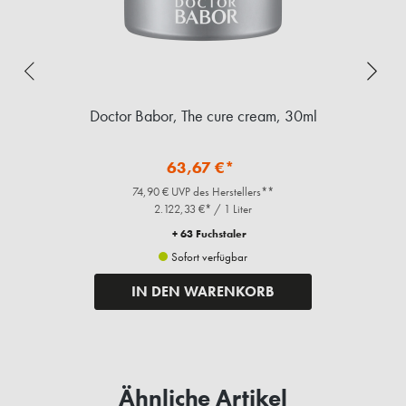
n,
Doctor Babor, The cure cream, 30ml
D
63,67 €*
74,90 € UVP des Herstellers**
2.122,33 €* / 1 Liter
+ 63 Fuchstaler
Sofort verfügbar
IN DEN WARENKORB
Ähnliche Artikel