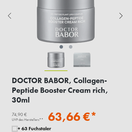
DOCTOR BABOR, Collagen-
Peptide Booster Cream rich,
30ml
63,66 €*
74,90 €
UVP des Herstellers**
+ 63 Fuchstaler