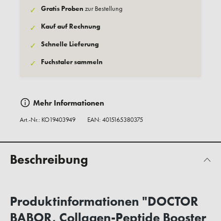
Gratis Proben
zur Bestellung
✓
Kauf auf Rechnung
✓
Schnelle Lieferung
✓
Fuchstaler sammeln
✓
Mehr Informationen
Art.-Nr.:
KO19403949
EAN: 4015165380375
Beschreibung
Produktinformationen "DOCTOR
BABOR, Collagen-Peptide Booster