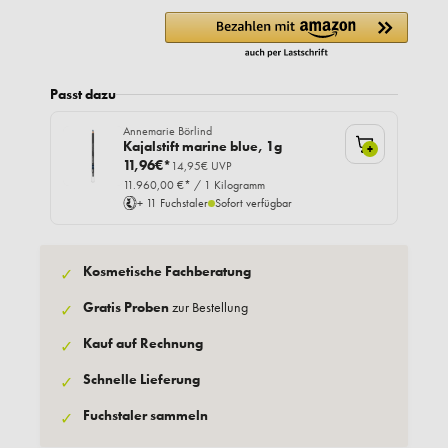
Passt dazu
Annemarie Börlind
Kajalstift marine blue, 1g
+
11,96€*
14,95€ UVP
11.960,00 €* / 1 Kilogramm
+ 11 Fuchstaler
Sofort verfügbar
Kosmetische Fachberatung
✓
Gratis Proben
zur Bestellung
✓
Kauf auf Rechnung
✓
Schnelle Lieferung
✓
Fuchstaler sammeln
✓