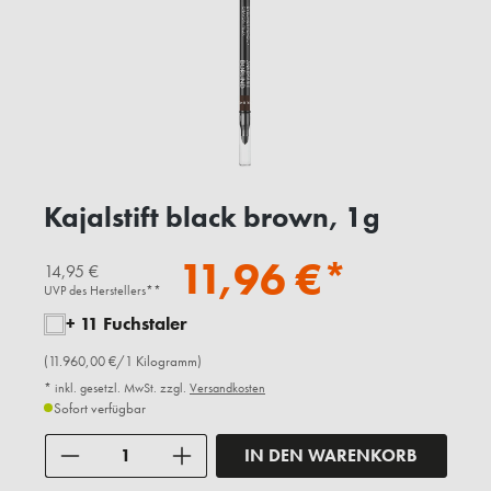
Kajalstift black brown, 1g
11,96 €*
14,95 €
UVP des Herstellers**
+ 11 Fuchstaler
(11.960,00 €/1 Kilogramm)
* inkl. gesetzl. MwSt. zzgl.
Versandkosten
Sofort verfügbar
Anzahl
IN DEN WARENKORB