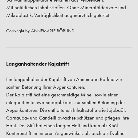
Mit natürlichen Inhaltsstoffen. Ohne Mineralölderivate und
Mikroplastik. Verträglichkeit augenärztlich getestet.
Copyright by ANNEMARIE BÖRLIND
Langanhaltender Kajalstift
Ein langanhaltender Kajalstift von Annemarie Börlind zur
sanften Betonung Ihrer Augenkonturen.
Der Kajalstift hat eine geschmeidige Mine, sowie einen
integrierten Schwammapplikator zur sanften Betonung der
Augenkonturen. Die enthaltenen Inhaltsstoffe wie Jojobaöl,
Carnauba- und Candelillawachse schützen und pflegen Ihre
Haut. Der Stift hat einen langen Halt und kann als Khôl-
Konturenstift im inneren Augenwinkel, als auch als Eyeliner