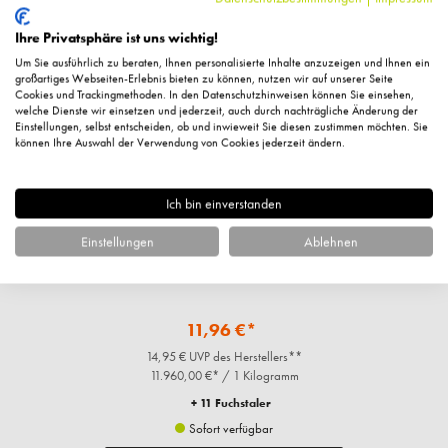
%
Ihre Privatsphäre ist uns wichtig!
Um Sie ausführlich zu beraten, Ihnen personalisierte Inhalte anzuzeigen und Ihnen ein
großartiges Webseiten-Erlebnis bieten zu können, nutzen wir auf unserer Seite
Cookies und Trackingmethoden. In den Datenschutzhinweisen können Sie einsehen,
welche Dienste wir einsetzen und jederzeit, auch durch nachträgliche Änderung der
Einstellungen, selbst entscheiden, ob und inwieweit Sie diesen zustimmen möchten. Sie
können Ihre Auswahl der Verwendung von Cookies jederzeit ändern.
Ich bin einverstanden
Einstellungen
Ablehnen
Kajalstift black, 1g
11,96 €*
14,95 € UVP des Herstellers**
11.960,00 €* / 1 Kilogramm
+ 11 Fuchstaler
Sofort verfügbar