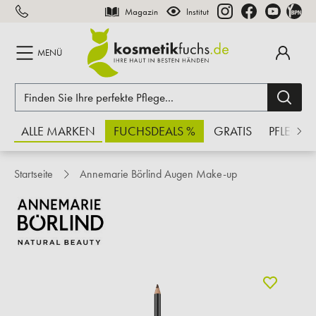
Magazin
Institut
inhalt springen
MENÜ
ALLE MARKEN
FUCHSDEALS %
GRATIS
PFLEGE
Startseite
Annemarie Börlind Augen Make-up