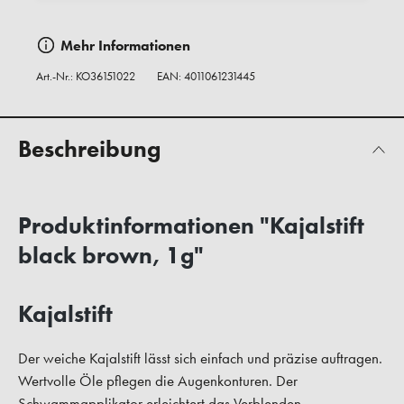
Mehr Informationen
Art.-Nr.:
KO36151022
EAN: 4011061231445
Beschreibung
Produktinformationen "Kajalstift
black brown, 1g"
Kajalstift
Der weiche Kajalstift lässt sich einfach und präzise auftragen.
Wertvolle Öle pflegen die Augenkonturen. Der
Schwammapplikator erleichtert das Verblenden.