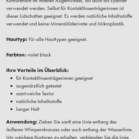
Konturenstift im inneren Augenwinkel, als auch als Eyeliner
verwendet werden. Selbst für Kontaktlinsenträgerinnen ist
dieser Lidschatten geeignet. Es werden natürliche Inhaltsstoffe
verwendet und keine Mineralölderivate und Mikroplastik.
Hauttyp:
Für alle Hauttypen geeignet.
Farbton:
violet black
Ihre Vorteile im Überblick:
für Kontaktlinsenträgerinnen geeignet
augenärztlich getestet
samtweiche Textur
natürliche Inhaltsstoffe
langer Halt
Anwendung:
Ziehen Sie sanft eine Linie entlang des
äußeren Wimpernkranzes oder auch entlang der Wasserlinie.
Um weichere Konturen zu erhalten, verblenden Sie die Linie