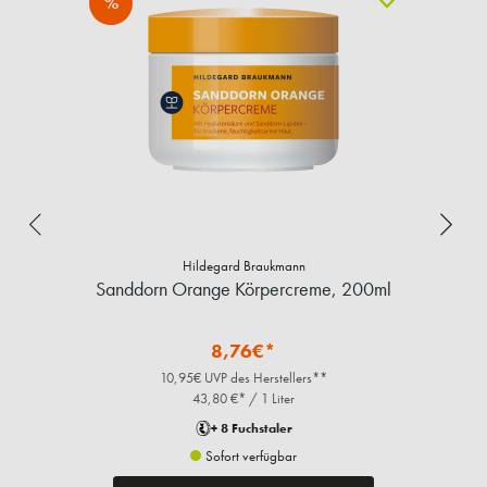
%
Hildegard Braukmann
Sanddorn Orange Körpercreme, 200ml
8,76€*
10,95€ UVP des Herstellers**
43,80 €* / 1 Liter
+ 8 Fuchstaler
Sofort verfügbar