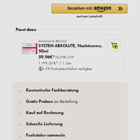
Passt dazu
Annemarie Börlind
SYSTEM ABSOLUTE, Nachtcreme,
+
50ml
59,96€*
74,95€ UVP
1.199,20 €* / 1 Liter
+ 59 Fuchstaler
Sofort verfügbar
Kosmetische Fachberatung
✓
Gratis Proben
zur Bestellung
✓
Kauf auf Rechnung
✓
Schnelle Lieferung
✓
Fuchstaler sammeln
✓