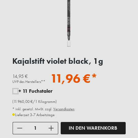
Kajalstift violet black, 1g
11,96 €*
14,95 €
UVP des Herstellers**
+ 11 Fuchstaler
(11.960,00 €/1 Kilogramm)
* inkl. gesetzl. MwSt. zzgl.
Versandkosten
Lieferzeit 3-7 Arbeitstage
Anzahl
IN DEN WARENKORB