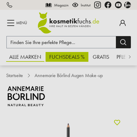
Magazin
Institut
inhalt springen
MENÜ
ALLE MARKEN
FUCHSDEALS %
GRATIS
PFLEGE
Startseite
Annemarie Börlind Augen Make-up