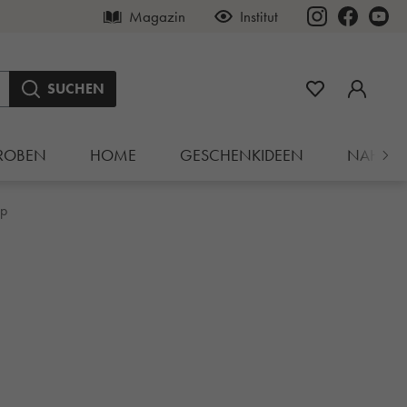
Magazin
Institut
SUCHEN
ROBEN
HOME
GESCHENKIDEEN
NAHRU
up