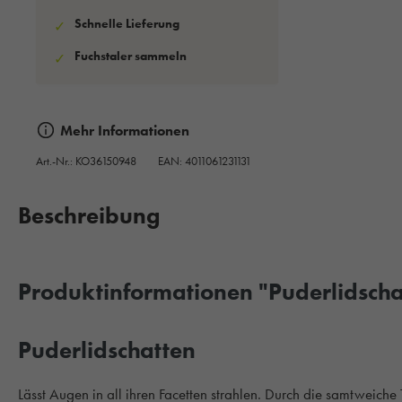
Schnelle Lieferung
✓
Fuchstaler sammeln
✓
Mehr Informationen
Art.-Nr.:
KO36150948
EAN: 4011061231131
Beschreibung
Produktinformationen "Puderlidschat
Puderlidschatten
Lässt Augen in all ihren Facetten strahlen. Durch die samtwe