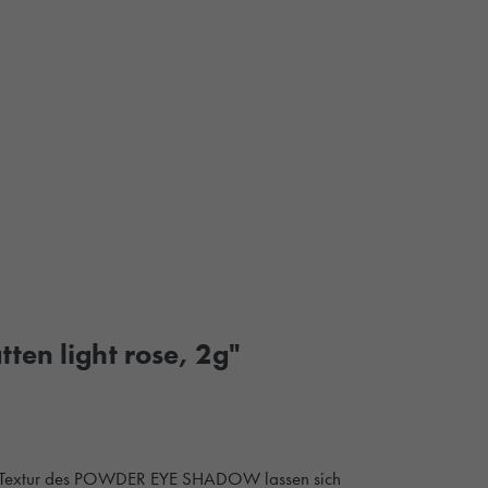
ten light rose, 2g"
iche Textur des POWDER EYE SHADOW lassen sich