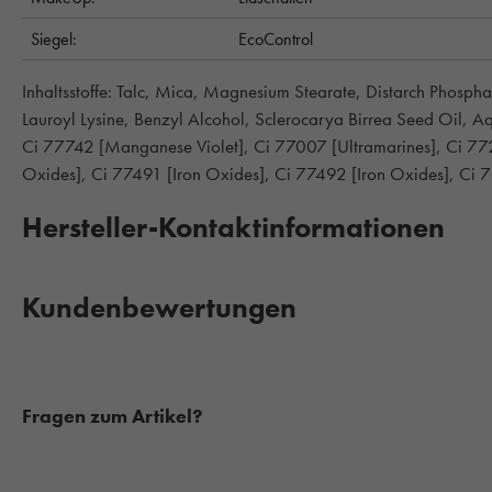
Siegel:
EcoControl
Inhaltsstoffe: Talc, Mica, Magnesium Stearate, Distarch Phosph
Lauroyl Lysine, Benzyl Alcohol, Sclerocarya Birrea Seed Oil, A
Ci 77742 [Manganese Violet], Ci 77007 [Ultramarines], Ci 7
Oxides], Ci 77491 [Iron Oxides], Ci 77492 [Iron Oxides], Ci 
Hersteller-Kontaktinformationen
Kundenbewertungen
Fragen zum Artikel?