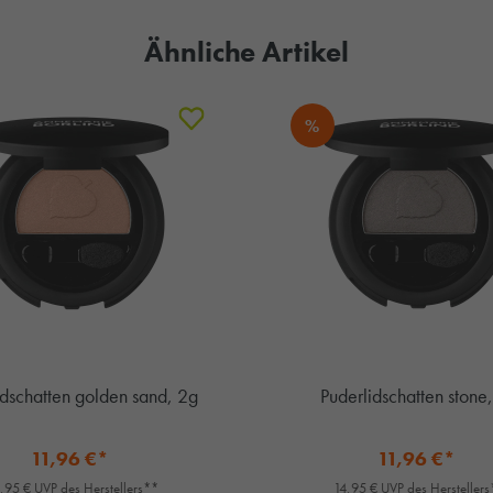
Ähnliche Artikel
%
idschatten golden sand, 2g
Puderlidschatten stone
11,96 €*
11,96 €*
,95 € UVP des Herstellers**
14,95 € UVP des Hersteller