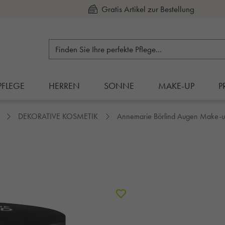
Kauf auf Rechnung
PFLEGE
HERREN
SONNE
MAKE-UP
P
DEKORATIVE KOSMETIK
Annemarie Börlind Augen Make-