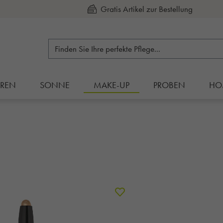
Kauf auf Rechnung
RREN
SONNE
MAKE-UP
PROBEN
HO