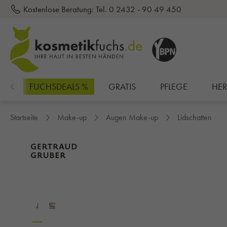
Kostenlose Beratung:
Tel. 0 2432 - 90 49 450
inhalt springen
EN
FUCHSDEALS %
GRATIS
PFLEGE
HE
Startseite
Make-up
Augen Make-up
Lidschatten