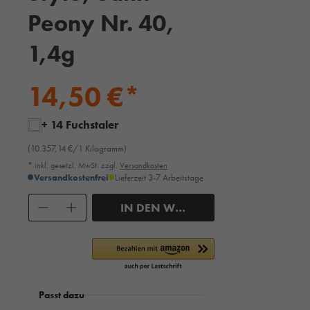
Peony Nr. 40,
1,4g
14,50 €*
+ 14 Fuchstaler
(10.357,14 €/1 Kilogramm)
* inkl. gesetzl. MwSt. zzgl.
Versandkosten
Versandkostenfrei
Lieferzeit 3-7 Arbeitstage
Anzahl
IN DEN WARENKORB
Passt dazu