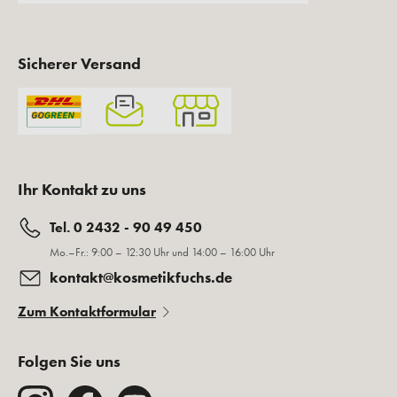
Schnelle Lieferung
Kosmetische
Fachberatung
Fuchsletter abonnieren und Geschenke
sichern!
Sie erhalten regelmäßig News, exklusive Inhalte und
besondere Vorteile!
E-Mail
ANMELDEN