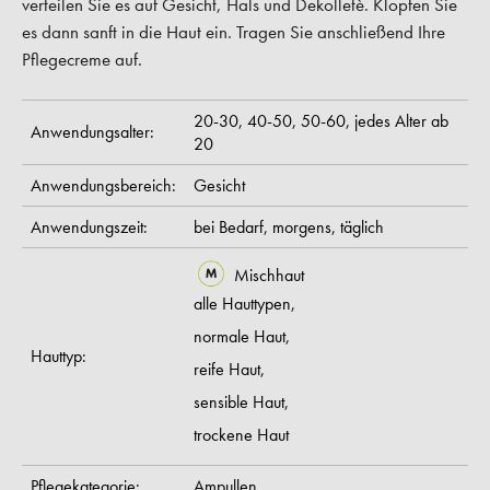
verteilen Sie es auf Gesicht, Hals und Dekolletè. Klopfen Sie
es dann sanft in die Haut ein. Tragen Sie anschließend Ihre
Pflegecreme auf.
20-30,
40-50,
50-60,
jedes Alter ab
Anwendungsalter:
20
Anwendungsbereich:
Gesicht
Anwendungszeit:
bei Bedarf,
morgens,
täglich
Mischhaut
alle Hauttypen,
normale Haut,
Hauttyp:
reife Haut,
sensible Haut,
trockene Haut
Pflegekategorie:
Ampullen