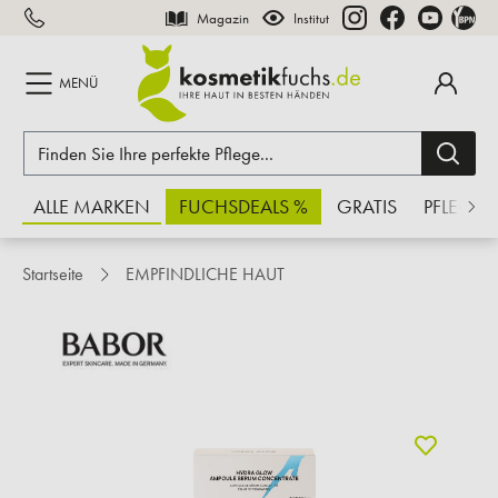
Magazin
Institut
inhalt springen
MENÜ
ALLE MARKEN
FUCHSDEALS %
GRATIS
PFLEGE
Startseite
EMPFINDLICHE HAUT