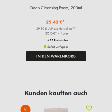
Fragen zum Artikel?
Ergänzende Artikel
%