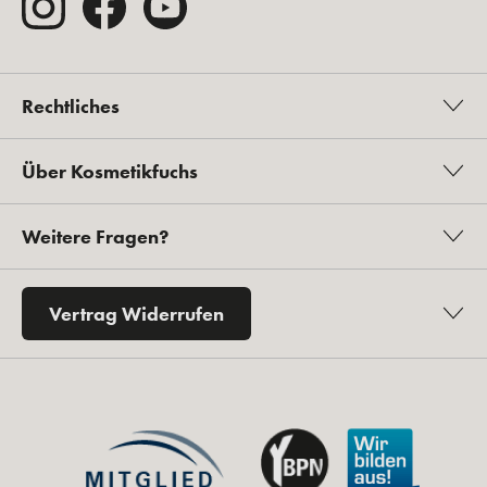
Sicher bezahlen
Sicherer Versand
Ihr Kontakt zu uns
Tel. 0 2432 - 90 49 450
Mo.–Fr.: 9:00 – 12:30 Uhr und 14:00 – 16:00 Uhr