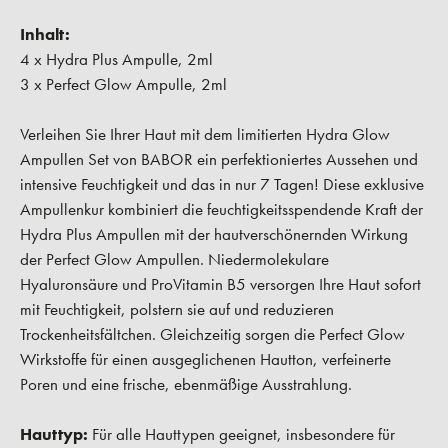
Inhalt:
4 x Hydra Plus Ampulle, 2ml
3 x Perfect Glow Ampulle, 2ml
Verleihen Sie Ihrer Haut mit dem limitierten Hydra Glow
Ampullen Set von BABOR ein perfektioniertes Aussehen und
intensive Feuchtigkeit und das in nur 7 Tagen! Diese exklusive
Ampullenkur kombiniert die feuchtigkeitsspendende Kraft der
Hydra Plus Ampullen mit der hautverschönernden Wirkung
der Perfect Glow Ampullen. Niedermolekulare
Hyaluronsäure und ProVitamin B5 versorgen Ihre Haut sofort
mit Feuchtigkeit, polstern sie auf und reduzieren
Trockenheitsfältchen. Gleichzeitig sorgen die Perfect Glow
Wirkstoffe für einen ausgeglichenen Hautton, verfeinerte
Poren und eine frische, ebenmäßige Ausstrahlung.
Hauttyp:
Für alle Hauttypen geeignet, insbesondere für