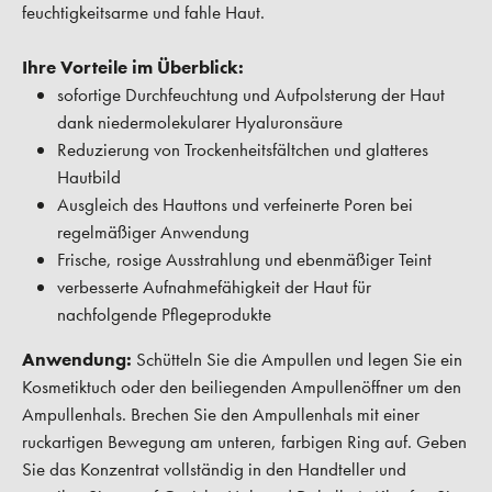
feuchtigkeitsarme und fahle Haut.
Ihre Vorteile im Überblick:
sofortige Durchfeuchtung und Aufpolsterung der Haut
dank niedermolekularer Hyaluronsäure
Reduzierung von Trockenheitsfältchen und glatteres
Hautbild
Ausgleich des Hauttons und verfeinerte Poren bei
regelmäßiger Anwendung
Frische, rosige Ausstrahlung und ebenmäßiger Teint
verbesserte Aufnahmefähigkeit der Haut für
nachfolgende Pflegeprodukte
Anwendung:
Schütteln Sie die Ampullen und legen Sie ein
Kosmetiktuch oder den beiliegenden Ampullenöffner um den
Ampullenhals. Brechen Sie den Ampullenhals mit einer
ruckartigen Bewegung am unteren, farbigen Ring auf. Geben
Sie das Konzentrat vollständig in den Handteller und