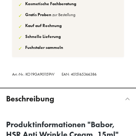
Kosmetische Fachberatung
✓
Gratis Proben
zur Bestellung
✓
Kauf auf Rechnung
✓
Schnelle Lieferung
✓
Fuchstaler sammeln
✓
Art.-Nr.:
KO19GA901159W
EAN: 4015165366386
Beschreibung
Produktinformationen "Babor,
HSR Anti Wrinkle Cream, 15ml"