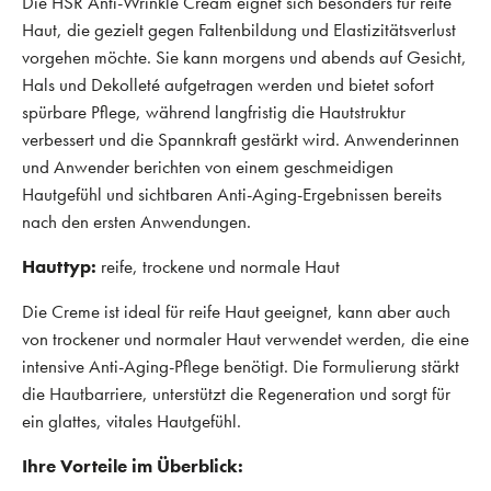
Die HSR Anti-Wrinkle Cream eignet sich besonders für reife
Haut, die gezielt gegen Faltenbildung und Elastizitätsverlust
vorgehen möchte. Sie kann morgens und abends auf Gesicht,
Hals und Dekolleté aufgetragen werden und bietet sofort
spürbare Pflege, während langfristig die Hautstruktur
verbessert und die Spannkraft gestärkt wird. Anwenderinnen
und Anwender berichten von einem geschmeidigen
Hautgefühl und sichtbaren Anti-Aging-Ergebnissen bereits
nach den ersten Anwendungen.
Hauttyp:
reife, trockene und normale Haut
Die Creme ist ideal für reife Haut geeignet, kann aber auch
von trockener und normaler Haut verwendet werden, die eine
intensive Anti-Aging-Pflege benötigt. Die Formulierung stärkt
die Hautbarriere, unterstützt die Regeneration und sorgt für
ein glattes, vitales Hautgefühl.
Ihre Vorteile im Überblick: