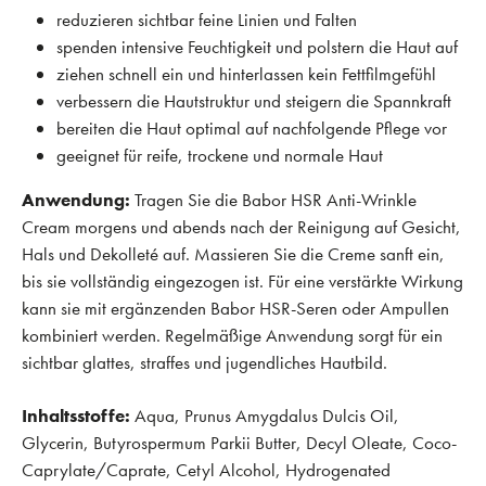
reduzieren sichtbar feine Linien und Falten
spenden intensive Feuchtigkeit und polstern die Haut auf
ziehen schnell ein und hinterlassen kein Fettfilmgefühl
verbessern die Hautstruktur und steigern die Spannkraft
bereiten die Haut optimal auf nachfolgende Pflege vor
geeignet für reife, trockene und normale Haut
Anwendung:
Tragen Sie die Babor HSR Anti-Wrinkle
Cream morgens und abends nach der Reinigung auf Gesicht,
Hals und Dekolleté auf. Massieren Sie die Creme sanft ein,
bis sie vollständig eingezogen ist. Für eine verstärkte Wirkung
kann sie mit ergänzenden Babor HSR-Seren oder Ampullen
kombiniert werden. Regelmäßige Anwendung sorgt für ein
sichtbar glattes, straffes und jugendliches Hautbild.
Inhaltsstoffe:
Aqua, Prunus Amygdalus Dulcis Oil,
Glycerin, Butyrospermum Parkii Butter, Decyl Oleate, Coco-
Caprylate/Caprate, Cetyl Alcohol, Hydrogenated