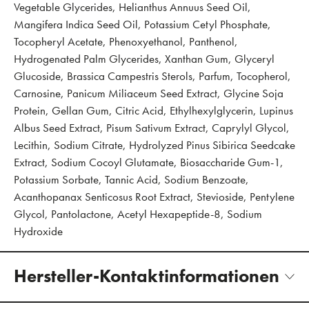
Vegetable Glycerides, Helianthus Annuus Seed Oil,
Mangifera Indica Seed Oil, Potassium Cetyl Phosphate,
Tocopheryl Acetate, Phenoxyethanol, Panthenol,
Hydrogenated Palm Glycerides, Xanthan Gum, Glyceryl
Glucoside, Brassica Campestris Sterols, Parfum, Tocopherol,
Carnosine, Panicum Miliaceum Seed Extract, Glycine Soja
Protein, Gellan Gum, Citric Acid, Ethylhexylglycerin, Lupinus
Albus Seed Extract, Pisum Sativum Extract, Caprylyl Glycol,
Lecithin, Sodium Citrate, Hydrolyzed Pinus Sibirica Seedcake
Extract, Sodium Cocoyl Glutamate, Biosaccharide Gum-1,
Potassium Sorbate, Tannic Acid, Sodium Benzoate,
Acanthopanax Senticosus Root Extract, Stevioside, Pentylene
Glycol, Pantolactone, Acetyl Hexapeptide-8, Sodium
Hydroxide
Hersteller-Kontaktinformationen