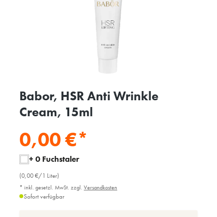
Babor, HSR Anti Wrinkle
Cream, 15ml
0,00 €*
+ 0 Fuchstaler
(0,00 €/1 Liter)
* inkl. gesetzl. MwSt. zzgl.
Versandkosten
Sofort verfügbar