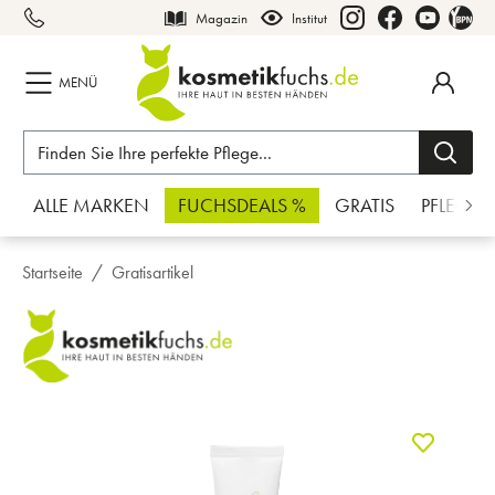
Magazin
Institut
inhalt springen
MENÜ
ALLE MARKEN
FUCHSDEALS %
GRATIS
PFLEGE
Startseite
Gratisartikel