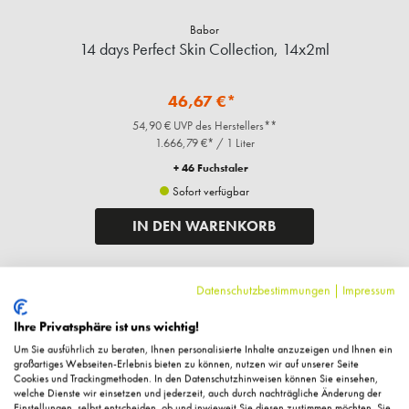
Babor
14 days Perfect Skin Collection, 14x2ml
46,67 €*
54,90 € UVP des Herstellers**
1.666,79 €* / 1 Liter
+ 46 Fuchstaler
Sofort verfügbar
IN DEN WARENKORB
Datenschutzbestimmungen
|
Impressum
%
Ihre Privatsphäre ist uns wichtig!
Um Sie ausführlich zu beraten, Ihnen personalisierte Inhalte anzuzeigen und Ihnen ein
großartiges Webseiten-Erlebnis bieten zu können, nutzen wir auf unserer Seite
Cookies und Trackingmethoden. In den Datenschutzhinweisen können Sie einsehen,
welche Dienste wir einsetzen und jederzeit, auch durch nachträgliche Änderung der
Einstellungen, selbst entscheiden, ob und inwieweit Sie diesen zustimmen möchten. Sie