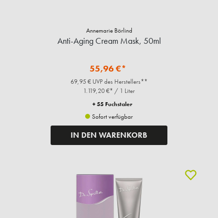
Annemarie Börlind
Anti-Aging Cream Mask, 50ml
55,96 €*
69,95 € UVP des Herstellers**
1.119,20 €* / 1 Liter
+ 55 Fuchstaler
Sofort verfügbar
IN DEN WARENKORB