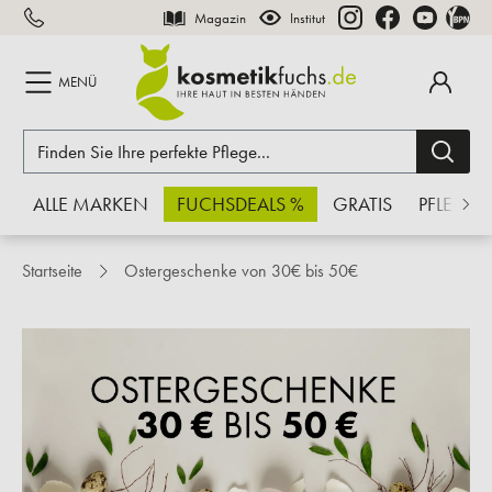
Magazin
Institut
inhalt springen
MENÜ
ALLE MARKEN
FUCHSDEALS %
GRATIS
PFLEGE
Startseite
Ostergeschenke von 30€ bis 50€