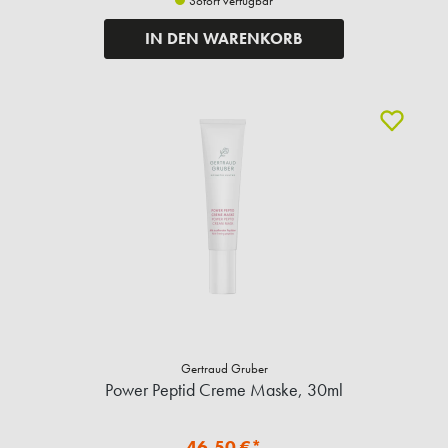
Sofort verfügbar
IN DEN WARENKORB
Gertraud Gruber
Power Peptid Creme Maske, 30ml
46,50 €*