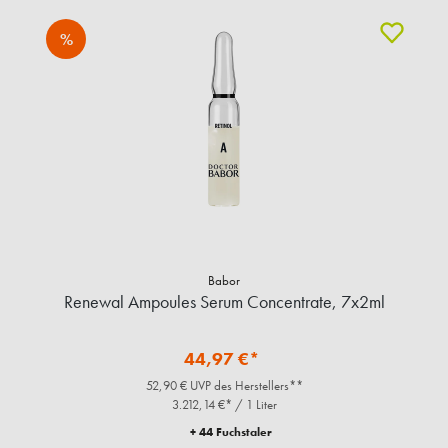
%
Babor
Renewal Ampoules Serum Concentrate, 7x2ml
44,97 €*
52,90 € UVP des Herstellers**
3.212,14 €* / 1 Liter
+ 44 Fuchstaler