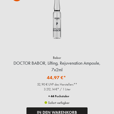
Babor
DOCTOR BABOR, Lifting, Rejuvenation Ampoule,
7x2ml
44,97 €*
52,90 € UVP des Herstellers**
3.212,14 €* / 1 Liter
+ 44 Fuchstaler
Sofort verfügbar
IN DEN WARENKORB