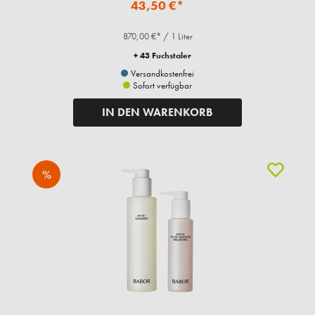
43,50 €*
870,00 €* / 1 Liter
+ 43 Fuchstaler
Versandkostenfrei
Sofort verfügbar
IN DEN WARENKORB
%