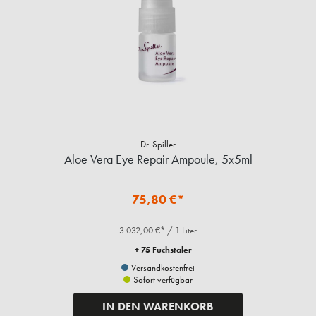
Dr. Spiller
Aloe Vera Eye Repair Ampoule, 5x5ml
75,80 €*
3.032,00 €* / 1 Liter
+ 75 Fuchstaler
Versandkostenfrei
Sofort verfügbar
IN DEN WARENKORB