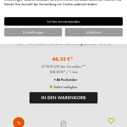
können Ihre Auswahl der Verwendung von Cookies jederzeit ändern.
Ich bin einverstanden
Einstellungen
Ablehnen
Monteil
Acti-Vita Gold ProCGen Softening Lotion, 150 ml
46,32 €*
57,90 € UVP des Herstellers**
308,80 €* / 1 Liter
+ 46 Fuchstaler
Sofort verfügbar
IN DEN WARENKORB
%