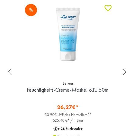
%
La mer
Feuchtigkeits-Creme-Maske, o.P., 50ml
26,27€*
30,90€ UVP des Herstellers**
525,40 €* / 1 Liter
+ 26 Fuchstaler