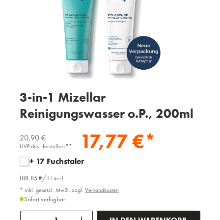
3-in-1 Mizellar
Reinigungswasser o.P., 200ml
17,77 €*
20,90 €
UVP des Herstellers**
+ 17 Fuchstaler
(88,85 €/1 Liter)
* inkl. gesetzl. MwSt. zzgl.
Versandkosten
Sofort verfügbar
Anzahl