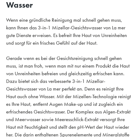
Wasser
Wenn eine gründliche Reinigung mal schnell gehen muss,
kann Ihnen das 3-in-1 Mizellar-Gesichtswasser von La mer
gute Dienste erweisen. Es befreit Ihre Haut von Unreinheiten
und sorgt für ein frisches Gefühl auf der Haut.
Gerade wenn es bei der Gesichtsreinigung schnell gehen
muss, ist man froh, wenn man mit nur einem Produkt die Haut
von Unreinheiten befreien und gleichzeitig erfrischen kann.
Dazu bietet sich das verbesserte 3-in-1 Mizellar-
Gesichtswasser von La mer perfekt an. Denn es reinigt Ihre
Haut auch ohne Wasser. Mit der Mizellen-Technologie reinigt
es Ihre Haut, entfernt Augen Make-up und ist zugleich ein
erfrischendes Gesichtswasser. Der Komplex aus Algen-Extrakt
und Meerwasser sowie Meeresschlick-Extrakt versorgt Ihre
Haut mit Feuchtigkeit und stellt den pH-Wert der Haut wieder
her. Die darin enthaltenen Spurenelemente und Mineralstoffe