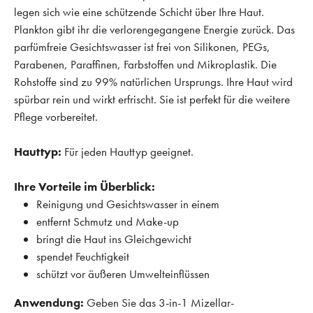
legen sich wie eine schützende Schicht über Ihre Haut.
Plankton gibt ihr die verlorengegangene Energie zurück. Das
parfümfreie Gesichtswasser ist frei von Silikonen, PEGs,
Parabenen, Paraffinen, Farbstoffen und Mikroplastik. Die
Rohstoffe sind zu 99% natürlichen Ursprungs. Ihre Haut wird
spürbar rein und wirkt erfrischt. Sie ist perfekt für die weitere
Pflege vorbereitet.
Hauttyp:
Für jeden Hauttyp geeignet.
Ihre Vorteile im Überblick:
Reinigung und Gesichtswasser in einem
entfernt Schmutz und Make-up
bringt die Haut ins Gleichgewicht
spendet Feuchtigkeit
schützt vor äußeren Umwelteinflüssen
Anwendung:
Geben Sie das 3-in-1 Mizellar-