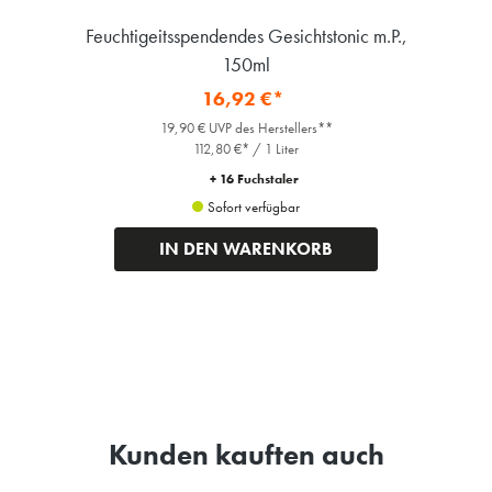
5ml
Feuchtigeitsspendendes Gesichtstonic m.P.,
150ml
16,92 €*
19,90 € UVP des Herstellers**
112,80 €* / 1 Liter
+ 16 Fuchstaler
Sofort verfügbar
IN DEN WARENKORB
Kunden kauften auch