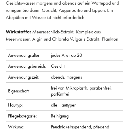
Gesichtswasser morgens und abends auf ein Wattepad und
reinigen Sie damit Gesicht, Augenpartie und Lippen. Ein
Abspülen mit Wasser ist nicht erforderlich.
Wirkstoffe:
Meeresschlick-Extrakt, Komplex aus
Meerwasser, Algin und Chlorela Vulgaris Extrakt, Plankton
Anwendungsalter:
jedes Alter ab 20
Anwendungsbereich:
Gesicht
Anwendungszeit:
abends,
morgens
frei von Mikroplastik,
parabenfrei,
Eigenschaft:
parfümfrei
Hauttyp:
alle Hauttypen
Pflegekategorie:
Reinigung
Wirkung:
Feuchtigkeitsspendend,
pflegend