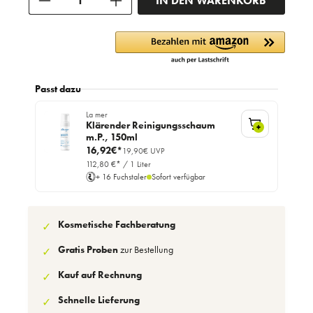
IN DEN WARENKORB
Passt dazu
La mer
Klärender Reinigungsschaum
+
m.P., 150ml
16,92€*
19,90€ UVP
112,80 €* / 1 Liter
+ 16 Fuchstaler
Sofort verfügbar
Kosmetische Fachberatung
✓
Gratis Proben
zur Bestellung
✓
Kauf auf Rechnung
✓
Schnelle Lieferung
✓