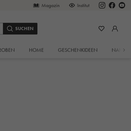
Magazin
Institut
SUCHEN
ROBEN
HOME
GESCHENKIDEEN
NAHRU