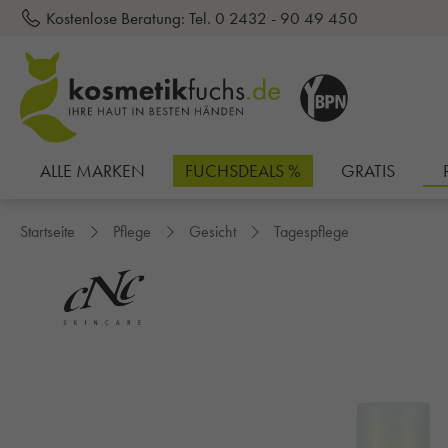
Kostenlose Beratung:
Tel. 0 2432 - 90 49 450
inhalt springen
ALLE MARKEN
FUCHSDEALS %
GRATIS
Startseite
Pflege
Gesicht
Tagespflege