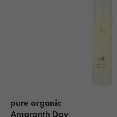
pure organic
Amaranth Day