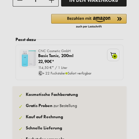
IN DEN WARENKORB
Passt dazu
CNC Cosmetic GmbH
Basic Tonic, 200ml
+
22,90€*
114,50 €* / 1 Liter
+ 22 Fuchstaler
Sofort verfügbar
Kosmetische Fachberatung
✓
Gratis Proben
zur Bestellung
✓
Kauf auf Rechnung
✓
Schnelle Lieferung
✓