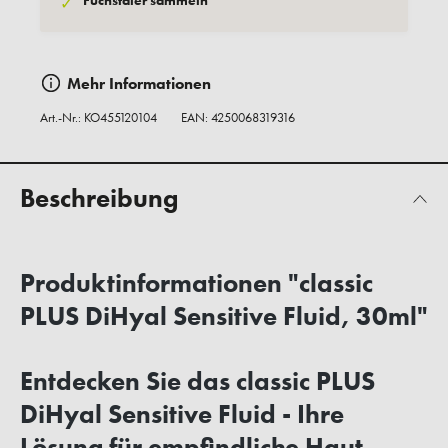
Fuchstaler sammeln
✓
Mehr Informationen
Art.-Nr.:
KO455120104
EAN: 4250068319316
Beschreibung
Produktinformationen "classic
PLUS DiHyal Sensitive Fluid, 30ml"
Entdecken Sie das classic PLUS
DiHyal Sensitive Fluid - Ihre
Lösung für empfindliche Haut