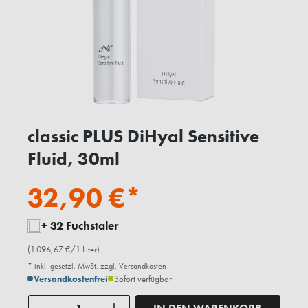
classic PLUS DiHyal Sensitive
Fluid, 30ml
32,90 €*
+ 32 Fuchstaler
(1.096,67 €/1 Liter)
* inkl. gesetzl. MwSt. zzgl.
Versandkosten
Versandkostenfrei
Sofort verfügbar
Anzahl