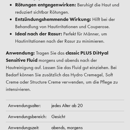
Rötungen entgegenwirken:
Beruhigt die Haut und
reduziert sichtbar Rötungen.
Entzündungshemmende Wirkung:
Hilft bei der
Behandlung von Hautirritationen und Couperose.
Ideal nach der Rasur:
Perfekt für Männer, um
Hautirritationen nach der Rasur zu minimieren.
Anwendung:
Tragen Sie das
classic PLUS DiHyal
Sensitive Fluid
morgens und abends nach der
Hautreinigung auf. Lassen Sie das Fluid gut einziehen. Bei
Bedarf können Sie zusätzlich das Hydro Cremegel, Soft
Creme oder Structure Creme verwenden, um die Pflege zu
intensivieren.
Anwendungsalter:
jedes Alter ab 20
Anwendungsbereich:
Gesicht
Anwendungszeit:
abends,
morgens