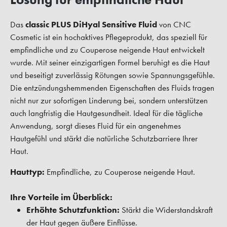
Das
classic PLUS DiHyal Sensitive Fluid
von CNC
Cosmetic ist ein hochaktives Pflegeprodukt, das speziell für
empfindliche und zu Couperose neigende Haut entwickelt
wurde. Mit seiner einzigartigen Formel beruhigt es die Haut
und beseitigt zuverlässig Rötungen sowie Spannungsgefühle.
Die entzündungshemmenden Eigenschaften des Fluids tragen
nicht nur zur sofortigen Linderung bei, sondern unterstützen
auch langfristig die Hautgesundheit. Ideal für die tägliche
Anwendung, sorgt dieses Fluid für ein angenehmes
Hautgefühl und stärkt die natürliche Schutzbarriere Ihrer
Haut.
Hauttyp:
Empfindliche, zu Couperose neigende Haut.
Ihre Vorteile im Überblick:
Erhöhte Schutzfunktion:
Stärkt die Widerstandskraft
der Haut gegen äußere Einflüsse.