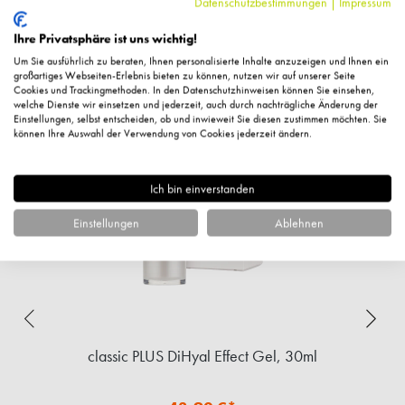
Datenschutzbestimmungen
|
Impressum
Ihre Privatsphäre ist uns wichtig!
Um Sie ausführlich zu beraten, Ihnen personalisierte Inhalte anzuzeigen und Ihnen ein
Ergänzende Artikel
großartiges Webseiten-Erlebnis bieten zu können, nutzen wir auf unserer Seite
Cookies und Trackingmethoden. In den Datenschutzhinweisen können Sie einsehen,
welche Dienste wir einsetzen und jederzeit, auch durch nachträgliche Änderung der
Einstellungen, selbst entscheiden, ob und inwieweit Sie diesen zustimmen möchten. Sie
können Ihre Auswahl der Verwendung von Cookies jederzeit ändern.
Ich bin einverstanden
Einstellungen
Ablehnen
m,
classic PLUS DiHyal Effect Gel, 30ml