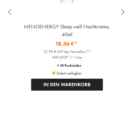
MENOENERGY Sleep well Nachtcreme,
40ml
18,36 €*
22,95 € UVP des Herstellers**
459,00 €* / 1 Liter
+ 18 Fuchstaler
Sofort verfügbar
IN DEN WARENKORB