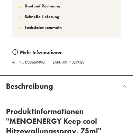
Kauf auf Rechnung
✓
Schnelle Lieferung
✓
Fuchstaler sammeln
✓
Mehr Informationen
Art.-Nr.:
KO36604081
EAN: 4011140219128
Beschreibung
Produktinformationen
"MENOENERGY Keep cool
Hitzewallungsspray, 75ml"