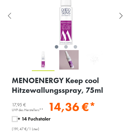
MENOENERGY Keep cool
Hitzewallungsspray, 75ml
14,36 €*
17,95 €
UVP des Herstellers**
+ 14 Fuchstaler
(191,47 €/1 Liter)