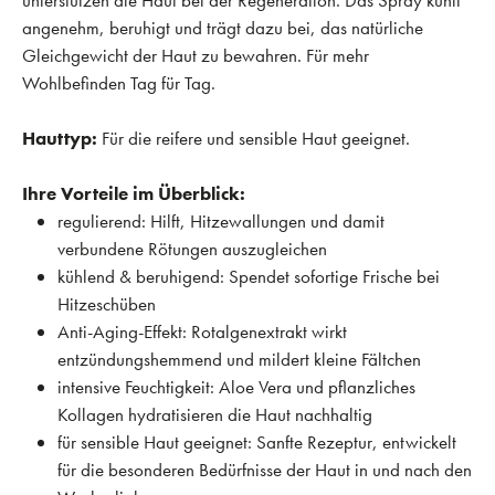
unterstützen die Haut bei der Regeneration. Das Spray kühlt
angenehm, beruhigt und trägt dazu bei, das natürliche
Gleichgewicht der Haut zu bewahren. Für mehr
Wohlbefinden Tag für Tag.
Hauttyp:
Für die reifere und sensible Haut geeignet.
Ihre Vorteile im Überblick:
regulierend: Hilft, Hitzewallungen und damit
verbundene Rötungen auszugleichen
kühlend & beruhigend: Spendet sofortige Frische bei
Hitzeschüben
Anti-Aging-Effekt: Rotalgenextrakt wirkt
entzündungshemmend und mildert kleine Fältchen
intensive Feuchtigkeit: Aloe Vera und pflanzliches
Kollagen hydratisieren die Haut nachhaltig
für sensible Haut geeignet: Sanfte Rezeptur, entwickelt
für die besonderen Bedürfnisse der Haut in und nach den