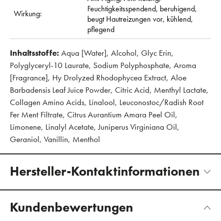
Feuchtigkeitsspendend,
beruhigend,
Wirkung:
beugt Hautreizungen vor,
kühlend,
pflegend
Inhaltsstoffe:
Aqua [Water], Alcohol, Glyc Erin,
Polyglyceryl-10 Laurate, Sodium Polyphosphate, Aroma
[Fragrance], Hy Drolyzed Rhodophycea Extract, Aloe
Barbadensis Leaf Juice Powder, Citric Acid, Menthyl Lactate,
Collagen Amino Acids, Linalool, Leuconostoc/Radish Root
Fer Ment Filtrate, Citrus Aurantium Amara Peel Oil,
Limonene, Linalyl Acetate, Juniperus Virginiana Oil,
Geraniol, Vanillin, Menthol
Hersteller-Kontaktinformationen
Kundenbewertungen