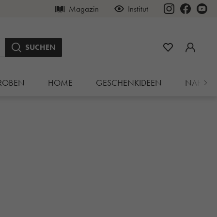
Magazin
Institut
SUCHEN
ROBEN
HOME
GESCHENKIDEEN
NAHRU