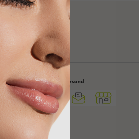
Kosmetische
Fachberatung
Sicherer Versand