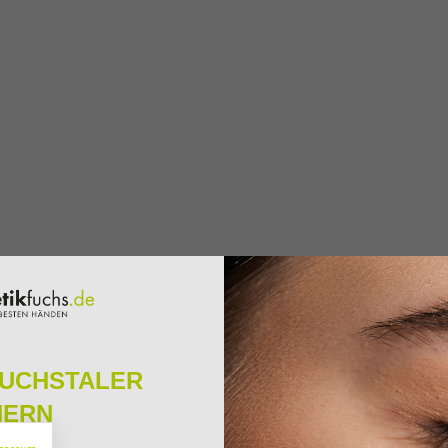
FUCHSTALER
HERN
ressum