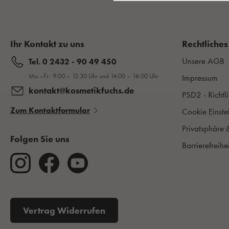
Ihr Kontakt zu uns
Rechtliches
Unsere AGB
Tel. 0 2432 - 90 49 450
Mo.–Fr.: 9:00 – 12:30 Uhr und 14:00 – 16:00 Uhr
Impressum
kontakt@kosmetikfuchs.de
PSD2 - Richtli
Zum Kontaktformular
Cookie Einste
Privatsphäre 
Folgen Sie uns
Barrierefreihe
Vertrag Widerrufen