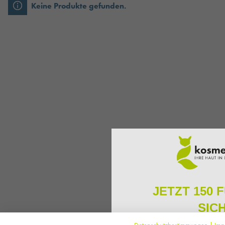
Keine Produkte gefunden.
JETZT 150 
SIC
Datenschutzbestimmungen
|
Imp